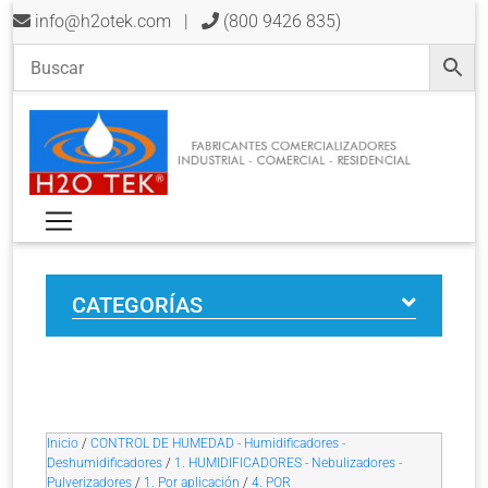
info@h2otek.com
|
(800 9426 835)
CATEGORÍAS
Inicio
/
CONTROL DE HUMEDAD - Humidificadores -
Deshumidificadores
/
1. HUMIDIFICADORES - Nebulizadores -
Pulverizadores
/
1. Por aplicación
/
4. POR