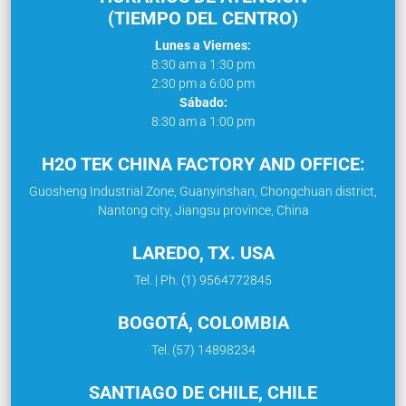
(TIEMPO DEL CENTRO)
Lunes a Viernes:
8:30 am a 1:30 pm
2:30 pm a 6:00 pm
Sábado:
8:30 am a 1:00 pm
H2O TEK CHINA FACTORY AND OFFICE:
Guosheng Industrial Zone, Guanyinshan, Chongchuan district,
Nantong city, Jiangsu province, China
LAREDO, TX. USA
Tel. | Ph. (1) 9564772845
BOGOTÁ, COLOMBIA
Tel. (57) 14898234
SANTIAGO DE CHILE, CHILE