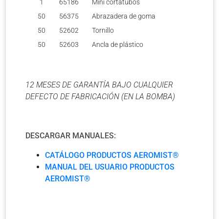
1
65186
Mini cortatubos
50
56375
Abrazadera de goma
50
52602
Tornillo
50
52603
Ancla de plástico
12 MESES DE GARANTÍA BAJO CUALQUIER
DEFECTO DE FABRICACIÓN (EN LA BOMBA)
DESCARGAR MANUALES:
CATÁLOGO PRODUCTOS AEROMIST®
MANUAL DEL USUARIO PRODUCTOS
AEROMIST®