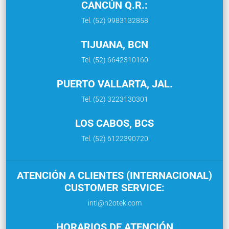
CANCÚN Q.R.:
Tel. (52) 9983132858
TIJUANA, BCN
Tel. (52) 6642310160
PUERTO VALLARTA, JAL.
Tel. (52) 3223130301
LOS CABOS, BCS
Tel. (52) 6122390720
ATENCIÓN A CLIENTES (INTERNACIONAL)
CUSTOMER SERVICE:
intl@h2otek.com
HORARIOS DE ATENCIÓN