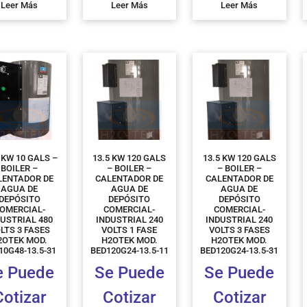
Leer Más
Leer Más
Leer Más
 KW 10 GALS –
13.5 KW 120 GALS
13.5 KW 120 GALS
BOILER –
– BOILER –
– BOILER –
LENTADOR DE
CALENTADOR DE
CALENTADOR DE
AGUA DE
AGUA DE
AGUA DE
DEPÓSITO
DEPÓSITO
DEPÓSITO
OMERCIAL-
COMERCIAL-
COMERCIAL-
DUSTRIAL 480
INDUSTRIAL 240
INDUSTRIAL 240
LTS 3 FASES
VOLTS 1 FASE
VOLTS 3 FASES
2OTEK MOD.
H2OTEK MOD.
H2OTEK MOD.
10G48-13.5-31
BED120G24-13.5-11
BED120G24-13.5-31
e Puede
Se Puede
Se Puede
Cotizar
Cotizar
Cotizar