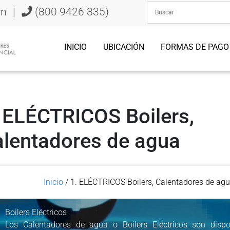
om
|
(800 9426 835)
INICIO
UBICACIÓN
FORMAS DE PAGO
 ELÉCTRICOS Boilers,
lentadores de agua
Inicio
/ 1. ELÉCTRICOS Boilers, Calentadores de ag
Boilers Eléctricos
Los Calentadores de agua o Boilers Eléctricos son dispo