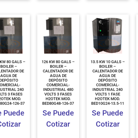
 KW 80 GALS –
126 KW 80 GALS –
13.5 KW 10 GALS –
BOILER –
BOILER –
BOILER –
LENTADOR DE
CALENTADOR DE
CALENTADOR DE
AGUA DE
AGUA DE
AGUA DE
DEPÓSITO
DEPÓSITO
DEPÓSITO
OMERCIAL-
COMERCIAL-
COMERCIAL-
DUSTRIAL 240
INDUSTRIAL 480
INDUSTRIAL 240
LTS 3 FASES
VOLTS 3 FASES
VOLTS 1 FASE
2OTEK MOD.
H2OTEK MOD.
H2OTEK MOD.
80G24-126-37
BED80G48-126-37
BED10G24-13.5-11
e Puede
Se Puede
Se Puede
Cotizar
Cotizar
Cotizar