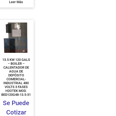
Leer Más
13.5 KW 120 GALS
– BOILER –
CALENTADOR DE
AGUA DE
DEPÓSITO
COMERCIAL-
INDUSTRIAL 480
VOLTS 3 FASES
H2OTEK MOD.
BED120G48-13.5-31
Se Puede
Cotizar