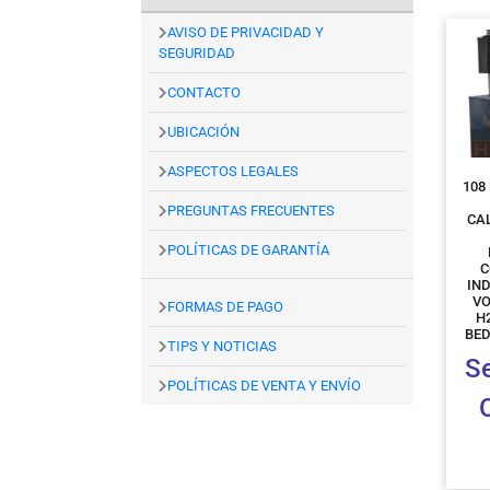
AVISO DE PRIVACIDAD Y
SEGURIDAD
CONTACTO
UBICACIÓN
ASPECTOS LEGALES
108
PREGUNTAS FRECUENTES
CA
POLÍTICAS DE GARANTÍA
C
IN
VO
FORMAS DE PAGO
H
BED
TIPS Y NOTICIAS
S
POLÍTICAS DE VENTA Y ENVÍO