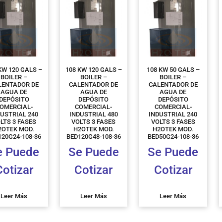
KW 120 GALS –
108 KW 120 GALS –
108 KW 50 GALS –
BOILER –
BOILER –
BOILER –
LENTADOR DE
CALENTADOR DE
CALENTADOR DE
AGUA DE
AGUA DE
AGUA DE
DEPÓSITO
DEPÓSITO
DEPÓSITO
OMERCIAL-
COMERCIAL-
COMERCIAL-
DUSTRIAL 240
INDUSTRIAL 480
INDUSTRIAL 240
LTS 3 FASES
VOLTS 3 FASES
VOLTS 3 FASES
2OTEK MOD.
H2OTEK MOD.
H2OTEK MOD.
120G24-108-36
BED120G48-108-36
BED50G24-108-36
e Puede
Se Puede
Se Puede
Cotizar
Cotizar
Cotizar
Leer Más
Leer Más
Leer Más