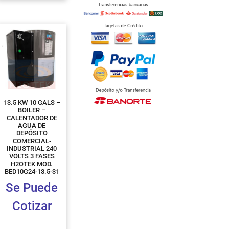
13.5 KW 10 GALS –
BOILER –
CALENTADOR DE
AGUA DE
DEPÓSITO
COMERCIAL-
INDUSTRIAL 240
VOLTS 3 FASES
H2OTEK MOD.
BED10G24-13.5-31
Se Puede
Cotizar