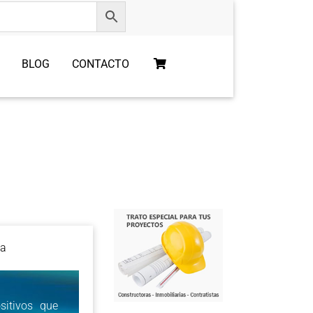
BLOG
CONTACTO
ua
sitivos que