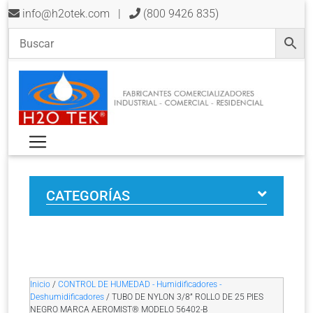
info@h2otek.com
|
(800 9426 835)
CATEGORÍAS
Inicio
/
CONTROL DE HUMEDAD - Humidificadores -
Deshumidificadores
/ TUBO DE NYLON 3/8” ROLLO DE 25 PIES
NEGRO MARCA AEROMIST® MODELO 56402-B