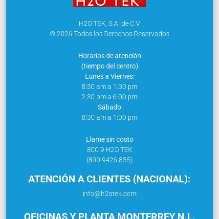
H2O TEK, S.A. de C.V.
® 2026 Todos los Derechos Reservados
Horarios de atención
(tiempo del centro)
Lunes a Viernes:
8:30 am a 1:30 pm
2:30 pm a 6:00 pm
Sábado
8:30 am a 1:00 pm
Llame sin costo
800 9 H2O TEK
(800 9426 835)
ATENCIÓN A CLIENTES (NACIONAL):
info@h2otek.com
OFICINAS Y PLANTA MONTERREY N.L.