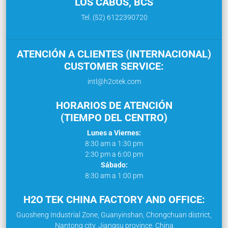
LOS CABOS, BCS
Tel. (52) 6122390720
ATENCIÓN A CLIENTES (INTERNACIONAL)
CUSTOMER SERVICE:
intl@h2otek.com
HORARIOS DE ATENCIÓN
(TIEMPO DEL CENTRO)
Lunes a Viernes:
8:30 am a 1:30 pm
2:30 pm a 6:00 pm
Sábado:
8:30 am a 1:00 pm
H2O TEK CHINA FACTORY AND OFFICE:
Guosheng Industrial Zone, Guanyinshan, Chongchuan district,
Nantong city, Jiangsu province, China