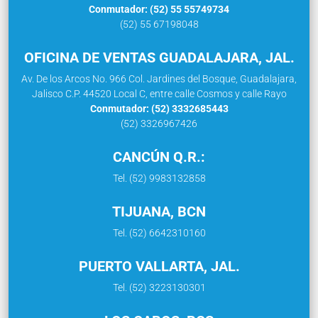
Conmutador: (52) 55 55749734
(52) 55 67198048
OFICINA DE VENTAS GUADALAJARA, JAL.
Av. De los Arcos No. 966 Col. Jardines del Bosque, Guadalajara,
Jalisco C.P. 44520 Local C, entre calle Cosmos y calle Rayo
Conmutador: (52) 3332685443
(52) 3326967426
CANCÚN Q.R.:
Tel. (52) 9983132858
TIJUANA, BCN
Tel. (52) 6642310160
PUERTO VALLARTA, JAL.
Tel. (52) 3223130301