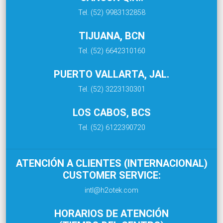
Tel. (52) 9983132858
TIJUANA, BCN
Tel. (52) 6642310160
PUERTO VALLARTA, JAL.
Tel. (52) 3223130301
LOS CABOS, BCS
Tel. (52) 6122390720
ATENCIÓN A CLIENTES (INTERNACIONAL)
CUSTOMER SERVICE:
intl@h2otek.com
HORARIOS DE ATENCIÓN