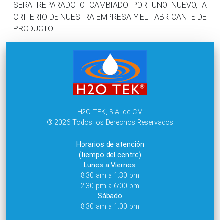
SERA REPARADO O CAMBIADO POR UNO NUEVO, A
CRITERIO DE NUESTRA EMPRESA Y EL FABRICANTE DE
PRODUCTO.
H2O TEK, S.A. de C.V.
® 2026 Todos los Derechos Reservados
Horarios de atención
(tiempo del centro)
Lunes a Viernes:
8:30 am a 1:30 pm
2:30 pm a 6:00 pm
Sábado
8:30 am a 1:00 pm