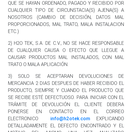
QUE SE HAYAN ORDENADO, PAGADO Y RECIBIDO POR
CUALQUIER TIPO DE CIRCUNSTACIA(S) AJENA(S) A
NOSOTROS (CAMBIO DE DECISIÓN, DATOS MAL
PROPORCIONADOS, MAL TRATO, MALA INSTALACION
ETC.)
2) H2O TEK, S.A. DE C.V., NO SE HACE RESPONSABLE
DE CUALQUIER CAUSA O EFECTO QUE LLEGUE A
CAUSAR PRODUCTOS MAL INSTALADOS, CON MAL
TRATO O MALA APLICACIÓN.
3) SOLO SE ACEPTARAN DEVOLUCIONES DE
MERCANCIA 2 DIAS DESPUES DE HABER RECIBIDO EL
PRODUCTO, SIEMPRE Y CUANDO EL PRODUCTO QUE
SE RECIBE ESTÉ DEFECTUOSO. PARA INICIAR CON EL
TRÁMITE DE DEVOLUCIÓN EL CLIENTE DEBERA
PONERSE EN CONTACTO EN EL CORREO
ELECTRONICO
info@h2otek.com
EXPLICANDO
DETALLADAMENTE EL DEFECTO ENCONTRADO Y EL