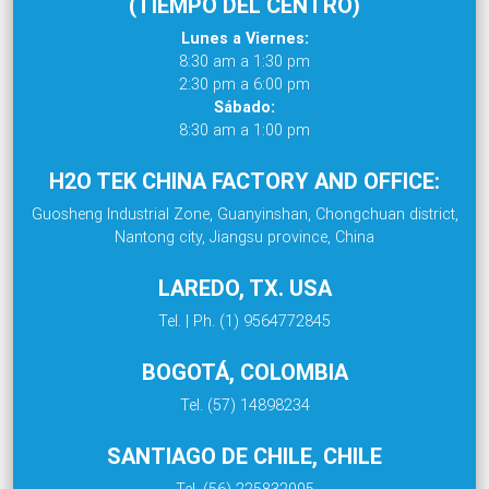
(TIEMPO DEL CENTRO)
Lunes a Viernes:
8:30 am a 1:30 pm
2:30 pm a 6:00 pm
Sábado:
8:30 am a 1:00 pm
H2O TEK CHINA FACTORY AND OFFICE:
Guosheng Industrial Zone, Guanyinshan, Chongchuan district,
Nantong city, Jiangsu province, China
LAREDO, TX. USA
Tel. | Ph. (1) 9564772845
BOGOTÁ, COLOMBIA
Tel. (57) 14898234
SANTIAGO DE CHILE, CHILE
Tel. (56) 225832005