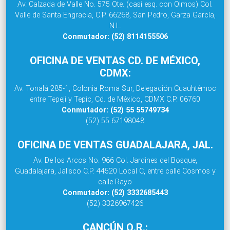
Av. Calzada de Valle No. 575 Ote. (casi esq. con Olmos) Col.
Valle de Santa Engracia, C.P. 66268, San Pedro, Garza García,
N.L.
Conmutador: (52) 8114155506
OFICINA DE VENTAS CD. DE MÉXICO,
CDMX:
Av. Tonalá 285-1, Colonia Roma Sur, Delegación Cuauhtémoc
entre Tepeji y Tepic, Cd. de México, CDMX C.P. 06760
Conmutador: (52) 55 55749734
(52) 55 67198048
OFICINA DE VENTAS GUADALAJARA, JAL.
Av. De los Arcos No. 966 Col. Jardines del Bosque,
Guadalajara, Jalisco C.P. 44520 Local C, entre calle Cosmos y
calle Rayo
Conmutador: (52) 3332685443
(52) 3326967426
CANCÚN Q.R.: