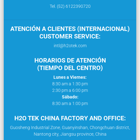
Tel. (52) 6122390720
ATENCIÓN A CLIENTES (INTERNACIONAL)
CUSTOMER SERVICE:
intl@h2otek.com
HORARIOS DE ATENCIÓN
(TIEMPO DEL CENTRO)
Lunes a Viernes:
8:30 am a 1:30 pm
2:30 pm a 6:00 pm
Sábado:
8:30 am a 1:00 pm
H2O TEK CHINA FACTORY AND OFFICE:
Guosheng Industrial Zone, Guanyinshan, Chongchuan district,
Nantong city, Jiangsu province, China