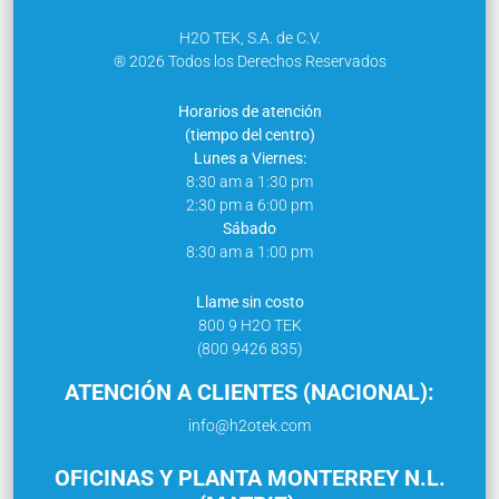
H2O TEK, S.A. de C.V.
® 2026 Todos los Derechos Reservados
Horarios de atención
(tiempo del centro)
Lunes a Viernes:
8:30 am a 1:30 pm
2:30 pm a 6:00 pm
Sábado
8:30 am a 1:00 pm
Llame sin costo
800 9 H2O TEK
(800 9426 835)
ATENCIÓN A CLIENTES (NACIONAL):
info@h2otek.com
OFICINAS Y PLANTA MONTERREY N.L.