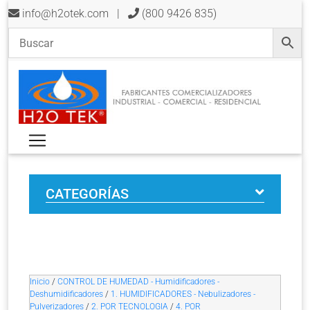
info@h2otek.com
|
(800 9426 835)
CATEGORÍAS
Inicio
/
CONTROL DE HUMEDAD - Humidificadores -
Deshumidificadores
/
1. HUMIDIFICADORES - Nebulizadores -
Pulverizadores
/
2. POR TECNOLOGIA
/
4. POR