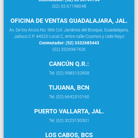
(52) 55 67198048
OFICINA DE VENTAS GUADALAJARA, JAL.
Av. De los Arcos No. 966 Col. Jardines del Bosque, Guadalajara,
Jalisco C.P. 44520 Local C, entre calle Cosmos y calle Rayo
Conmutador: (52) 3332685443
(52) 3326967426
CANCÚN Q.R.:
Tel. (52) 9983132858
TIJUANA, BCN
Tel. (52) 6642310160
PUERTO VALLARTA, JAL.
Tel. (52) 3223130301
LOS CABOS, BCS