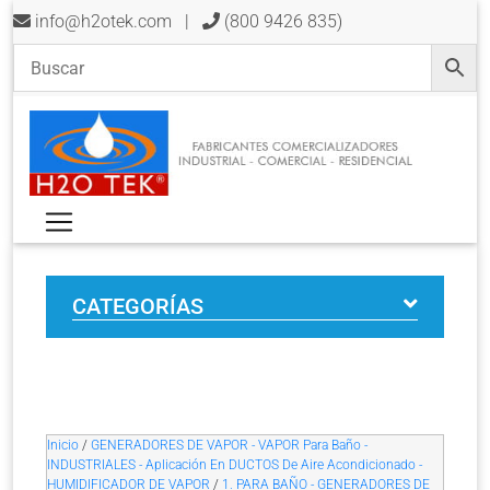
info@h2otek.com
|
(800 9426 835)
CATEGORÍAS
Inicio
/
GENERADORES DE VAPOR - VAPOR Para Baño -
INDUSTRIALES - Aplicación En DUCTOS De Aire Acondicionado -
HUMIDIFICADOR DE VAPOR
/
1. PARA BAÑO - GENERADORES DE