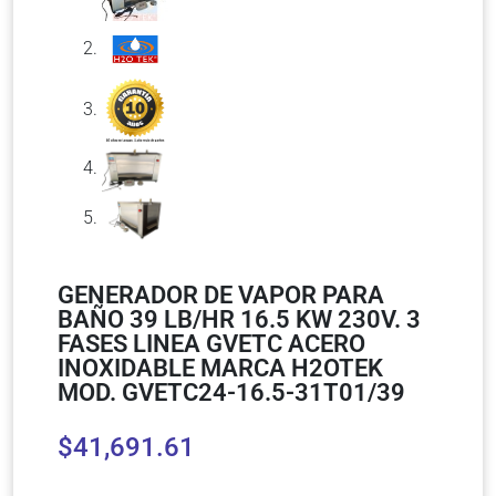
GENERADOR DE VAPOR PARA
BAÑO 39 LB/HR 16.5 KW 230V. 3
FASES LINEA GVETC ACERO
INOXIDABLE MARCA H2OTEK
MOD. GVETC24-16.5-31T01/39
$
41,691.61