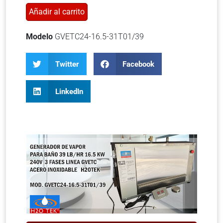
Añadir al carrito
Modelo
GVETC24-16.5-31T01/39
Twitter
Facebook
LinkedIn