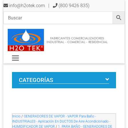
info@h2otek.com
|
(800 9426 835)
CATEGORÍAS
Inicio
/
GENERADORES DE VAPOR - VAPOR Para Baño -
INDUSTRIALES - Aplicación En DUCTOS De Aire Acondicionado -
HUMIDIFICADOR DE VAPOR
/
1. PARA BAÑO - GENERADORES DE