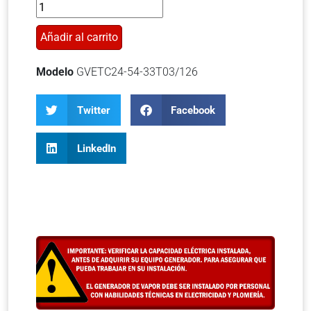
Añadir al carrito
Modelo
GVETC24-54-33T03/126
Twitter
Facebook
LinkedIn