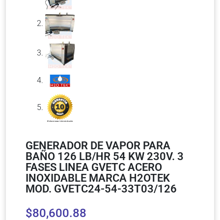
GENERADOR DE VAPOR PARA
BAÑO 126 LB/HR 54 KW 230V. 3
FASES LINEA GVETC ACERO
INOXIDABLE MARCA H2OTEK
MOD. GVETC24-54-33T03/126
$
80,600.88