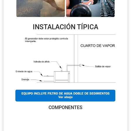
INSTALACIÓN TÍPICA
COMPONENTES