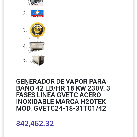
GENERADOR DE VAPOR PARA
BAÑO 42 LB/HR 18 KW 230V. 3
FASES LINEA GVETC ACERO
INOXIDABLE MARCA H2OTEK
MOD. GVETC24-18-31T01/42
$
42,452.32