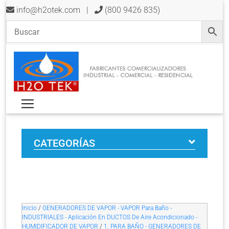
info@h2otek.com
|
(800 9426 835)
CATEGORÍAS
Inicio
/
GENERADORES DE VAPOR - VAPOR Para Baño -
INDUSTRIALES - Aplicación En DUCTOS De Aire Acondicionado -
HUMIDIFICADOR DE VAPOR
/
1. PARA BAÑO - GENERADORES DE