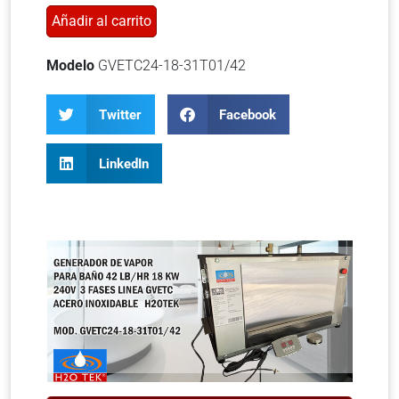
Añadir al carrito
Modelo
GVETC24-18-31T01/42
Twitter
Facebook
LinkedIn