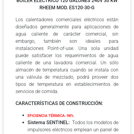
BOILER ELECTRICO 120 GALONES 240V 30 KW
RHEEM MOD. ES120-30-G
Los calentadores comerciales eléctricos están
diseñados generalmente para aplicaciones de
agua caliente de carácter comercial, sin
embargo, también son ideales para
instalaciones Point-of-use. Una sola unidad
puede satisfacer los requerimientos de agua
caliente de una lavadora comercial. Un sólo
almacén de temperatura cuando se instala con
una válvula de mezclado, podrá proveer dos
tipos de temperatura en establecimientos de
servicios de comida.
CARACTERÍSTICAS DE CONSTRUCCIÓN:
EFICIENCIA TÉRMICA: 98%
Sistema SENTINEL:
Todos los modelos de
impulsores eléctricos emplean un panel de