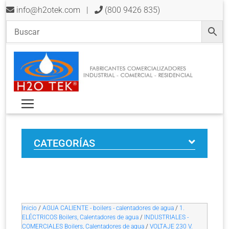
info@h2otek.com
|
(800 9426 835)
CATEGORÍAS
Inicio
/
AGUA CALIENTE - boilers - calentadores de agua
/
1.
ELÉCTRICOS Boilers, Calentadores de agua
/
INDUSTRIALES -
COMERCIALES Boilers, Calentadores de agua
/
VOLTAJE 230 V.