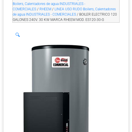
Boilers, Calentadores de agua INDUSTRIALES -
COMERCIALES
/
RHEEM
/
LINEA USO RUDO Boilers, Calentadores
de agua INDUSTRIALES - COMERCIALES
/ BOILER ELECTRICO 120
GALONES 240V. 30 KW MARCA RHEEM MOD. ES120-30-G
🔍