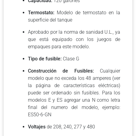
Capacidad:
120 galones
Termostato:
Modelo de termostato en la
superficie del tanque
Aprobado por la norma de sanidad U.L., ya
que está equipado con los juegos de
empaques para este modelo.
Tipo de fusible:
Clase G
Construcción de Fusibles:
Cualquier
modelo que no exceda los 48 amperes (ver
la página de características eléctricas)
puede ser ordenado sin fusibles. Para los
modelos E y ES agregar una N como letra
final del numero del modelo, ejemplo:
ES50-6-GN
Voltajes
de 208, 240, 277 y 480