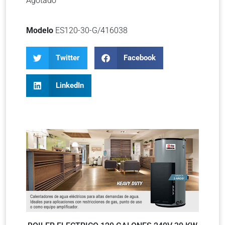
Agotado
Modelo
ES120-30-G/416038
Twitter
Facebook
LinkedIn