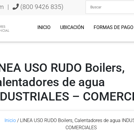
om
|
(800 9426 835)
INICIO
UBICACIÓN
FORMAS DE PAGO
NEA USO RUDO Boilers,
lentadores de agua
NDUSTRIALES – COMERC
Inicio
/ LINEA USO RUDO Boilers, Calentadores de agua IND
COMERCIALES