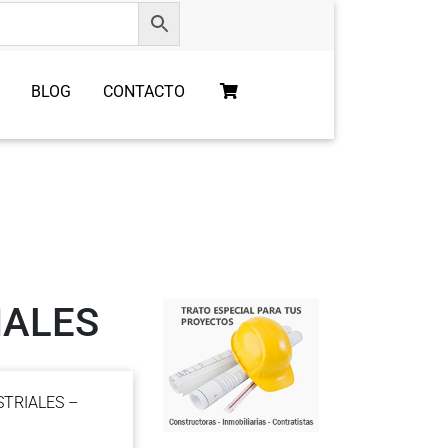
BLOG
CONTACTO
IALES
USTRIALES –