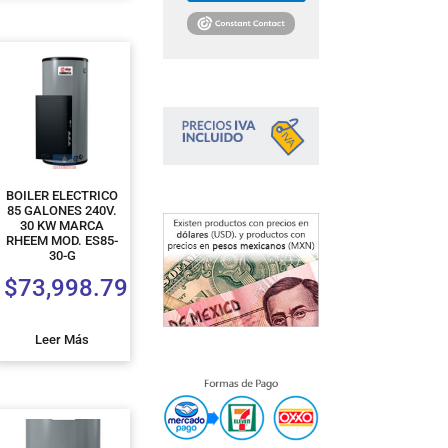
BOILER ELECTRICO
85 GALONES 240V.
30 KW MARCA
RHEEM MOD. ES85-
30-G
$
73,998.79
Leer Más