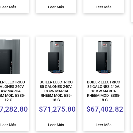
Leer Más
Leer Más
Leer Más
LER ELECTRICO
BOILER ELECTRICO
BOILER ELECTRICO
GALONES 240V.
85 GALONES 240V.
85 GALONES 240V.
2 KW MARCA
18 KW MARCA
18 KW MARCA
EM MOD. ES85-
RHEEM MOD. E85-
RHEEM MOD. ES85-
12-G
18-G
18-G
7,282.80
$
71,275.80
$
67,402.82
Leer Más
Leer Más
Leer Más