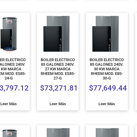
LER ELECTRICO
BOILER ELECTRICO
BOILER ELECTRICO
GALONES 240V.
85 GALONES 240V.
85 GALONES 240V.
4 KW MARCA
27 KW MARCA
30 KW MARCA
EM MOD. ES85-
RHEEM MOD. ES85-
RHEEM MOD. E85-
24-G
27-G
30-G
3,797.12
$
73,271.81
$
77,649.44
Leer Más
Leer Más
Leer Más