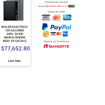
BOILER ELECTRICO
120 GALONES
240V. 54 KW
MARCA RHEEM
MOD. ES120-54-G
$
77,652.80
Leer Más