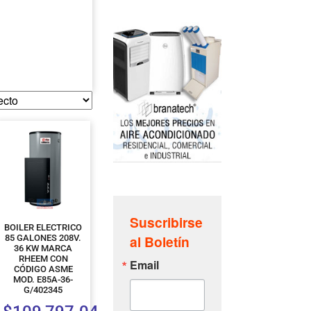
Suscribirse
BOILER ELECTRICO
al Boletín
85 GALONES 208V.
36 KW MARCA
RHEEM CON
Email
CÓDIGO ASME
MOD. E85A-36-
G/402345