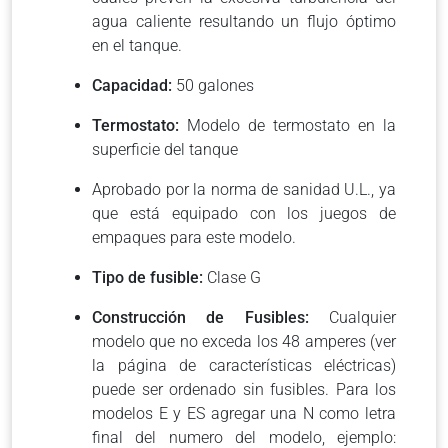
agua caliente resultando un flujo óptimo
en el tanque.
Capacidad:
50 galones
Termostato:
Modelo de termostato en la
superficie del tanque
Aprobado por la norma de sanidad U.L., ya
que está equipado con los juegos de
empaques para este modelo.
Tipo de fusible:
Clase G
Construcción de Fusibles:
Cualquier
modelo que no exceda los 48 amperes (ver
la página de características eléctricas)
puede ser ordenado sin fusibles. Para los
modelos E y ES agregar una N como letra
final del numero del modelo, ejemplo: