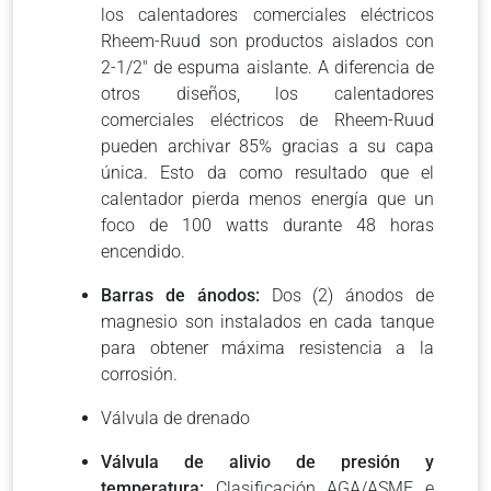
los calentadores comerciales eléctricos
Rheem-Ruud son productos aislados con
2-1/2″ de espuma aislante. A diferencia de
otros diseños, los calentadores
comerciales eléctricos de Rheem-Ruud
pueden archivar 85% gracias a su capa
única. Esto da como resultado que el
calentador pierda menos energía que un
foco de 100 watts durante 48 horas
encendido.
Barras de ánodos:
Dos (2) ánodos de
magnesio son instalados en cada tanque
para obtener máxima resistencia a la
corrosión.
Válvula de drenado
Válvula de alivio de presión y
temperatura:
Clasificación AGA/ASME e