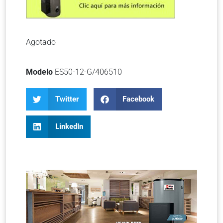
Agotado
Modelo
ES50-12-G/406510
Twitter
Facebook
LinkedIn