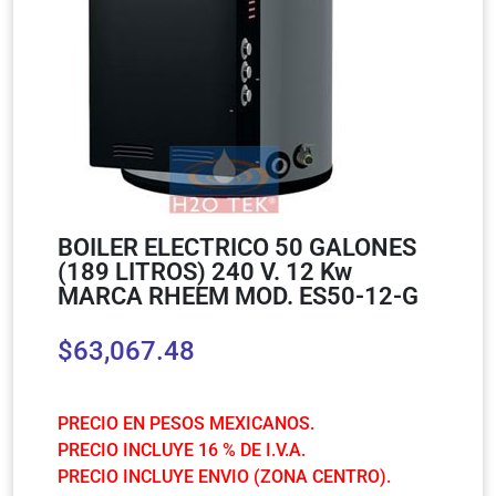
BOILER ELECTRICO 50 GALONES
(189 LITROS) 240 V. 12 Kw
MARCA RHEEM MOD. ES50-12-G
$
63,067.48
PRECIO EN PESOS MEXICANOS.
PRECIO INCLUYE 16 % DE I.V.A.
PRECIO INCLUYE ENVIO (ZONA CENTRO).