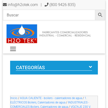
info@h2otek.com
|
(800 9426 835)
CATEGORÍAS
Inicio
/
AGUA CALIENTE - boilers - calentadores de agua
/
1.
ELÉCTRICOS Boilers, Calentadores de agua
/
INDUSTRIALES -
COMERCIALES Boilers, Calentadores de agua
/
VOLTAJE 230 V.