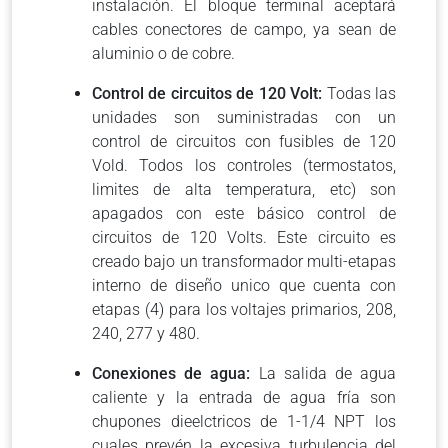
instalación. El bloque terminal aceptará
cables conectores de campo, ya sean de
aluminio o de cobre.
Control de circuitos de 120 Volt:
Todas las
unidades son suministradas con un
control de circuitos con fusibles de 120
Vold. Todos los controles (termostatos,
limites de alta temperatura, etc) son
apagados con este básico control de
circuitos de 120 Volts. Este circuito es
creado bajo un transformador multi-etapas
interno de diseño unico que cuenta con
etapas (4) para los voltajes primarios, 208,
240, 277 y 480.
Conexiones de agua:
La salida de agua
caliente y la entrada de agua fría son
chupones dieelctricos de 1-1/4 NPT los
cuales prevén la excesiva turbulencia del