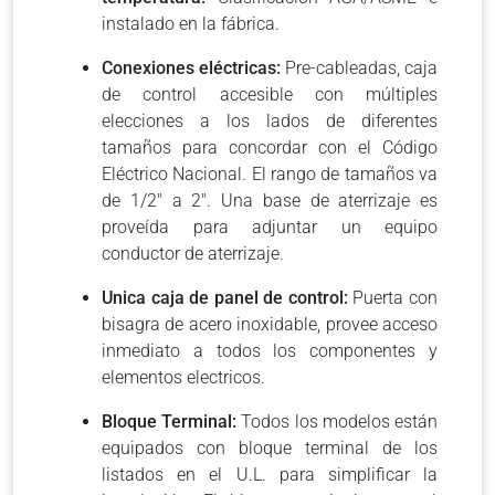
instalado en la fábrica.
Conexiones eléctricas:
Pre-cableadas, caja
de control accesible con múltiples
elecciones a los lados de diferentes
tamaños para concordar con el Código
Eléctrico Nacional. El rango de tamaños va
de 1/2″ a 2″. Una base de aterrizaje es
proveída para adjuntar un equipo
conductor de aterrizaje.
Unica caja de panel de control:
Puerta con
bisagra de acero inoxidable, provee acceso
inmediato a todos los componentes y
elementos electricos.
Bloque Terminal:
Todos los modelos están
equipados con bloque terminal de los
listados en el U.L. para simplificar la