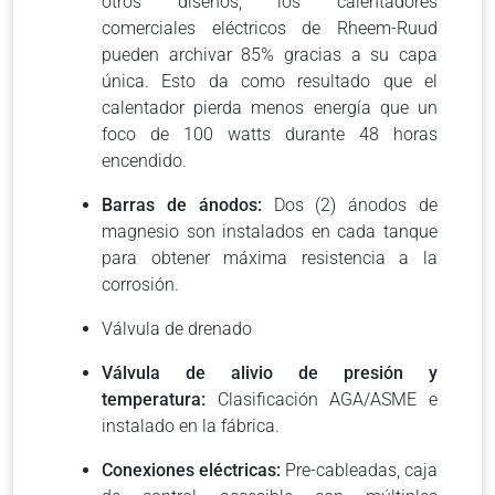
otros diseños, los calentadores
comerciales eléctricos de Rheem-Ruud
pueden archivar 85% gracias a su capa
única. Esto da como resultado que el
calentador pierda menos energía que un
foco de 100 watts durante 48 horas
encendido.
Barras de ánodos:
Dos (2) ánodos de
magnesio son instalados en cada tanque
para obtener máxima resistencia a la
corrosión.
Válvula de drenado
Válvula de alivio de presión y
temperatura:
Clasificación AGA/ASME e
instalado en la fábrica.
Conexiones eléctricas:
Pre-cableadas, caja