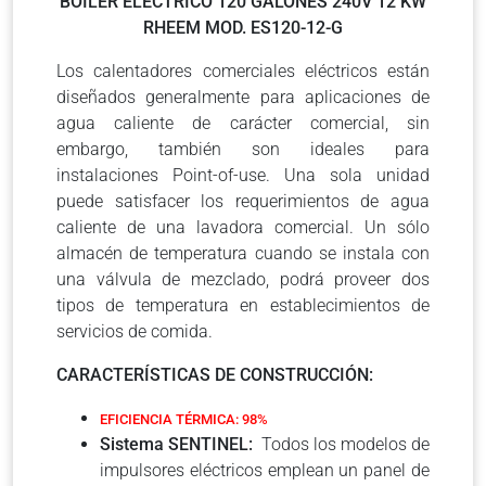
BOILER ELECTRICO 120 GALONES 240V 12 KW
RHEEM MOD. ES120-12-G
Los calentadores comerciales eléctricos están
diseñados generalmente para aplicaciones de
agua caliente de carácter comercial, sin
embargo, también son ideales para
instalaciones Point-of-use. Una sola unidad
puede satisfacer los requerimientos de agua
caliente de una lavadora comercial. Un sólo
almacén de temperatura cuando se instala con
una válvula de mezclado, podrá proveer dos
tipos de temperatura en establecimientos de
servicios de comida.
CARACTERÍSTICAS DE CONSTRUCCIÓN:
EFICIENCIA TÉRMICA: 98%
Sistema SENTINEL:
Todos los modelos de
impulsores eléctricos emplean un panel de