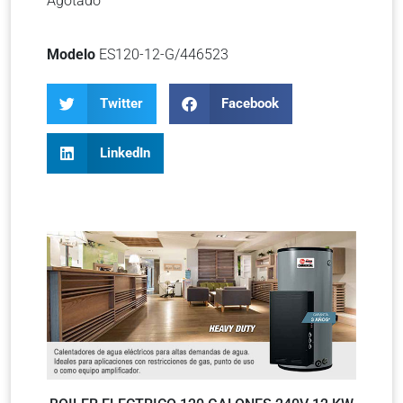
Agotado
Modelo
ES120-12-G/446523
Twitter
Facebook
LinkedIn