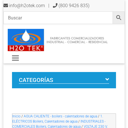
info@h2otek.com
|
(800 9426 835)
CATEGORÍAS
Inicio
/
AGUA CALIENTE - boilers - calentadores de agua
/
1.
ELÉCTRICOS Boilers, Calentadores de agua
/
INDUSTRIALES -
COMERCIALES Boilers, Calentadores de agua
/
VOLTAJE 230 V.