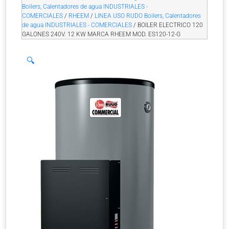
Boilers, Calentadores de agua INDUSTRIALES -
COMERCIALES
/
RHEEM
/
LINEA USO RUDO Boilers, Calentadores
de agua INDUSTRIALES - COMERCIALES
/ BOILER ELECTRICO 120
GALONES 240V. 12 KW MARCA RHEEM MOD. ES120-12-G
🔍