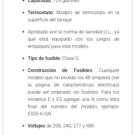
Capacidad:
120 galones
Termostato:
Modelo de termostato en la
superficie del tanque
Aprobado por la norma de sanidad U.L., ya
que está equipado con los juegos de
empaques para este modelo.
Tipo de fusible:
Clase G
Construcción de Fusibles:
Cualquier
modelo que no exceda los 48 amperes (ver
la página de características eléctricas)
puede ser ordenado sin fusibles. Para los
modelos E y ES agregar una N como letra
final del numero del modelo, ejemplo:
ES50-6-GN
Voltajes
de 208, 240, 277 y 480