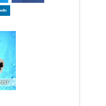
kedIn