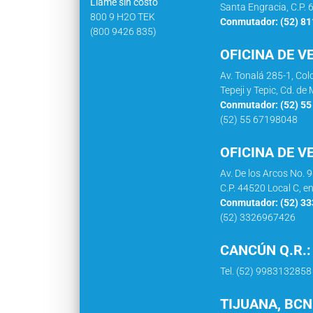
Llame sin costo
Santa Engracia, C.P. 
800 9 H2O TEK
Conmutador: (52) 8
(800 9426 835)
OFICINA DE V
Av. Tonalá 285-1, Co
Tepeji y Tepic, Cd. d
Conmutador: (52) 5
(52) 55 67198048
OFICINA DE V
Av. De los Arcos No. 
C.P. 44520 Local C, e
Conmutador: (52) 3
(52) 3326967426
CANCÚN Q.R.:
Tel. (52) 9983132858
TIJUANA, BCN