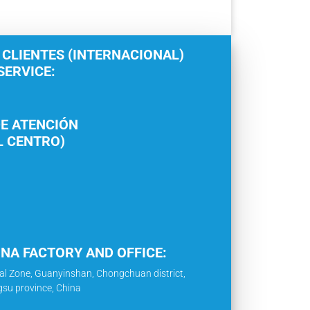
 CLIENTES (INTERNACIONAL)
ERVICE:
E ATENCIÓN
L CENTRO)
INA FACTORY AND OFFICE:
al Zone, Guanyinshan, Chongchuan district,
gsu province, China