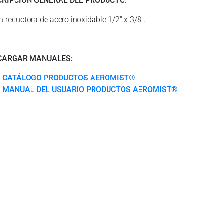
CRIPCIÓN GENERAL DEL PRODUCTO:
n reductora de acero inoxidable 1/2″ x 3/8″.
CARGAR MANUALES:
CATÁLOGO PRODUCTOS AEROMIST®
MANUAL DEL USUARIO PRODUCTOS AEROMIST®