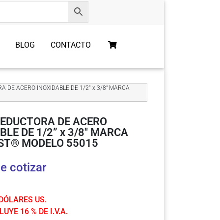
BLOG
CONTACTO
A DE ACERO INOXIDABLE DE 1/2” x 3/8″ MARCA
REDUCTORA DE ACERO
BLE DE 1/2” x 3/8″ MARCA
ST® MODELO 55015
e cotizar
 DÓLARES US.
UYE 16 % DE I.V.A.