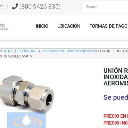
om
|
(800 9426 835)
INICIO
UBICACIÓN
FORMAS DE PAGO
CONTROL DE HUMEDAD - Humidificadores - Deshumidificadores
/ UNIÓN REDUCTOR
ST® MODELO 55015
UNIÓN 
INOXIDA
AEROMI
Se pued
PRECIO EN
PRECIO INCL