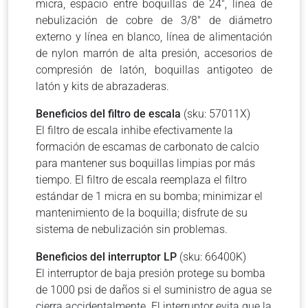
micra, espacio entre boquillas de 24″, línea de
nebulización de cobre de 3/8″ de diámetro
externo y línea en blanco, línea de alimentación
de nylon marrón de alta presión, accesorios de
compresión de latón, boquillas antigoteo de
latón y kits de abrazaderas.
Beneficios del filtro de escala
(sku: 57011X)
El filtro de escala inhibe efectivamente la
formación de escamas de carbonato de calcio
para mantener sus boquillas limpias por más
tiempo. El filtro de escala reemplaza el filtro
estándar de 1 micra en su bomba; minimizar el
mantenimiento de la boquilla; disfrute de su
sistema de nebulización sin problemas.
Beneficios del interruptor LP
(sku: 66400K)
El interruptor de baja presión protege su bomba
de 1000 psi de daños si el suministro de agua se
cierra accidentalmente. El interruptor evita que la