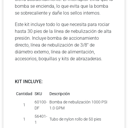
bomba se encienda, lo que evita que la bomba
se sobrecaliente y dañe los sellos internos.
Este kit incluye todo lo que necesita para rociar
hasta 30 pies de la línea de nebulización de alta
presión. Incluye bomba de accionamiento
directo, línea de nebulización de 3/8″ de
diámetro externo, línea de alimentación,
accesorios, boquillas y kits de abrazaderas.
KIT INCLUYE:
Cantidad
SKU
Descripción
60100-
Bomba de nebulización 1000 PSI
1
DF
1.0 GPM
56401-
1
Tubo de nylon rollo de 50 pies
1