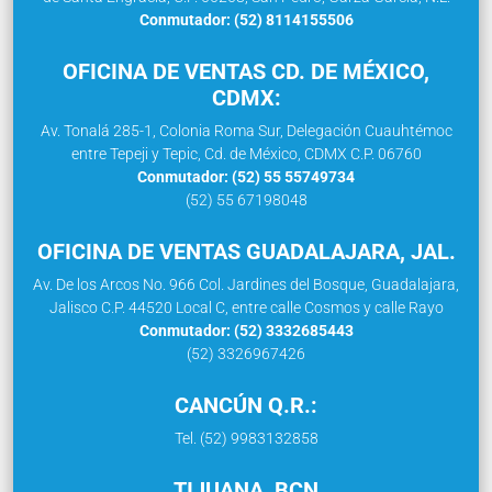
Conmutador: (52) 8114155506
OFICINA DE VENTAS CD. DE MÉXICO,
CDMX:
Av. Tonalá 285-1, Colonia Roma Sur, Delegación Cuauhtémoc
entre Tepeji y Tepic, Cd. de México, CDMX C.P. 06760
Conmutador: (52) 55 55749734
(52) 55 67198048
OFICINA DE VENTAS GUADALAJARA, JAL.
Av. De los Arcos No. 966 Col. Jardines del Bosque, Guadalajara,
Jalisco C.P. 44520 Local C, entre calle Cosmos y calle Rayo
Conmutador: (52) 3332685443
(52) 3326967426
CANCÚN Q.R.:
Tel. (52) 9983132858
TIJUANA, BCN