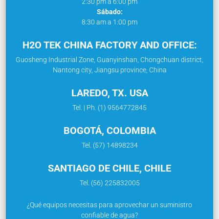
2:30 pm a 6:00 pm
Sábado:
8:30 am a 1:00 pm
H2O TEK CHINA FACTORY AND OFFICE:
Guosheng Industrial Zone, Guanyinshan, Chongchuan district,
Nantong city, Jiangsu province, China
LAREDO, TX. USA
Tel. | Ph. (1) 9564772845
BOGOTÁ, COLOMBIA
Tel. (57) 14898234
SANTIAGO DE CHILE, CHILE
Tel. (56) 225832005
¿Qué equipos necesitas para aprovechar un suministro
confiable de agua?