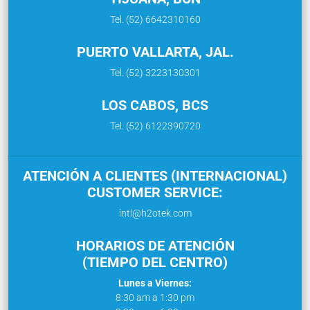
Tel. (52) 6642310160
PUERTO VALLARTA, JAL.
Tel. (52) 3223130301
LOS CABOS, BCS
Tel. (52) 6122390720
ATENCIÓN A CLIENTES (INTERNACIONAL)
CUSTOMER SERVICE:
intl@h2otek.com
HORARIOS DE ATENCIÓN
(TIEMPO DEL CENTRO)
Lunes a Viernes:
8:30 am a 1:30 pm