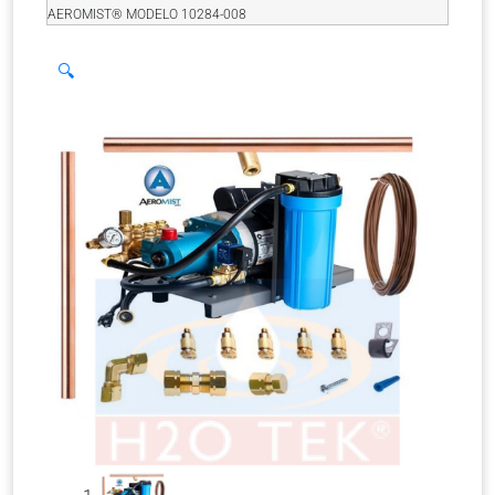
AEROMIST® MODELO 10284-008
🔍