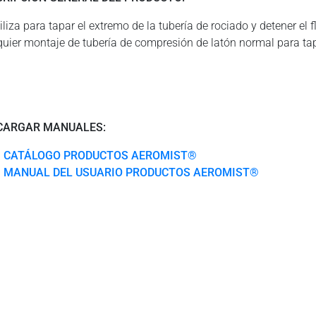
iliza para tapar el extremo de la tubería de rociado y detener el 
quier montaje de tubería de compresión de latón normal para tapa
CARGAR MANUALES:
CATÁLOGO PRODUCTOS AEROMIST®
MANUAL DEL USUARIO PRODUCTOS AEROMIST®