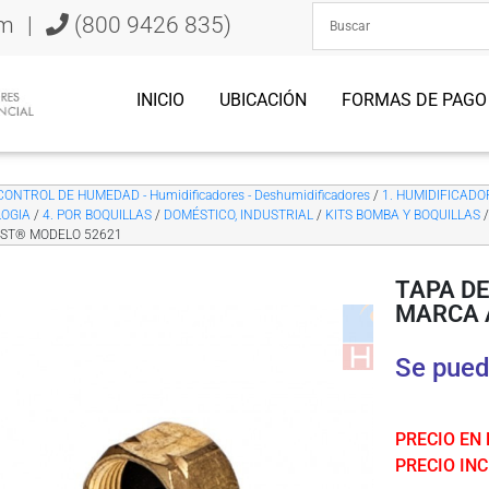
om
|
(800 9426 835)
INICIO
UBICACIÓN
FORMAS DE PAGO
CONTROL DE HUMEDAD - Humidificadores - Deshumidificadores
/
1. HUMIDIFICADORE
OGIA
/
4. POR BOQUILLAS
/
DOMÉSTICO, INDUSTRIAL
/
KITS BOMBA Y BOQUILLAS
/
ST® MODELO 52621
TAPA DE
MARCA 
Se pued
PRECIO EN
PRECIO INCL