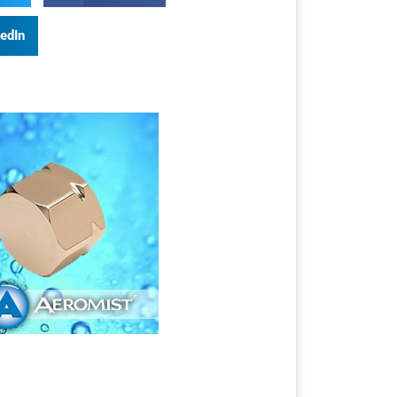
kedIn