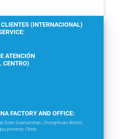
 CLIENTES (INTERNACIONAL)
ERVICE:
E ATENCIÓN
L CENTRO)
INA FACTORY AND OFFICE:
al Zone, Guanyinshan, Chongchuan district,
gsu province, China