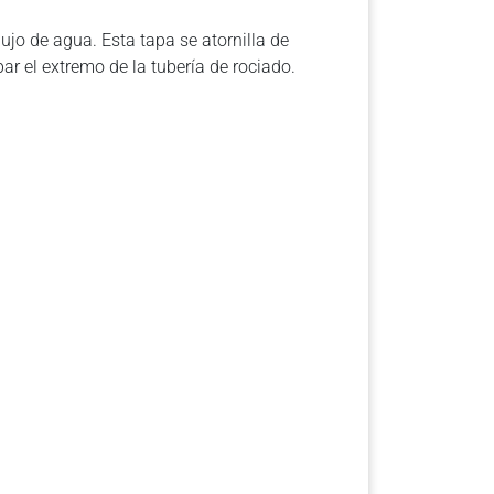
flujo de agua. Esta tapa se atornilla de
r el extremo de la tubería de rociado.