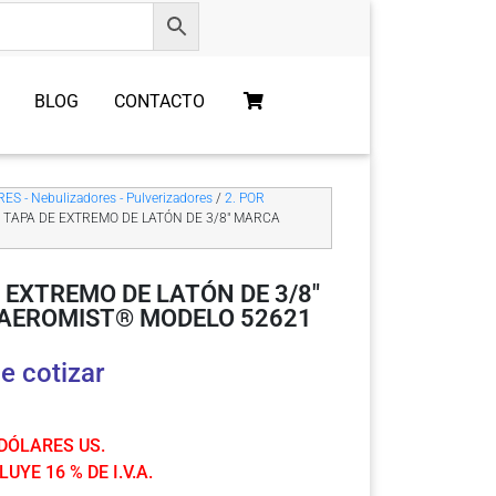
BLOG
CONTACTO
S - Nebulizadores - Pulverizadores
/
2. POR
 TAPA DE EXTREMO DE LATÓN DE 3/8″ MARCA
 EXTREMO DE LATÓN DE 3/8″
AEROMIST® MODELO 52621
e cotizar
 DÓLARES US.
UYE 16 % DE I.V.A.