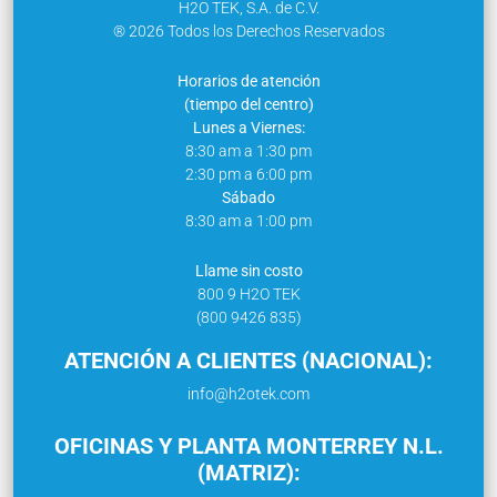
H2O TEK, S.A. de C.V.
® 2026 Todos los Derechos Reservados
Horarios de atención
(tiempo del centro)
Lunes a Viernes:
8:30 am a 1:30 pm
2:30 pm a 6:00 pm
Sábado
8:30 am a 1:00 pm
Llame sin costo
800 9 H2O TEK
(800 9426 835)
ATENCIÓN A CLIENTES (NACIONAL):
info@h2otek.com
OFICINAS Y PLANTA MONTERREY N.L.
(MATRIZ):