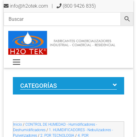
info@h2otek.com
|
(800 9426 835)
CATEGORÍAS
Inicio
/
CONTROL DE HUMEDAD - Humidificadores -
Deshumidificadores
/
1. HUMIDIFICADORES - Nebulizadores -
Pulverizadores
/
2. POR TECNOLOGIA
/
4. POR