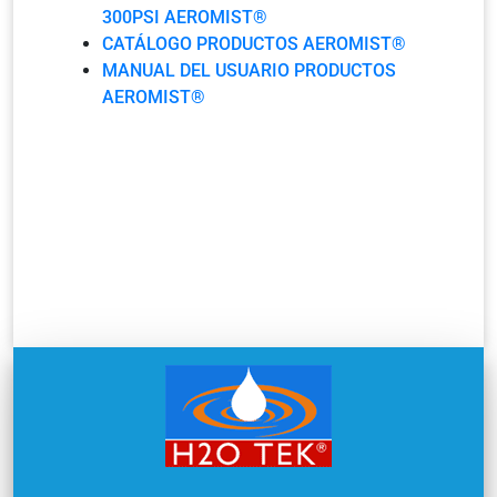
300PSI AEROMIST®
CATÁLOGO PRODUCTOS AEROMIST®
MANUAL DEL USUARIO PRODUCTOS
AEROMIST®