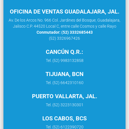
OFICINA DE VENTAS GUADALAJARA, JAL.
Av. De los Arcos No. 966 Col. Jardines del Bosque, Guadalajara,
Jalisco C.P. 44520 Local C, entre calle Cosmos y calle Rayo
Conmutador: (52) 3332685443
(52) 3326967426
CANCÚN Q.R.:
Tel. (52) 9983132858
TIJUANA, BCN
Tel. (52) 6642310160
PUERTO VALLARTA, JAL.
Tel. (52) 3223130301
LOS CABOS, BCS
Tel. (52) 6122390720