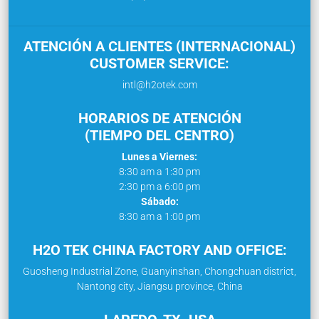
ATENCIÓN A CLIENTES (INTERNACIONAL)
CUSTOMER SERVICE:
intl@h2otek.com
HORARIOS DE ATENCIÓN
(TIEMPO DEL CENTRO)
Lunes a Viernes:
8:30 am a 1:30 pm
2:30 pm a 6:00 pm
Sábado:
8:30 am a 1:00 pm
H2O TEK CHINA FACTORY AND OFFICE:
Guosheng Industrial Zone, Guanyinshan, Chongchuan district,
Nantong city, Jiangsu province, China