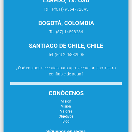
LAREDO, TX. USA
Tel. | Ph. (1) 9564772845
BOGOTÁ, COLOMBIA
Tel. (57) 14898234
SANTIAGO DE CHILE, CHILE
Tel. (56) 225832005
¿Qué equipos necesitas para aprovechar un suministro
confiable de agua?
CONÓCENOS
Mision
Vision
Valores
Objetivos
Blog
Síguenos en redes