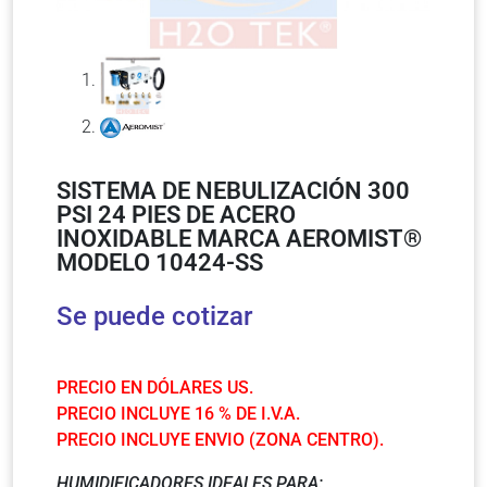
SISTEMA DE NEBULIZACIÓN 300
PSI 24 PIES DE ACERO
INOXIDABLE MARCA AEROMIST®
MODELO 10424-SS
Se puede cotizar
PRECIO EN DÓLARES US.
PRECIO INCLUYE 16 % DE I.V.A.
PRECIO INCLUYE ENVIO (ZONA CENTRO).
HUMIDIFICADORES IDEALES PARA: