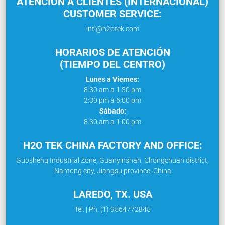
ATENCIÓN A CLIENTES (INTERNACIONAL)
CUSTOMER SERVICE:
intl@h2otek.com
HORARIOS DE ATENCIÓN
(TIEMPO DEL CENTRO)
Lunes a Viernes:
8:30 am a 1:30 pm
2:30 pm a 6:00 pm
Sábado:
8:30 am a 1:00 pm
H2O TEK CHINA FACTORY AND OFFICE:
Guosheng Industrial Zone, Guanyinshan, Chongchuan district,
Nantong city, Jiangsu province, China
LAREDO, TX. USA
Tel. | Ph. (1) 9564772845