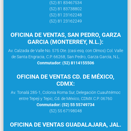
(52) 81 83467534
(52) 81 83738802
(52) 81 23162248
(52) 81 23162249
OFICINA DE VENTAS, SAN PEDRO, GARZA
GARCIA (MONTERREY, N.L.):
Av. Calzada de Valle No. 575 Ote. (casi esq. con Olmos) Col. Valle
de Santa Engracia, C.P. 66268, San Pedro, Garza García, N.L.
Conmutador: (52) 8114155506
OFICINA DE VENTAS CD. DE MÉXICO,
CDMX:
Av. Tonalá 285-1, Colonia Roma Sur, Delegación Cuauhtémoc
entre Tepeji y Tepic, Cd. de México, CDMX C.P. 06760
Conmutador: (52) 55 55749734
(52) 55 67198048
OFICINA DE VENTAS GUADALAJARA, JAL.