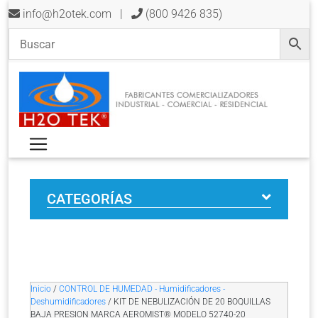
info@h2otek.com
|
(800 9426 835)
CATEGORÍAS
Inicio
/
CONTROL DE HUMEDAD - Humidificadores -
Deshumidificadores
/ KIT DE NEBULIZACIÓN DE 20 BOQUILLAS
BAJA PRESION MARCA AEROMIST® MODELO 52740-20