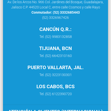
Av. De los Arcos No. 966 Col. Jardines del Bosque, Guadalajara,
Jalisco C.P. 44520 Local C, entre calle Cosmos y calle Rayo
Conmutador: (52) 3332685443
(52) 3326967426
CANCÚN Q.R.:
Tel. (52) 9983132858
TIJUANA, BCN
Tel. (52) 6642310160
PUERTO VALLARTA, JAL.
Tel. (52) 3223130301
LOS CABOS, BCS
Tel. (52) 6122390720