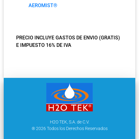
AEROMIST®
PRECIO INCLUYE GASTOS DE ENVIO (GRATIS)
E IMPUESTO 16% DE IVA
H2O TEK, S.A. de C.V.
® 2026 Todos los Derechos Reservados