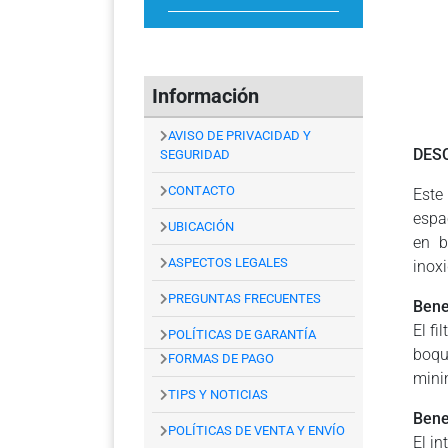
Información
AVISO DE PRIVACIDAD Y
DES
SEGURIDAD
CONTACTO
Este
espa
UBICACIÓN
en b
ASPECTOS LEGALES
inox
PREGUNTAS FRECUENTES
Bene
El f
POLÍTICAS DE GARANTÍA
boqu
FORMAS DE PAGO
mini
TIPS Y NOTICIAS
Bene
POLÍTICAS DE VENTA Y ENVÍO
El i