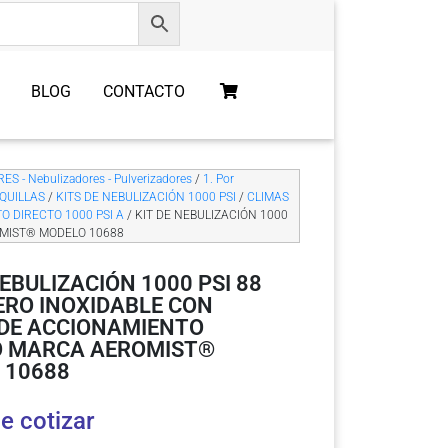
BLOG
CONTACTO
S - Nebulizadores - Pulverizadores
/
1. Por
QUILLAS
/
KITS DE NEBULIZACIÓN 1000 PSI
/
CLIMAS
 DIRECTO 1000 PSI A
/ KIT DE NEBULIZACIÓN 1000
OMIST® MODELO 10688
NEBULIZACIÓN 1000 PSI 88
ERO INOXIDABLE CON
DE ACCIONAMIENTO
O MARCA AEROMIST®
 10688
e cotizar