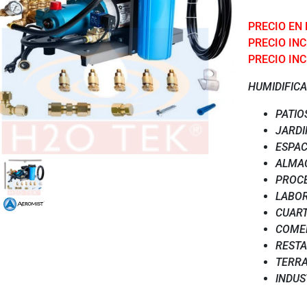
PRECIO EN
PRECIO INCL
PRECIO INC
HUMIDIFICA
PATIO
JARDI
ESPAC
ALMA
PROC
LABO
CUART
COME
REST
TERR
INDUS