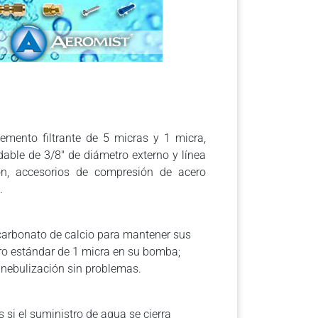
emento filtrante de 5 micras y 1 micra,
dable de 3/8″ de diámetro externo y línea
ón, accesorios de compresión de acero
.
 carbonato de calcio para mantener sus
ltro estándar de 1 micra en su bomba;
e nebulización sin problemas.
 si el suministro de agua se cierra