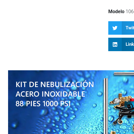
Modelo
106
Twit
Lin