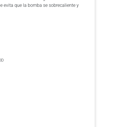
ue evita que la bomba se sobrecaliente y
 OD