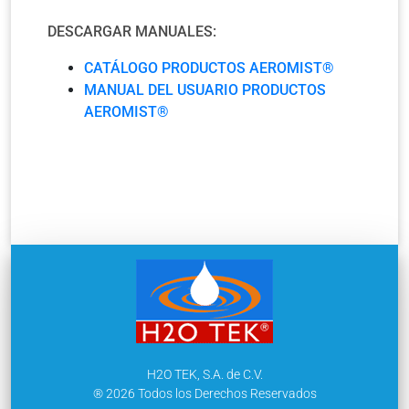
DESCARGAR MANUALES:
CATÁLOGO PRODUCTOS AEROMIST®
MANUAL DEL USUARIO PRODUCTOS
AEROMIST®
H2O TEK, S.A. de C.V.
® 2026 Todos los Derechos Reservados