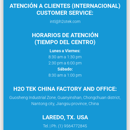
ATENCIÓN A CLIENTES (INTERNACIONAL)
CUSTOMER SERVICE:
intl@h2otek.com
HORARIOS DE ATENCIÓN
(TIEMPO DEL CENTRO)
Lunes a Viernes:
8:30 am a 1:30 pm
2:30 pm a 6:00 pm
Sábado:
8:30 am a 1:00 pm
H2O TEK CHINA FACTORY AND OFFICE:
Guosheng Industrial Zone, Guanyinshan, Chongchuan district,
Nantong city, Jiangsu province, China
LAREDO, TX. USA
Tel. | Ph. (1) 9564772845