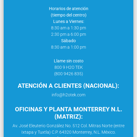
Horarios de atención
(tiempo del centro)
Lunes a Viernes:
8:30 am a 1:30 pm
2:30 pm a 6:00 pm
Sábado
8:30 am a 1:00 pm
Llame sin costo
800 9 H2O TEK
(800 9426 835)
ATENCIÓN A CLIENTES (NACIONAL):
info@h2otek.com
OFICINAS Y PLANTA MONTERREY N.L.
(MATRIZ):
Av. José Eleuterio González No. 512 Col. Mitras Norte (entre
Ixtapa y Tuxtla) C.P. 64320 Monterrey, N.L. México.