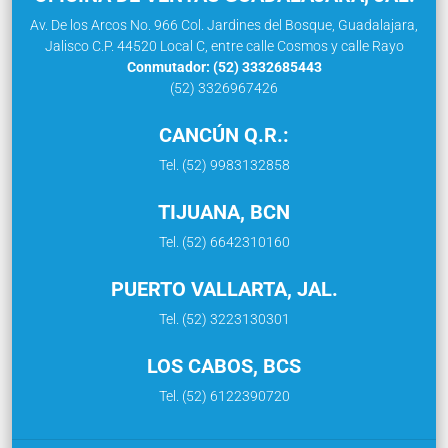
Av. De los Arcos No. 966 Col. Jardines del Bosque, Guadalajara,
Jalisco C.P. 44520 Local C, entre calle Cosmos y calle Rayo
Conmutador: (52) 3332685443
(52) 3326967426
CANCÚN Q.R.:
Tel. (52) 9983132858
TIJUANA, BCN
Tel. (52) 6642310160
PUERTO VALLARTA, JAL.
Tel. (52) 3223130301
LOS CABOS, BCS
Tel. (52) 6122390720