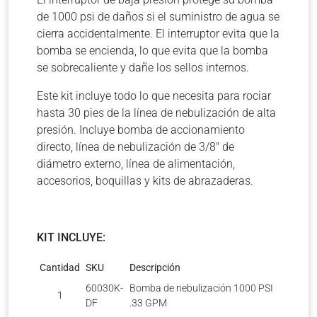
de 1000 psi de daños si el suministro de agua se
cierra accidentalmente. El interruptor evita que la
bomba se encienda, lo que evita que la bomba
se sobrecaliente y dañe los sellos internos.
Este kit incluye todo lo que necesita para rociar
hasta 30 pies de la línea de nebulización de alta
presión. Incluye bomba de accionamiento
directo, línea de nebulización de 3/8″ de
diámetro externo, línea de alimentación,
accesorios, boquillas y kits de abrazaderas.
KIT INCLUYE:
Cantidad
SKU
Descripción
60030K-
Bomba de nebulización 1000 PSI
1
DF
.33 GPM