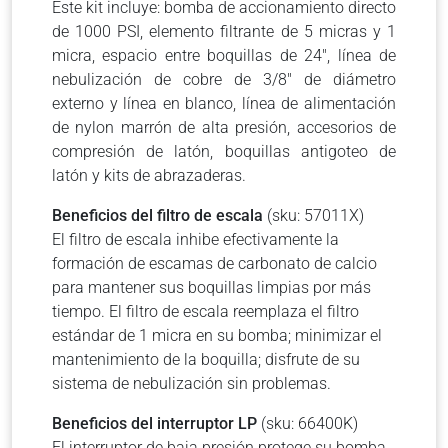
Este kit incluye: bomba de accionamiento directo
de 1000 PSI, elemento filtrante de 5 micras y 1
micra, espacio entre boquillas de 24″, línea de
nebulización de cobre de 3/8″ de diámetro
externo y línea en blanco, línea de alimentación
de nylon marrón de alta presión, accesorios de
compresión de latón, boquillas antigoteo de
latón y kits de abrazaderas.
Beneficios del filtro de escala
(sku: 57011X)
El filtro de escala inhibe efectivamente la
formación de escamas de carbonato de calcio
para mantener sus boquillas limpias por más
tiempo. El filtro de escala reemplaza el filtro
estándar de 1 micra en su bomba; minimizar el
mantenimiento de la boquilla; disfrute de su
sistema de nebulización sin problemas.
Beneficios del interruptor LP
(sku: 66400K)
El interruptor de baja presión protege su bomba