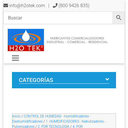
info@h2otek.com
|
(800 9426 835)
CATEGORÍAS
Inicio
/
CONTROL DE HUMEDAD - Humidificadores -
Deshumidificadores
/
1. HUMIDIFICADORES - Nebulizadores -
Pulverizadores
/
2. POR TECNOLOGIA
/
4. POR