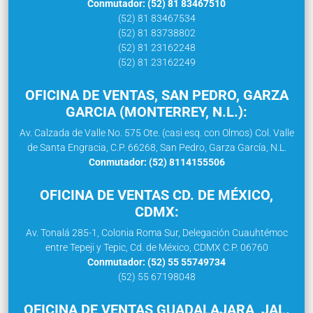
Conmutador: (52) 81 83467510
(52) 81 83467534
(52) 81 83738802
(52) 81 23162248
(52) 81 23162249
OFICINA DE VENTAS, SAN PEDRO, GARZA
GARCIA (MONTERREY, N.L.):
Av. Calzada de Valle No. 575 Ote. (casi esq. con Olmos) Col. Valle
de Santa Engracia, C.P. 66268, San Pedro, Garza García, N.L.
Conmutador: (52) 8114155506
OFICINA DE VENTAS CD. DE MÉXICO,
CDMX:
Av. Tonalá 285-1, Colonia Roma Sur, Delegación Cuauhtémoc
entre Tepeji y Tepic, Cd. de México, CDMX C.P. 06760
Conmutador: (52) 55 55749734
(52) 55 67198048
OFICINA DE VENTAS GUADALAJARA, JAL.