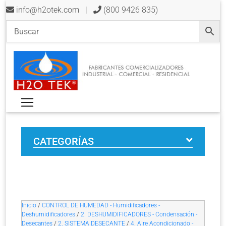
info@h2otek.com
|
(800 9426 835)
CATEGORÍAS
Inicio
/
CONTROL DE HUMEDAD - Humidificadores -
Deshumidificadores
/
2. DESHUMIDIFICADORES - Condensación -
Desecantes
/
2. SISTEMA DESECANTE
/
4. Aire Acondicionado -