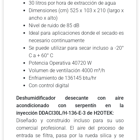
30 litros por hora de extracción de agua
Dimensiones (cm) 525 x 103 x 210 (largo x
ancho x alto)
Nivel de ruido de 85 dB
Ideal para aplicaciones donde el secado es
necesario continuamente
Se puede utilizar para secar incluso a -20°
C a + 60° C
Potencia Operativa 40720 W
Volumen de ventilación 4000 m³/h
Enfriamiento de 136145 btu/hr
Con control digital
Deshumidificador desecante con aire
acondicionado con serpentín en la
inyección
DDACI30L/H-136-E-3
de H2OTEK:
Diseñado y construido incluso para su uso
comercial profesional. El aire del proceso de
entrada se filtra, pasa por la rueda silica y se