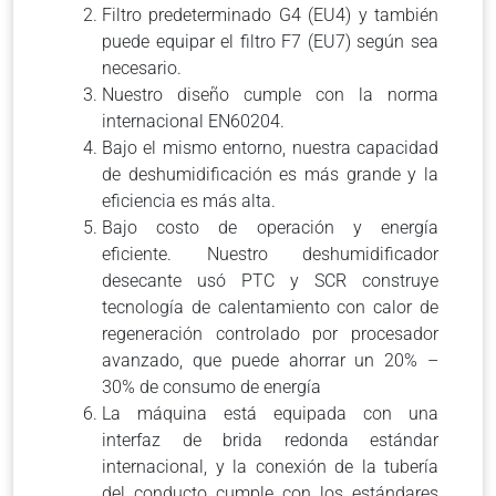
Filtro predeterminado G4 (EU4) y también
puede equipar el filtro F7 (EU7) según sea
necesario.
Nuestro diseño cumple con la norma
internacional EN60204.
Bajo el mismo entorno, nuestra capacidad
de deshumidificación es más grande y la
eficiencia es más alta.
Bajo costo de operación y energía
eficiente. Nuestro deshumidificador
desecante usó PTC y SCR construye
tecnología de calentamiento con calor de
regeneración controlado por procesador
avanzado, que puede ahorrar un 20% –
30% de consumo de energía
La máquina está equipada con una
interfaz de brida redonda estándar
internacional, y la conexión de la tubería
del conducto cumple con los estándares