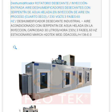
Deshumidificador ROTATORIO DESECANTE
/
INYECCIÓN-
ENTRADA AIRE-DESHUMIDIFICADORES DESECANTES CON
SERPENTÍN DE AGUA HELADA EN INYECCIÓN DE AIRE EN
PROCESO (CUARTO SECO)
/
230 VOLTS 3 FASES 60
HZ
/ DESHUMIDIFICADOR DESECANTE INDUSTRIAL – AIRE
ACONDICIONADO CON SERPENTIN DE AGUA HELADA EN LA
INYECCION, CAPACIDAD 30 LITROS/HORA 230V, 3 FASES, 60 HZ
ESTACIONARIO MARCA H2OTEK MOD. DDACI30L/H-136-E-3
🔍