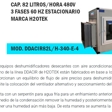
equipos deshumidificadores desecantes con aire acondicionad
rno de la línea DDACIR de H2OTEK están fabricados en base a lo
orcionan un equilibrio de flujo de aire preciso para deshumidi
te la colocación del ventilador alternativo y seccionamiento del 
ta con un serpentín para agua fría para un enfriamiento anterio
medio de la condensación remover la humedad y posteriormente pa
ner una humedad aún más baja. De esta manera se aumenta la ef