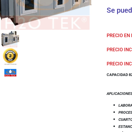
Se pued
PRECIO EN
PRECIO INCL
PRECIO INC
CAPACIDAD 82
APLICACIONE
LABOR
PROCES
CUARTO
ESTANC