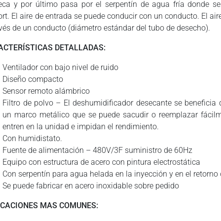
eca y por último pasa por el serpentín de agua fría donde se
ort. El aire de entrada se puede conducir con un conducto. El 
avés de un conducto (diámetro estándar del tubo de desecho).
ACTERÍSTICAS DETALLADAS:
Ventilador con bajo nivel de ruido
Diseño compacto
Sensor remoto alámbrico
Filtro de polvo – El deshumidificador desecante se beneficia d
un marco metálico que se puede sacudir o reemplazar fácilme
entren en la unidad e impidan el rendimiento.
Con humidistato.
Fuente de alimentación – 480V/3F suministro de 60Hz
Equipo con estructura de acero con pintura electrostática
Con serpentín para agua helada en la inyección y en el retorno 
Se puede fabricar en acero inoxidable sobre pedido
ICACIONES MAS COMUNES: