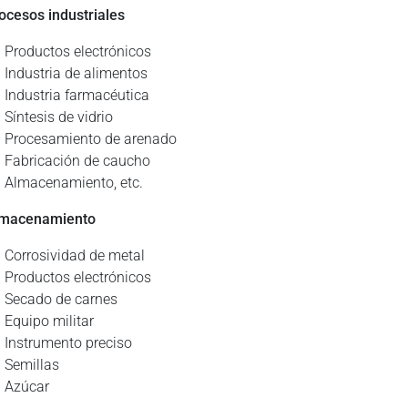
rocesos industriales
Productos electrónicos
Industria de alimentos
Industria farmacéutica
Síntesis de vidrio
Procesamiento de arenado
Fabricación de caucho
Almacenamiento, etc.
lmacenamiento
Corrosividad de metal
Productos electrónicos
Secado de carnes
Equipo militar
Instrumento preciso
Semillas
Azúcar