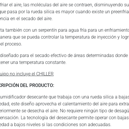
nfriar el aire, las moléculas del aire se contraen, disminuyendo
 que pasa por la rueda silica es mayor cuando existe un preenfr
encia en el secado del aire.
ta también con un serpentín para agua fría para un enfriamiento
anera que se pueda controlar la temperatura de inyección y logr
 el proceso.
 diseñado para el secado efectivo de áreas determinadas donde
ener una temperatura constante.
quipo no incluye el CHILLER
CRIPCIÓN DEL PRODUCTO:
umidificador desecante que trabaja con una rueda silica a bajas
dad, este diseño aprovecha el calentamiento del aire para extra
eriormente se desecha el aire. No requiere ningún tipo de desag
ensación. La tecnología del desecante permite operar con bajas 
dad a bajos niveles si las condiciones son adecuadas.