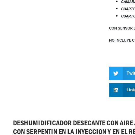
CÁMAR
CUARTO
CUARTO
CON SENSOR D
NO INCLUYE C
Twit
Lin