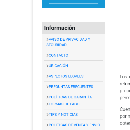
Información
AVISO DE PRIVACIDAD Y
SEGURIDAD
CONTACTO
UBICACIÓN
ASPECTOS LEGALES
Los 
reto
PREGUNTAS FRECUENTES
prop
POLÍTICAS DE GARANTÍA
permi
FORMAS DE PAGO
Cuen
TIPS Y NOTICIAS
por 
obte
POLÍTICAS DE VENTA Y ENVÍO