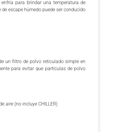
 enfría para brindar una temperatura de
aire de escape húmedo puede ser conducido
e un filtro de polvo reticulado simple en
nte para evitar que partículas de polvo
de aire (no incluye CHILLER)