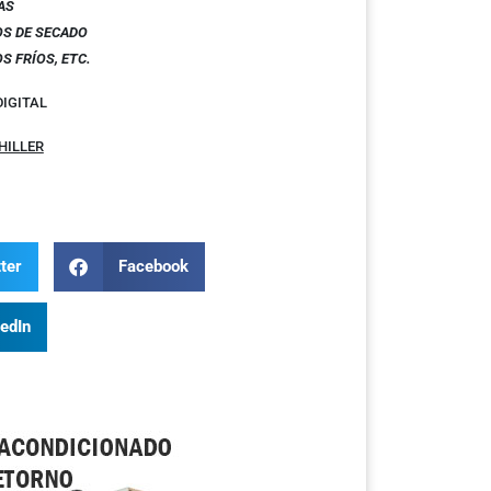
AS
S DE SECADO
S FRÍOS, ETC.
IGITAL
HILLER
ter
Facebook
kedIn