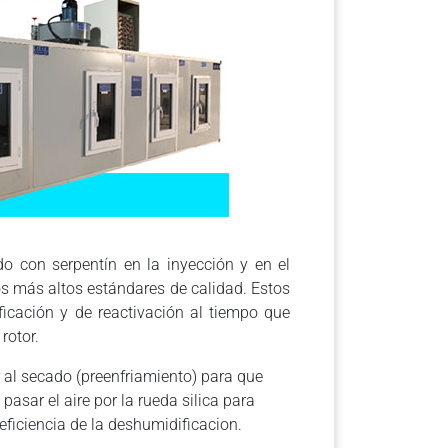
o con serpentín en la inyección y en el
s más altos estándares de calidad. Estos
ficación y de reactivación al tiempo que
rotor.
r al secado (preenfriamiento) para que
sar el aire por la rueda silica para
iciencia de la deshumidificacion.