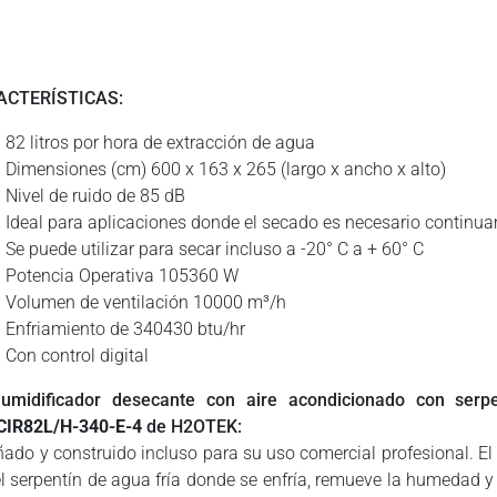
ACTERÍSTICAS:
82 litros por hora de extracción de agua
Dimensiones (cm) 600 x 163 x 265 (largo x ancho x alto)
Nivel de ruido de 85 dB
Ideal para aplicaciones donde el secado es necesario continu
Se puede utilizar para secar incluso a -20° C a + 60° C
Potencia Operativa 105360 W
Volumen de ventilación 10000 m³/h
Enfriamiento de 340430 btu/hr
Con control digital
umidificador desecante con aire acondicionado con serpe
IR82L/H-340-E-4
de H2OTEK:
ñado y construido incluso para su uso comercial profesional. El a
el serpentín de agua fría donde se enfría, remueve la humedad y 