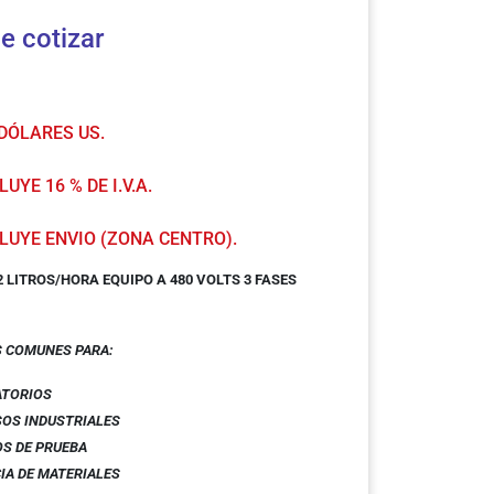
e cotizar
 DÓLARES US.
UYE 16 % DE I.V.A.
LUYE ENVIO (ZONA CENTRO).
 LITROS/HORA EQUIPO A 480 VOLTS 3 FASES
S COMUNES
PARA:
ATORIOS
OS INDUSTRIALES
S DE PRUEBA
IA DE MATERIALES