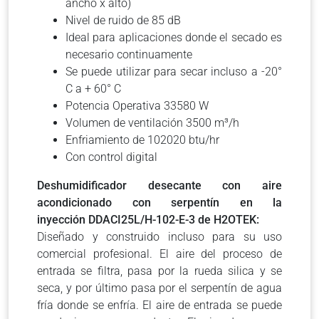
ancho x alto)
Nivel de ruido de 85 dB
Ideal para aplicaciones donde el secado es
necesario continuamente
Se puede utilizar para secar incluso a -20°
C a + 60° C
Potencia Operativa 33580 W
Volumen de ventilación 3500 m³/h
Enfriamiento de 102020 btu/hr
Con control digital
Deshumidificador desecante con aire
acondicionado con serpentín en la
inyección
DDACI25L/H-102-E-3
de H2OTEK:
Diseñado y construido incluso para su uso
comercial profesional. El aire del proceso de
entrada se filtra, pasa por la rueda silica y se
seca, y por último pasa por el serpentín de agua
fría donde se enfría. El aire de entrada se puede