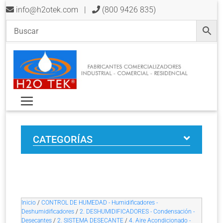
info@h2otek.com
|
(800 9426 835)
CATEGORÍAS
Inicio
/
CONTROL DE HUMEDAD - Humidificadores -
Deshumidificadores
/
2. DESHUMIDIFICADORES - Condensación -
Desecantes
/
2. SISTEMA DESECANTE
/
4. Aire Acondicionado -