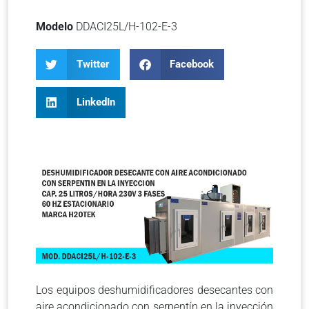
Modelo
DDACI25L/H-102-E-3
Twitter
Facebook
LinkedIn
Los equipos deshumidificadores desecantes con
aire acondicionado con serpentín en la inyección