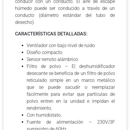
conducir con un conducto. El aire de escape
húmedo puede ser conducido a través de un
conducto (diámetro estándar del tubo de
desecho).
CARACTERÍSTICAS DETALLADAS:
Ventilador con bajo nivel de ruido
Diseño compacto
Sensor remoto alámbrico
Filtro de polvo – El deshumidificador
desecante se beneficia de un filtro de polvo
reticulado simple en un marco metálico
que se puede sacudir o reemplazar
fácilmente para evitar que partículas de
polvo entren en la unidad e impidan el
rendimiento.
Con humidistato.
Fuente de alimentación – 230V/3F
suministro de 60Hz