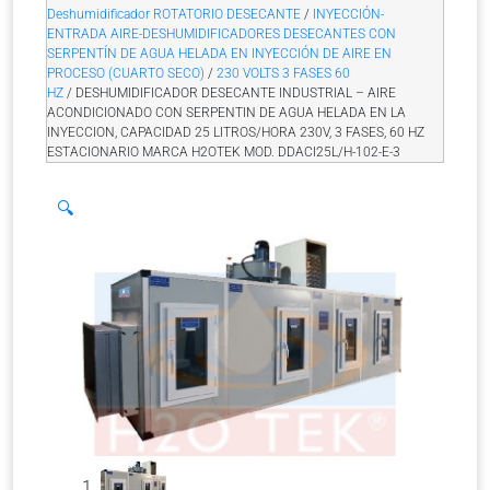
Deshumidificador ROTATORIO DESECANTE
/
INYECCIÓN-
ENTRADA AIRE-DESHUMIDIFICADORES DESECANTES CON
SERPENTÍN DE AGUA HELADA EN INYECCIÓN DE AIRE EN
PROCESO (CUARTO SECO)
/
230 VOLTS 3 FASES 60
HZ
/ DESHUMIDIFICADOR DESECANTE INDUSTRIAL – AIRE
ACONDICIONADO CON SERPENTIN DE AGUA HELADA EN LA
INYECCION, CAPACIDAD 25 LITROS/HORA 230V, 3 FASES, 60 HZ
ESTACIONARIO MARCA H2OTEK MOD. DDACI25L/H-102-E-3
🔍