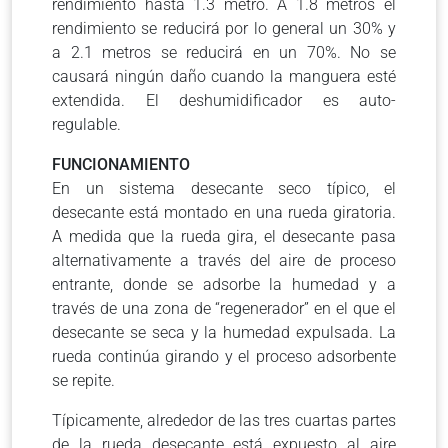
rendimiento hasta 1.3 metro. A 1.8 metros el
rendimiento se reducirá por lo general un 30% y
a 2.1 metros se reducirá en un 70%. No se
causará ningún daño cuando la manguera esté
extendida. El deshumidificador es auto-
regulable.
FUNCIONAMIENTO
En un sistema desecante seco típico, el
desecante está montado en una rueda giratoria.
A medida que la rueda gira, el desecante pasa
alternativamente a través del aire de proceso
entrante, donde se adsorbe la humedad y a
través de una zona de “regenerador” en el que el
desecante se seca y la humedad expulsada. La
rueda continúa girando y el proceso adsorbente
se repite.
Típicamente, alrededor de las tres cuartas partes
de la rueda desecante está expuesto al aire