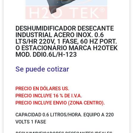
DESHUMIDIFICADOR DESECANTE
INDUSTRIAL ACERO INOX. 0.6
LTS/HR 220V, 1 FASE, 60 HZ PORT.
O ESTACIONARIO MARCA H2OTEK
MOD. DDI0.6L/H-123
Se puede cotizar
PRECIO EN DÓLARES US.
PRECIO INCLUYE 16 % DE I.V.A.
PRECIO INCLUYE ENVIO (ZONA CENTRO).
CAPACIDAD 0.6 LITROS/HORA. EQUIPO A 220
VOLTS 1 FASE