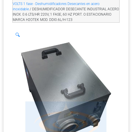
VOLTS 1 fase - Deshumidificadores Desecantes en acero
inoxidable
/ DESHUMIDIFICADOR DESECANTE INDUSTRIAL ACERO
INOX. 0.6 LTS/HR 220V, 1 FASE, 60 HZ PORT. O ESTACIONARIO
MARCA H2OTEK MOD. DDI0.6L/H-123
🔍