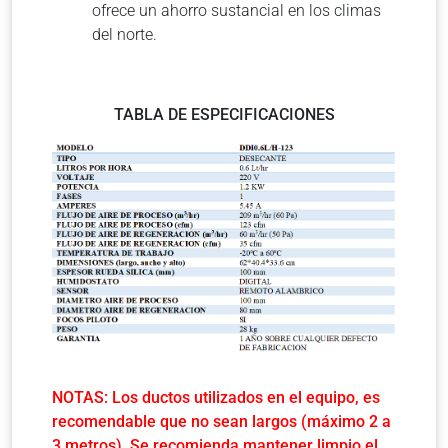
ofrece un ahorro sustancial en los climas
del norte.
TABLA DE ESPECIFICACIONES
NOTAS:
Los ductos utilizados en el equipo, es
recomendable que no sean largos (máximo 2 a
3 metros).
Se recomienda mantener limpio el