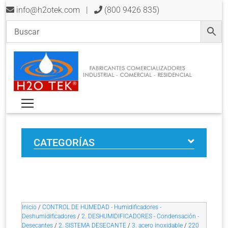
info@h2otek.com
|
(800 9426 835)
CATEGORÍAS
Inicio
/
CONTROL DE HUMEDAD - Humidificadores -
Deshumidificadores
/
2. DESHUMIDIFICADORES - Condensación -
Desecantes
/
2. SISTEMA DESECANTE
/
3. acero inoxidable
/
220