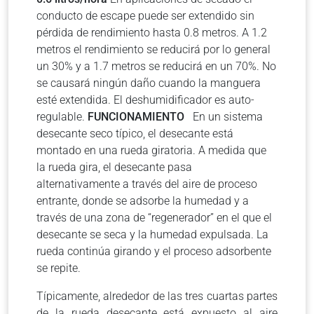
conducto de escape puede ser extendido sin
pérdida de rendimiento hasta 0.8 metros. A 1.2
metros el rendimiento se reducirá por lo general
un 30% y a 1.7 metros se reducirá en un 70%. No
se causará ningún daño cuando la manguera
esté extendida. El deshumidificador es auto-
regulable.
FUNCIONAMIENTO
En un sistema
desecante seco típico, el desecante está
montado en una rueda giratoria. A medida que
la rueda gira, el desecante pasa
alternativamente a través del aire de proceso
entrante, donde se adsorbe la humedad y a
través de una zona de “regenerador” en el que el
desecante se seca y la humedad expulsada. La
rueda continúa girando y el proceso adsorbente
se repite.
Típicamente, alrededor de las tres cuartas partes
de la rueda desecante está expuesto al aire