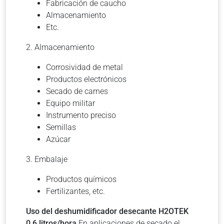
Fabricación de caucho
Almacenamiento
Etc.
2. Almacenamiento
Corrosividad de metal
Productos electrónicos
Secado de carnes
Equipo militar
Instrumento preciso
Semillas
Azúcar
3. Embalaje
Productos químicos
Fertilizantes, etc.
Uso del deshumidificador desecante H2OTEK
0.6 litros/hora
En aplicaciones de secado el