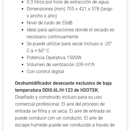
0.3 litros por hora de extracción de agua
Dimensiones (mm) 705 x 421 x 578 (largo
x ancho x alto)
Nivel de ruido de 55dB
Ideal para aplicaciones donde el secado es
necesario continuamente
Se puede utilizar para secar incluso a -20°
C a + 60° C
Potencia Operativa 1500W
Volumen de ventilación 209 m³/h
Con control digital
Deshumidificador desecante exclusivo de baja
temperatura DDI0.6L/H-123 de H2OTEK:
Diseñado y construido incluso para su uso
comercial profesional. El aire del proceso de
entrada se filtra y se seca. El aire de entrada se
puede conducir con un conducto. El aire de
escape húmedo puede ser conducido a través de