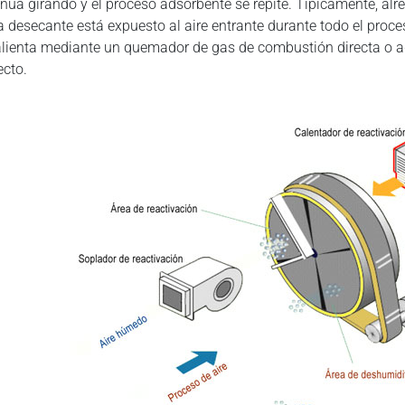
inúa girando y el proceso adsorbente se repite. Típicamente, alre
a desecante está expuesto al aire entrante durante todo el proce
alienta mediante un quemador de gas de combustión directa o 
ecto.