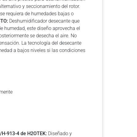
alternativo y seccionamiento del rotor.
 se requiera de humedades bajas o
TO:
Deshumidificador desecante que
 de humedad, este diseño aprovecha el
osteriormente se desecha el aire. No
ensación. La tecnología del desecante
medad a bajos niveles si las condiciones
amente
L/H-913-4 de H2OTEK:
Diseñado y