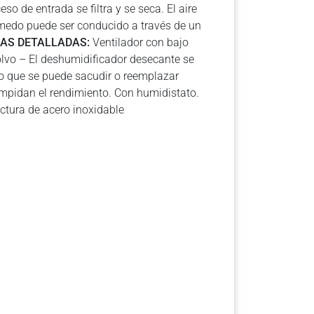
so de entrada se filtra y se seca. El aire
úmedo puede ser conducido a través de un
AS DETALLADAS:
Ventilador con bajo
olvo – El deshumidificador desecante se
co que se puede sacudir o reemplazar
 impidan el rendimiento. Con humidistato.
ctura de acero inoxidable