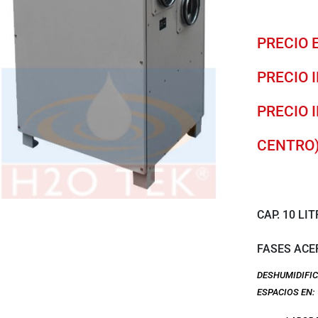
PRECIO
E
PRECIO 
PRECIO 
CENTRO
CAP. 10 LI
FASES ACE
DESHUMIDIFIC
ESPACIOS EN: