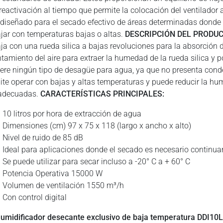
reactivación al tiempo que permite la colocación del ventilador 
 diseñado para el secado efectivo de áreas determinadas donde
ajar con temperaturas bajas o altas.
DESCRIPCIÓN DEL PRODUC
aja con una rueda silica a bajas revoluciones para la absorción
ntamiento del aire para extraer la humedad de la rueda silica y p
iere ningún tipo de desagüe para agua, ya que no presenta cond
ite operar con bajas y altas temperaturas y puede reducir la hu
adecuadas.
CARACTERÍSTICAS PRINCIPALES:
10 litros por hora de extracción de agua
Dimensiones (cm) 97 x 75 x 118 (largo x ancho x alto)
Nivel de ruido de 85 dB
Ideal para aplicaciones donde el secado es necesario continu
Se puede utilizar para secar incluso a -20° C a + 60° C
Potencia Operativa 15000 W
Volumen de ventilación 1550 m³/h
Con control digital
umidificador desecante exclusivo de baja temperatura DDI10