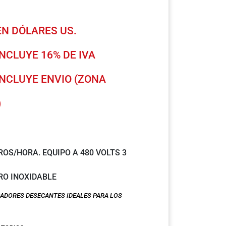
N DÓLARES US.
INCLUYE 16% DE IVA
INCLUYE ENVIO (ZONA
)
TROS/HORA. EQUIPO A 480 VOLTS 3
RO INOXIDABLE
ADORES DESECANTES IDEALES PARA LOS