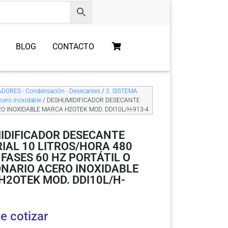
BLOG
CONTACTO
DORES - Condensación - Desecantes
/
2. SISTEMA
cero inoxidable
/ DESHUMIDIFICADOR DESECANTE
RO INOXIDABLE MARCA H2OTEK MOD. DDI10L/H-913-4
IDIFICADOR DESECANTE
IAL 10 LITROS/HORA 480
 FASES 60 HZ PORTÁTIL O
ONARIO ACERO INOXIDABLE
2OTEK MOD. DDI10L/H-
e cotizar