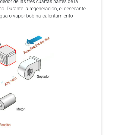
dedor de las tres cuartas partes de la
so. Durante la regeneración, el desecante
agua o vapor bobina-calentamiento