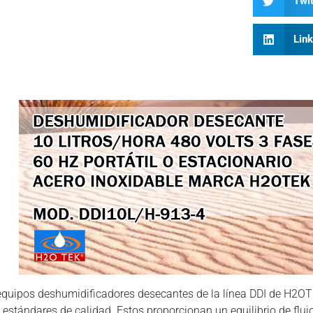
Twit
Lin
equipos deshumidificadores desecantes de la línea DDI de H2OT
s estándares de calidad. Estos proporcionan un equilibrio de fluj