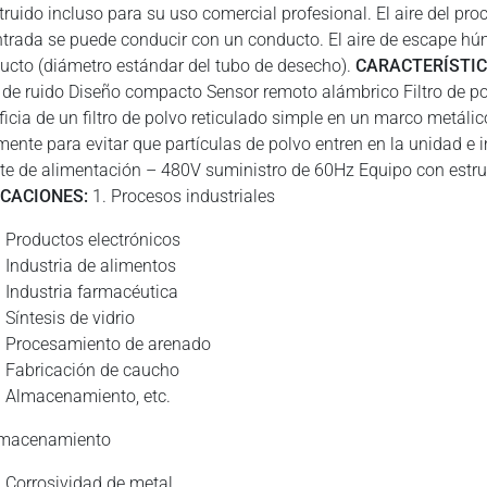
ruido incluso para su uso comercial profesional. El aire del proce
ntrada se puede conducir con un conducto. El aire de escape h
ucto (diámetro estándar del tubo de desecho).
CARACTERÍSTIC
l de ruido Diseño compacto Sensor remoto alámbrico Filtro de p
ficia de un filtro de polvo reticulado simple en un marco metáli
lmente para evitar que partículas de polvo entren en la unidad e
te de alimentación – 480V suministro de 60Hz Equipo con estru
ICACIONES:
1. Procesos industriales
Productos electrónicos
Industria de alimentos
Industria farmacéutica
Síntesis de vidrio
Procesamiento de arenado
Fabricación de caucho
Almacenamiento, etc.
lmacenamiento
Corrosividad de metal