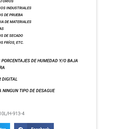
ATORIOS
OS INDUSTRIALES
S DE PRUEBA
IA DE MATERIALES
AS
S DE SECADO
S FRÍOS, ETC.
 PORCENTAJES DE HUMEDAD Y/O BAJA
RA
 DIGITAL
A NINGUN TIPO DE DESAGUE
10L/H-913-4