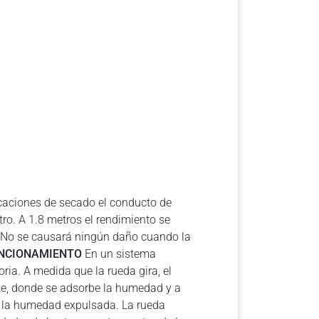
caciones de secado el conducto de
ro. A 1.8 metros el rendimiento se
%. No se causará ningún daño cuando la
NCIONAMIENTO
En un sistema
ria. A medida que la rueda gira, el
nte, donde se adsorbe la humedad y a
 y la humedad expulsada. La rueda