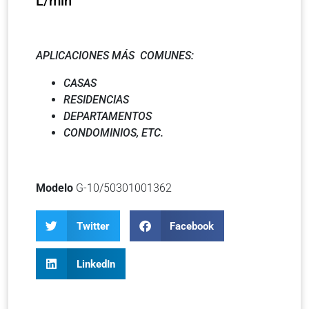
L/min
APLICACIONES MÁS COMUNES:
CASAS
RESIDENCIAS
DEPARTAMENTOS
CONDOMINIOS, ETC.
Modelo
G-10/50301001362
Twitter
Facebook
LinkedIn