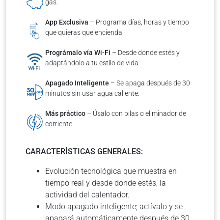
gas.
App Exclusiva
– Programa días, horas y tiempo
que quieras que encienda.
Prográmalo vía Wi-Fi
– Desde donde estés y
adaptándolo a tu estílo de vida.
Apagado Inteligente
– Se apaga después de 30
minutos sin usar agua caliente.
Más práctico
– Úsalo con pilas o eliminador de
corriente.
CARACTERÍSTICAS GENERALES:
Evolución tecnológica que muestra en
tiempo real y desde donde estés, la
actividad del calentador.
Modo apagado inteligente; actívalo y se
apagará automáticamente después de 30