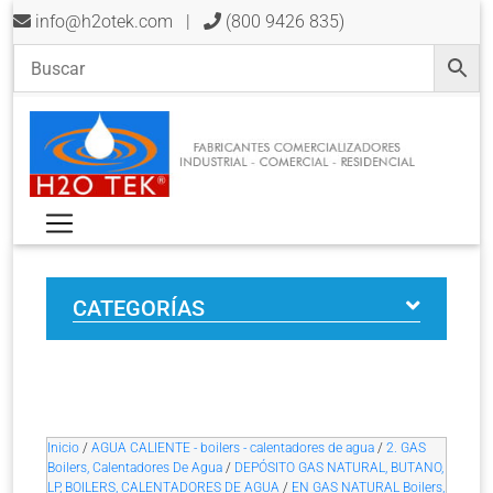
info@h2otek.com
|
(800 9426 835)
CATEGORÍAS
Inicio
/
AGUA CALIENTE - boilers - calentadores de agua
/
2. GAS
Boilers, Calentadores De Agua
/
DEPÓSITO GAS NATURAL, BUTANO,
LP, BOILERS, CALENTADORES DE AGUA
/
EN GAS NATURAL Boilers,