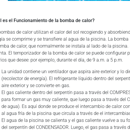
l es el Funcionamiento de la bomba de calor?
ombas de calor utilizan el calor del sol recogiendo y absorbiendo
gía se comprime y se transfiere al agua de la piscina. La bomba 
omba de calor, que normalmente se instala al lado de la piscina. 
enta. El temporizador de la bomba de calor se puede configurar 
ios que desee: por ejemplo, durante el día, de 9 a.m. a 5 p.m.
La unidad contiene un ventilador que aspira aire exterior y lo 
(recolector de energía). El refrigerante líquido dentro del serp
aire exterior y se convierte en gas.
El gas caliente dentro del serpentín pasa a través del COMPRE
para formar un gas muy caliente, que luego pasa a través de
de agua). Es aquí donde se produce el intercambio de calor como
al agua fría de la piscina que circula a través de el intercambia
El agua de la piscina se calienta y el gas caliente vuelve a su 
del serpentín del CONDENSADOR. Luego, el gas pasa a través de