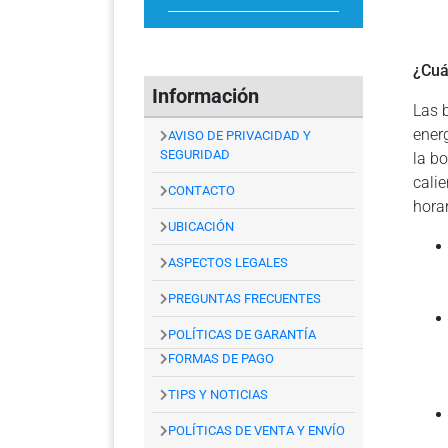
¿Cuá
Información
Las b
ener
AVISO DE PRIVACIDAD Y
SEGURIDAD
la b
cali
CONTACTO
horar
UBICACIÓN
ASPECTOS LEGALES
PREGUNTAS FRECUENTES
POLÍTICAS DE GARANTÍA
FORMAS DE PAGO
TIPS Y NOTICIAS
POLÍTICAS DE VENTA Y ENVÍO