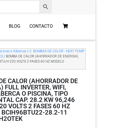
BLOG
CONTACTO
cinas ó Albercas
/
2. BOMBAS DE CALOR - HEAT PUMP
ES
/ BOMBA DE CALOR (AHORRADOR DE ENERGIA)
 BTU/H 220 VOLTS 2 FASES 60 HZ MODELO
DE CALOR (AHORRADOR DE
) FULL INVERTER, WIFI,
BERCA O PISCINA, TIPO
TAL CAP. 28.2 KW 96,246
20 VOLTS 2 FASES 60 HZ
 BCIH96BTU22-28.2-11
H2OTEK