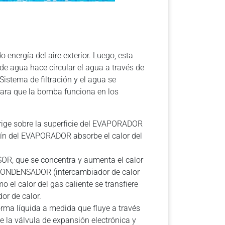
 energía del aire exterior. Luego, esta
de agua hace circular el agua a través de
Sistema de filtración y el agua se
para que la bomba funciona en los
dirige sobre la superficie del EVAPORADOR
entín del EVAPORADOR absorbe el calor del
SOR, que se concentra y aumenta el calor
l CONDENSADOR (intercambiador de calor
 el calor del gas caliente se transfiere
dor de calor.
forma líquida a medida que fluye a través
 la válvula de expansión electrónica y