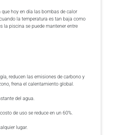
n que hoy en día las bombas de calor
so cuando la temperatura es tan baja como
es la piscina se puede mantener entre
gía, reducen las emisiones de carbono y
no, frena el calentamiento global.
nstante del agua.
 costo de uso se reduce en un 60%.
alquier lugar.