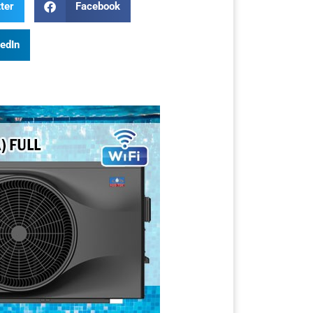
ter
Facebook
kedIn