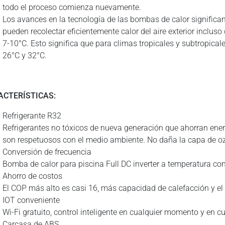
todo el proceso comienza nuevamente.
Los avances en la tecnología de las bombas de calor significa
pueden recolectar eficientemente calor del aire exterior inclu
7-10°C. Esto significa que para climas tropicales y subtropical
26°C y 32°C.
ACTERÍSTICAS:
Refrigerante R32
Refrigerantes no tóxicos de nueva generación que ahorran ener
son respetuosos con el medio ambiente. No daña la capa de ozo
Conversión de frecuencia
Bomba de calor para piscina Full DC inverter a temperatura co
Ahorro de costos
El COP más alto es casi 16, más capacidad de calefacción y el
IOT conveniente
Wi-Fi gratuito, control inteligente en cualquier momento y en cu
Carcasa de ABS