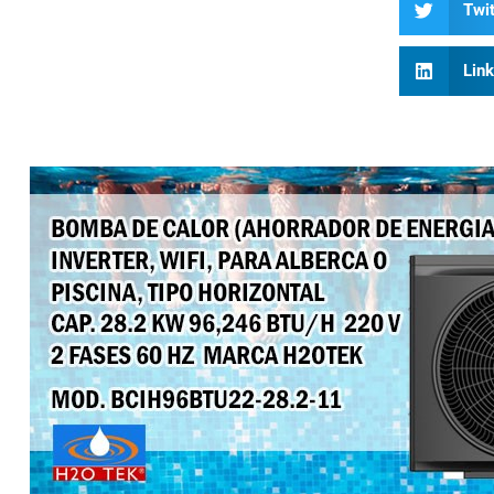
Twit
Lin