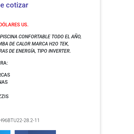
e cotizar
 DÓLARES US.
PISCINA CONFORTABLE TODO EL AÑO,
MBA DE CALOR MARCA H2O TEK,
S DE ENERGÍA, TIPO INVERTER.
RA:
RCAS
NAS
ZZIS
H96BTU22-28.2-11