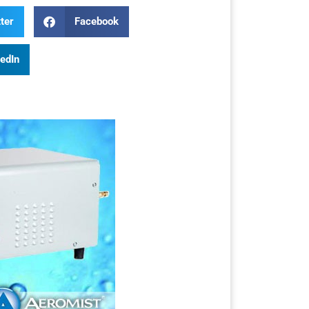
ter
Facebook
kedIn