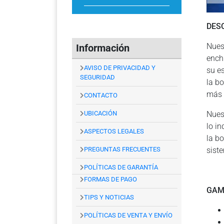
DES
Nues
Información
ench
AVISO DE PRIVACIDAD Y
su e
SEGURIDAD
la b
más 
CONTACTO
UBICACIÓN
Nues
lo i
ASPECTOS LEGALES
la b
PREGUNTAS FRECUENTES
sist
POLÍTICAS DE GARANTÍA
FORMAS DE PAGO
GAM
TIPS Y NOTICIAS
POLÍTICAS DE VENTA Y ENVÍO