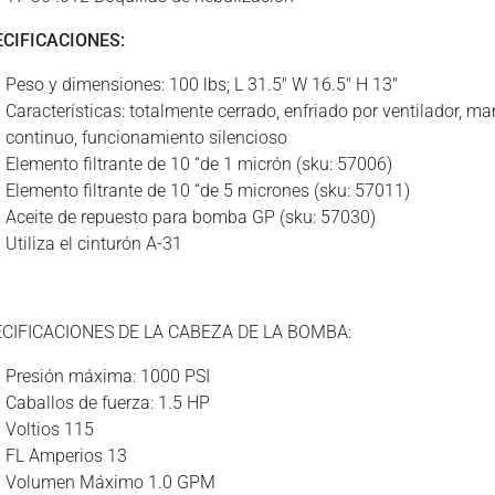
ECIFICACIONES:
Peso y dimensiones: 100 lbs; L 31.5″ W 16.5″ H 13″
Características: totalmente cerrado, enfriado por ventilador, ma
continuo, funcionamiento silencioso
Elemento filtrante de 10 “de 1 micrón (sku: 57006)
Elemento filtrante de 10 “de 5 micrones (sku: 57011)
Aceite de repuesto para bomba GP (sku: 57030)
Utiliza el cinturón A-31
CIFICACIONES DE LA CABEZA DE LA BOMBA:
Presión máxima: 1000 PSI
Caballos de fuerza: 1.5 HP
Voltios 115
FL Amperios 13
Volumen Máximo 1.0 GPM