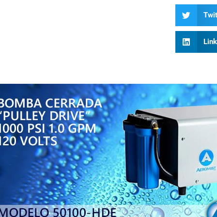
Twit
Lin