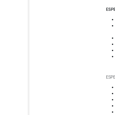
ESP
ESPE