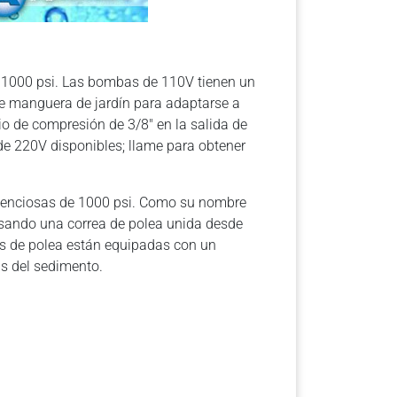
 1000 psi. Las bombas de 110V tienen un
de manguera de jardín para adaptarse a
io de compresión de 3/8″ en la salida de
 de 220V disponibles; llame para obtener
lenciosas de 1000 psi. Como su nombre
 usando una correa de polea unida desde
s de polea están equipadas con un
as del sedimento.