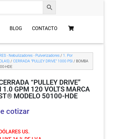
BLOG
CONTACTO
S - Nebulizadores - Pulverizadores
/
1. Por
OLAS)
/
CERRADA "PULLEY DRIVE" 1000 PSI
/ BOMBA
100-HDE
CERRADA “PULLEY DRIVE”
I 1.0 GPM 120 VOLTS MARCA
ST® MODELO 50100-HDE
e cotizar
 DÓLARES US.