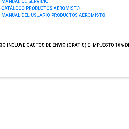
MANUAL DE SERVICIO
CATÁLOGO PRODUCTOS AEROMIST®
MANUAL DEL USUARIO PRODUCTOS AEROMIST®
IO INCLUYE GASTOS DE ENVIO (GRATIS) E IMPUESTO 16% D