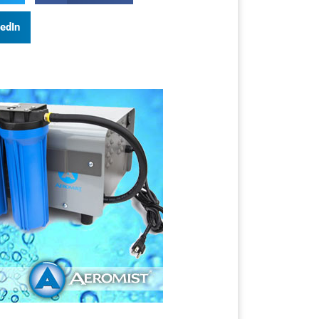
kedIn