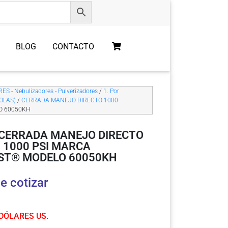
BLOG
CONTACTO
S - Nebulizadores - Pulverizadores
/
1. Por
OLAS)
/
CERRADA MANEJO DIRECTO 1000
O 60050KH
CERRADA MANEJO DIRECTO
 1000 PSI MARCA
ST® MODELO 60050KH
e cotizar
 DÓLARES US.