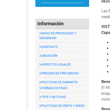
DES
Las 
medi
Información
VIS
Capa
AVISO DE PRIVACIDAD Y
SEGURIDAD
CONTACTO
UBICACIÓN
ASPECTOS LEGALES
PREGUNTAS FRECUENTES
Benef
POLÍTICAS DE GARANTÍA
El f
FORMAS DE PAGO
boqu
TIPS Y NOTICIAS
mini
POLÍTICAS DE VENTA Y ENVÍO
Bene