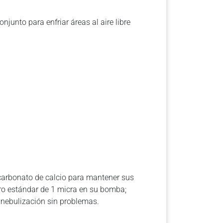
junto para enfriar áreas al aire libre
 carbonato de calcio para mantener sus
ltro estándar de 1 micra en su bomba;
e nebulización sin problemas.