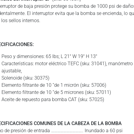
nterruptor de baja presión protege su bomba de 1000 psi de daños
dentalmente. El interruptor evita que la bomba se encienda, lo q
los sellos internos.
ECIFICACIONES:
Peso y dimensiones: 65 lbs; L 21″ W 19″ H 13″
Características: motor eléctrico TEFC (sku: 31041), manómetro 
ajustable,
Solenoide (sku: 30375)
Elemento filtrante de 10 “de 1 micrón (sku: 57006)
Elemento filtrante de 10 “de 5 micrones (sku: 57011)
Aceite de repuesto para bomba CAT (sku: 57025)
ECIFICACIONES COMUNES DE LA CABEZA DE LA BOMBA
o de presión de entrada ………………………….. Inundado a 60 psi