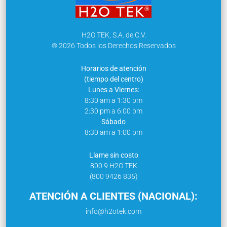
H2O TEK, S.A. de C.V.
® 2026 Todos los Derechos Reservados
Horarios de atención
(tiempo del centro)
Lunes a Viernes:
8:30 am a 1:30 pm
2:30 pm a 6:00 pm
Sábado
8:30 am a 1:00 pm
Llame sin costo
800 9 H2O TEK
(800 9426 835)
ATENCIÓN A CLIENTES (NACIONAL):
info@h2otek.com