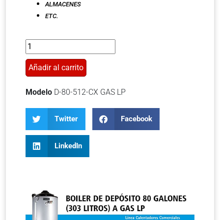
ALMACENES
ETC.
Añadir al carrito
Modelo
D-80-512-CX GAS LP
Twitter
Facebook
LinkedIn