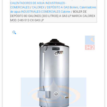
CALENTADORES DE AGUA INDUSTRIALES -
COMERCIALES
/
CALOREX
/
DEPÓSITO A GAS Boilers, Calentadores
de agua INDUSTRIALES-COMERCIALES Calorex
/ BOILER DE
DEPÓSITO 80 GALONES (303 LITROS) A GAS LP MARCA CALOREX
MOD. D-80-512-CX GAS LP
🔍