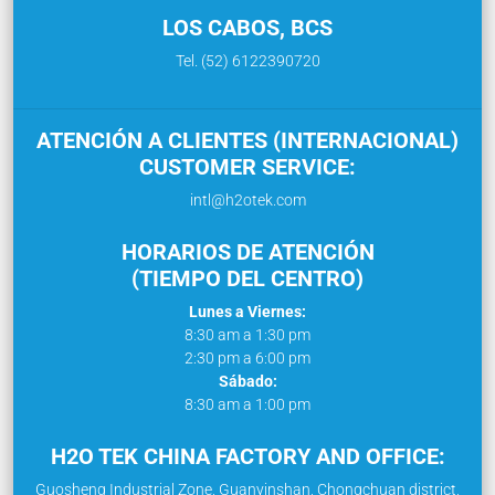
LOS CABOS, BCS
Tel. (52) 6122390720
ATENCIÓN A CLIENTES (INTERNACIONAL)
CUSTOMER SERVICE:
intl@h2otek.com
HORARIOS DE ATENCIÓN
(TIEMPO DEL CENTRO)
Lunes a Viernes:
8:30 am a 1:30 pm
2:30 pm a 6:00 pm
Sábado:
8:30 am a 1:00 pm
H2O TEK CHINA FACTORY AND OFFICE:
Guosheng Industrial Zone, Guanyinshan, Chongchuan district,