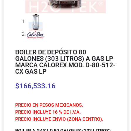
BOILER DE DEPÓSITO 80
GALONES (303 LITROS) A GAS LP
MARCA CALOREX MOD. D-80-512-
CX GAS LP
$
166,533.16
PRECIO EN PESOS MEXICANOS.
PRECIO INCLUYE 16 % DE I.V.A.
PRECIO INCLUYE ENVIO (ZONA CENTRO).
BOILER A GAS LP 80 GALONES (303 LITROS)