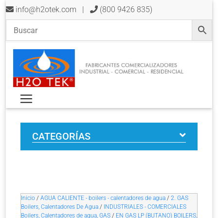
info@h2otek.com
|
(800 9426 835)
CATEGORÍAS
Inicio
/
AGUA CALIENTE - boilers - calentadores de agua
/
2. GAS
Boilers, Calentadores De Agua
/
INDUSTRIALES - COMERCIALES
Boilers, Calentadores de agua, GAS
/
EN GAS LP (BUTANO) BOILERS,