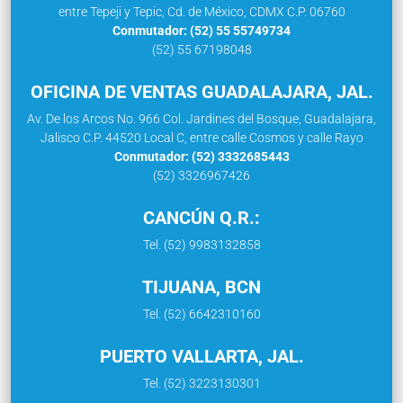
entre Tepeji y Tepic, Cd. de México, CDMX C.P. 06760
Conmutador: (52) 55 55749734
(52) 55 67198048
OFICINA DE VENTAS GUADALAJARA, JAL.
Av. De los Arcos No. 966 Col. Jardines del Bosque, Guadalajara,
Jalisco C.P. 44520 Local C, entre calle Cosmos y calle Rayo
Conmutador: (52) 3332685443
(52) 3326967426
CANCÚN Q.R.:
Tel. (52) 9983132858
TIJUANA, BCN
Tel. (52) 6642310160
PUERTO VALLARTA, JAL.
Tel. (52) 3223130301