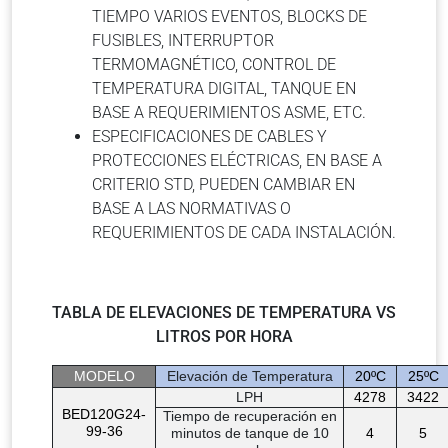
TIEMPO VARIOS EVENTOS, BLOCKS DE
FUSIBLES, INTERRUPTOR
TERMOMAGNÉTICO, CONTROL DE
TEMPERATURA DIGITAL, TANQUE EN
BASE A REQUERIMIENTOS ASME, ETC.
ESPECIFICACIONES DE CABLES Y
PROTECCIONES ELÉCTRICAS, EN BASE A
CRITERIO STD, PUEDEN CAMBIAR EN
BASE A LAS NORMATIVAS O
REQUERIMIENTOS DE CADA INSTALACIÓN.
TABLA DE ELEVACIONES DE TEMPERATURA VS
LITROS POR HORA
MODELO
Elevación de Temperatura
20ºC
25ºC
LPH
4278
3422
BED120G24-
Tiempo de recuperación en
99-36
minutos de tanque de 10
4
5