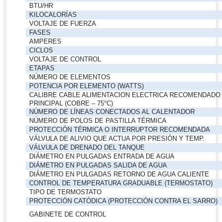
BTU/HR
KILOCALORÍAS
VOLTAJE DE FUERZA
FASES
AMPERES
CICLOS
VOLTAJE DE CONTROL
ETAPAS
NÚMERO DE ELEMENTOS
POTENCIA POR ELEMENTO (WATTS)
CALIBRE CABLE ALIMENTACION ELECTRICA RECOMENDADO
PRINCIPAL (COBRE – 75°C)
NÚMERO DE LÍNEAS CONECTADOS AL CALENTADOR
NÚMERO DE POLOS DE PASTILLA TÉRMICA
PROTECCIÓN TÉRMICA O INTERRUPTOR RECOMENDADA
VÁLVULA DE ALIVIO QUE ACTUA POR PRESIÓN Y TEMP.
VÁLVULA DE DRENADO DEL TANQUE
DIÁMETRO EN PULGADAS ENTRADA DE AGUA
DIÁMETRO EN PULGADAS SALIDA DE AGUA
DIÁMETRO EN PULGADAS RETORNO DE AGUA CALIENTE
CONTROL DE TEMPERATURA GRADUABLE (TERMOSTATO)
TIPO DE TERMOSTATO
PROTECCIÓN CATÓDICA (PROTECCIÓN CONTRA EL SARRO)
GABINETE DE CONTROL