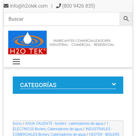
info@h2otek.com
|
(800 9426 835)
CATEGORÍAS
Inicio
/
AGUA CALIENTE - boilers - calentadores de agua
/
1.
ELÉCTRICOS Boilers, Calentadores de agua
/
INDUSTRIALES -
COMERCIALES Boilers, Calentadores de agua
/
H2OTEK - BOILERS