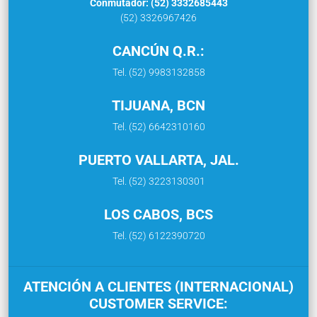
Conmutador: (52) 3332685443
(52) 3326967426
CANCÚN Q.R.:
Tel. (52) 9983132858
TIJUANA, BCN
Tel. (52) 6642310160
PUERTO VALLARTA, JAL.
Tel. (52) 3223130301
LOS CABOS, BCS
Tel. (52) 6122390720
ATENCIÓN A CLIENTES (INTERNACIONAL)
CUSTOMER SERVICE: