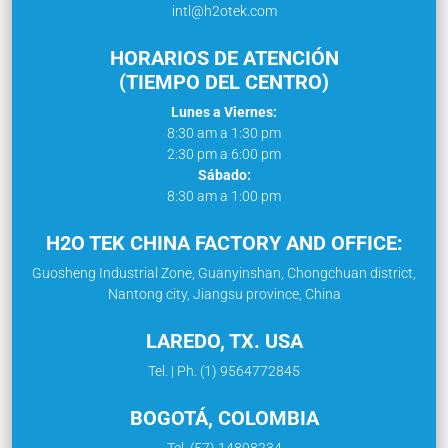
intl@h2otek.com
HORARIOS DE ATENCIÓN
(TIEMPO DEL CENTRO)
Lunes a Viernes:
8:30 am a 1:30 pm
2:30 pm a 6:00 pm
Sábado:
8:30 am a 1:00 pm
H2O TEK CHINA FACTORY AND OFFICE:
Guosheng Industrial Zone, Guanyinshan, Chongchuan district,
Nantong city, Jiangsu province, China
LAREDO, TX. USA
Tel. | Ph. (1) 9564772845
BOGOTÁ, COLOMBIA