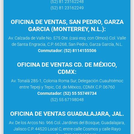
(52) 81 23162248
(52) 81 23162249
OFICINA DE VENTAS, SAN PEDRO, GARZA
GARCIA (MONTERREY, N.L.):
Av. Calzada de Valle No. 575 Ote. (casi esq. con Olmos) Col. Valle
de Santa Engracia, C.P. 66268, San Pedro, Garza García, N.L.
Conmutador: (52) 8114155506
OFICINA DE VENTAS CD. DE MÉXICO,
CDMX:
Av. Tonalá 285-1, Colonia Roma Sur, Delegación Cuauhtémoc
entre Tepeji y Tepic, Cd. de México, CDMX C.P. 06760
Conmutador: (52) 55 55749734
(52) 55 67198048
OFICINA DE VENTAS GUADALAJARA, JAL.
Av. De los Arcos No. 966 Col. Jardines del Bosque, Guadalajara,
Jalisco C.P. 44520 Local C, entre calle Cosmos y calle Rayo