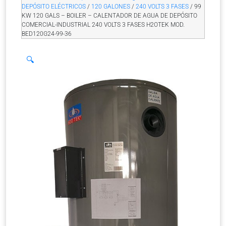
DEPÓSITO ELÉCTRICOS
/
120 GALONES
/
240 VOLTS 3 FASES
/ 99
KW 120 GALS – BOILER – CALENTADOR DE AGUA DE DEPÓSITO
COMERCIAL-INDUSTRIAL 240 VOLTS 3 FASES H2OTEK MOD.
BED120G24-99-36
🔍