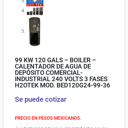
99 KW 120 GALS – BOILER –
CALENTADOR DE AGUA DE
DEPÓSITO COMERCIAL-
INDUSTRIAL 240 VOLTS 3 FASES
H2OTEK MOD. BED120G24-99-36
Se puede cotizar
PRECIO EN PESOS MEXICANOS.