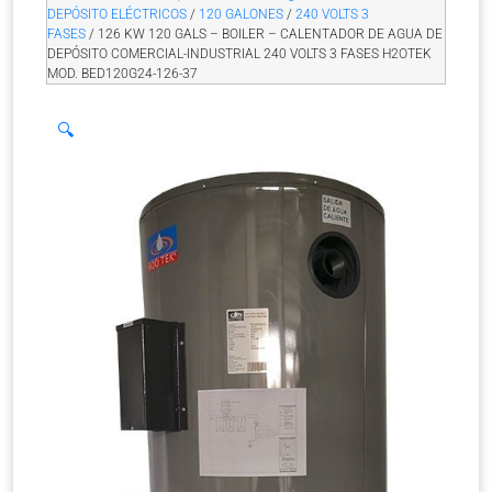
DEPÓSITO ELÉCTRICOS
/
120 GALONES
/
240 VOLTS 3
FASES
/ 126 KW 120 GALS – BOILER – CALENTADOR DE AGUA DE
DEPÓSITO COMERCIAL-INDUSTRIAL 240 VOLTS 3 FASES H2OTEK
MOD. BED120G24-126-37
🔍