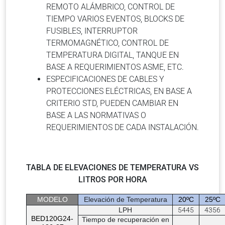
REMOTO ALÁMBRICO, CONTROL DE
TIEMPO VARIOS EVENTOS, BLOCKS DE
FUSIBLES, INTERRUPTOR
TERMOMAGNÉTICO, CONTROL DE
TEMPERATURA DIGITAL, TANQUE EN
BASE A REQUERIMIENTOS ASME, ETC.
ESPECIFICACIONES DE CABLES Y
PROTECCIONES ELÉCTRICAS, EN BASE A
CRITERIO STD, PUEDEN CAMBIAR EN
BASE A LAS NORMATIVAS O
REQUERIMIENTOS DE CADA INSTALACIÓN.
TABLA DE ELEVACIONES DE TEMPERATURA VS
LITROS POR HORA
MODELO
Elevación de Temperatura
20ºC
25ºC
LPH
5445
4356
BED120G24-
Tiempo de recuperación en