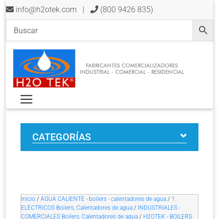
info@h2otek.com
|
(800 9426 835)
CATEGORÍAS
Inicio
/
AGUA CALIENTE - boilers - calentadores de agua
/
1.
ELÉCTRICOS Boilers, Calentadores de agua
/
INDUSTRIALES -
COMERCIALES Boilers, Calentadores de agua
/
H2OTEK - BOILERS