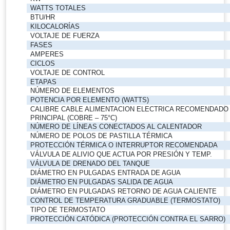
WATTS TOTALES
BTU/HR
KILOCALORÍAS
VOLTAJE DE FUERZA
FASES
AMPERES
CICLOS
VOLTAJE DE CONTROL
ETAPAS
NÚMERO DE ELEMENTOS
POTENCIA POR ELEMENTO (WATTS)
CALIBRE CABLE ALIMENTACION ELECTRICA RECOMENDADO
PRINCIPAL (COBRE – 75°C)
NÚMERO DE LÍNEAS CONECTADOS AL CALENTADOR
NÚMERO DE POLOS DE PASTILLA TÉRMICA
PROTECCIÓN TÉRMICA O INTERRUPTOR RECOMENDADA
VÁLVULA DE ALIVIO QUE ACTUA POR PRESIÓN Y TEMP.
VÁLVULA DE DRENADO DEL TANQUE
DIÁMETRO EN PULGADAS ENTRADA DE AGUA
DIÁMETRO EN PULGADAS SALIDA DE AGUA
DIÁMETRO EN PULGADAS RETORNO DE AGUA CALIENTE
CONTROL DE TEMPERATURA GRADUABLE (TERMOSTATO)
TIPO DE TERMOSTATO
PROTECCIÓN CATÓDICA (PROTECCIÓN CONTRA EL SARRO)