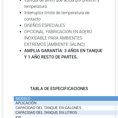
Válvula de alivio que actúa por presión y
temperatura
Interruptor límite de temperatura de
contacto
DISEÑOS ESPECIALES
OPCIONAL: FABRICACION EN ACERO
INOXIDABLE PARA AMBIENTES
EXTREMOS (AMBIENTE SALINO)
AMPLIA GARANTÍA: 3 AÑOS EN TANQUE
Y 1 AÑO RESTO DE PARTES.
TABLA DE ESPECIFICACIONES
MODELO
APLICACIÓN
CAPACIDAD DEL TANQUE EN GALONES
CAPACIDAD DEL TANQUE EN LITROS
KW