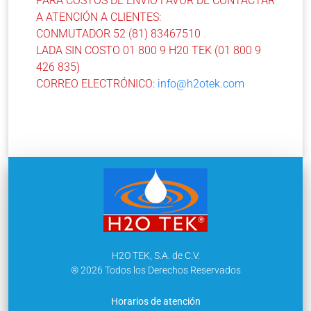
PARA COSTOS DE ENVÍO FAVOR DE CONTACTAR
A ATENCIÓN A CLIENTES:
CONMUTADOR 52 (81) 83467510
LADA SIN COSTO 01 800 9 H20 TEK (01 800 9
426 835)
CORREO ELECTRÓNICO:
info@h2otek.com
H2O TEK, S.A. de C.V.
® 2026 Todos los Derechos Reservados
Horarios de atención