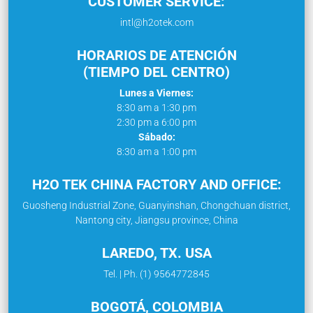
CUSTOMER SERVICE:
intl@h2otek.com
HORARIOS DE ATENCIÓN
(TIEMPO DEL CENTRO)
Lunes a Viernes:
8:30 am a 1:30 pm
2:30 pm a 6:00 pm
Sábado:
8:30 am a 1:00 pm
H2O TEK CHINA FACTORY AND OFFICE:
Guosheng Industrial Zone, Guanyinshan, Chongchuan district,
Nantong city, Jiangsu province, China
LAREDO, TX. USA
Tel. | Ph. (1) 9564772845
BOGOTÁ, COLOMBIA