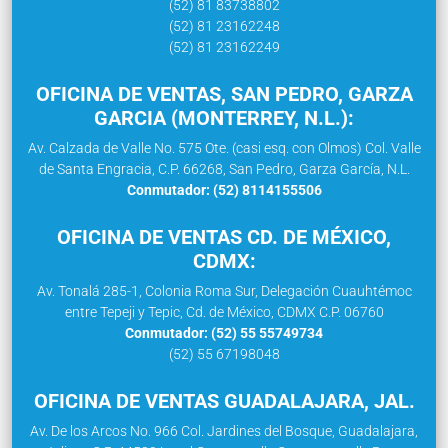
(52) 81 83738802
(52) 81 23162248
(52) 81 23162249
OFICINA DE VENTAS, SAN PEDRO, GARZA
GARCIA (MONTERREY, N.L.):
Av. Calzada de Valle No. 575 Ote. (casi esq. con Olmos) Col. Valle
de Santa Engracia, C.P. 66268, San Pedro, Garza García, N.L.
Conmutador: (52) 8114155506
OFICINA DE VENTAS CD. DE MÉXICO,
CDMX:
Av. Tonalá 285-1, Colonia Roma Sur, Delegación Cuauhtémoc
entre Tepeji y Tepic, Cd. de México, CDMX C.P. 06760
Conmutador: (52) 55 55749734
(52) 55 67198048
OFICINA DE VENTAS GUADALAJARA, JAL.
Av. De los Arcos No. 966 Col. Jardines del Bosque, Guadalajara,