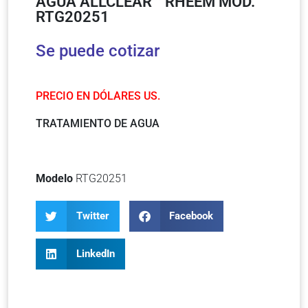
AGUA ALLCLEAR™ RHEEM MOD.
RTG20251
Se puede cotizar
PRECIO EN DÓLARES US.
TRATAMIENTO DE AGUA
Modelo
RTG20251
Twitter
Facebook
LinkedIn