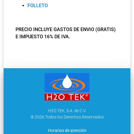
FOLLETO
PRECIO INCLUYE GASTOS DE ENVIO (GRATIS)
E IMPUESTO 16% DE IVA.
H2O TEK, S.A. de C.V.
® 2026 Todos los Derechos Reservados
Horarios de atención