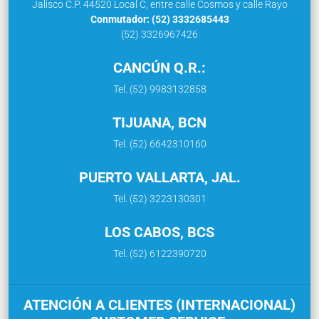
Jalisco C.P. 44520 Local C, entre calle Cosmos y calle Rayo
Conmutador: (52) 3332685443
(52) 3326967426
CANCÚN Q.R.:
Tel. (52) 9983132858
TIJUANA, BCN
Tel. (52) 6642310160
PUERTO VALLARTA, JAL.
Tel. (52) 3223130301
LOS CABOS, BCS
Tel. (52) 6122390720
ATENCIÓN A CLIENTES (INTERNACIONAL)