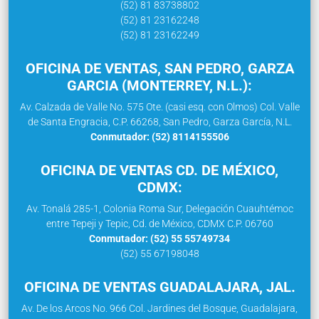
(52) 81 83738802
(52) 81 23162248
(52) 81 23162249
OFICINA DE VENTAS, SAN PEDRO, GARZA
GARCIA (MONTERREY, N.L.):
Av. Calzada de Valle No. 575 Ote. (casi esq. con Olmos) Col. Valle
de Santa Engracia, C.P. 66268, San Pedro, Garza García, N.L.
Conmutador: (52) 8114155506
OFICINA DE VENTAS CD. DE MÉXICO,
CDMX:
Av. Tonalá 285-1, Colonia Roma Sur, Delegación Cuauhtémoc
entre Tepeji y Tepic, Cd. de México, CDMX C.P. 06760
Conmutador: (52) 55 55749734
(52) 55 67198048
OFICINA DE VENTAS GUADALAJARA, JAL.
Av. De los Arcos No. 966 Col. Jardines del Bosque, Guadalajara,