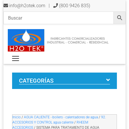
info@h2otek.com
|
(800 9426 835)
CATEGORÍAS
Inicio
/
AGUA CALIENTE - boilers - calentadores de agua
/
92.
ACCESORIOS Y CONTROL agua caliente
/
RHEEM
ACCESORIOS
/ SISTEMA PARA TRATAMIENTO DE AGUA