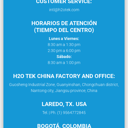
CUSTOMER SERVICE:
intl@h2otek.com
HORARIOS DE ATENCIÓN
(TIEMPO DEL CENTRO)
Lunes a Viernes:
8:30 am a 1:30 pm
2:30 pm a 6:00 pm
Sábado:
8:30 am a 1:00 pm
H2O TEK CHINA FACTORY AND OFFICE:
Guosheng Industrial Zone, Guanyinshan, Chongchuan district,
Nantong city, Jiangsu province, China
LAREDO, TX. USA
Tel. | Ph. (1) 9564772845
BOGOTÁ, COLOMBIA