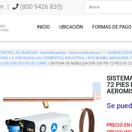
om
|
(800 9426 835)
INICIO
UBICACIÓN
FORMAS DE PAGO
CONTROL DE HUMEDAD - Humidificadores - Deshumidificadores
/
1. HUMIDIFICADORE
OGIA
/
4. POR BOQUILLAS
/
DOMÉSTICO, INDUSTRIAL
/
KITS BOMBA, MANGUERA Y
ULIZACIÓN 300 PSI DE COBRE
/ SISTEMA DE NEBULIZACIÓN 300 PSI 72 PIES DE
SISTEMA
72 PIES
AEROMI
Se pued
PRECIO EN