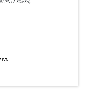
N (EN LA BOMBA).
E IVA