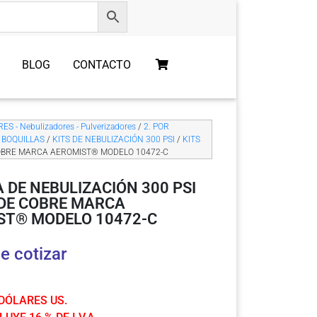
BLOG
CONTACTO
S - Nebulizadores - Pulverizadores
/
2. POR
 BOQUILLAS
/
KITS DE NEBULIZACIÓN 300 PSI
/
KITS
 COBRE MARCA AEROMIST® MODELO 10472-C
 DE NEBULIZACIÓN 300 PSI
 DE COBRE MARCA
ST® MODELO 10472-C
e cotizar
 DÓLARES US.