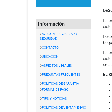
DES
Esto
Información
sist
AVISO DE PRIVACIDAD Y
Desp
SEGURIDAD
boqui
CONTACTO
Esto
UBICACIÓN
sist
crea
ASPECTOS LEGALES
EL K
PREGUNTAS FRECUENTES
POLÍTICAS DE GARANTÍA
FORMAS DE PAGO
TIPS Y NOTICIAS
POLÍTICAS DE VENTA Y ENVÍO