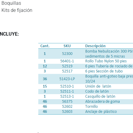
Boquillas
Kits de fijación
INCLUYE: