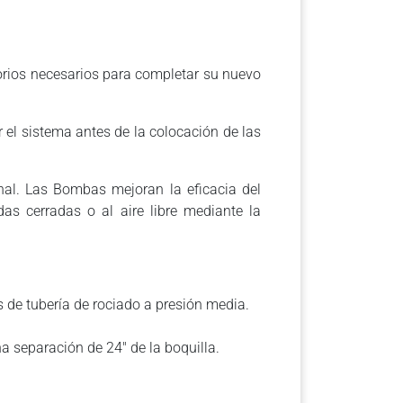
esorios necesarios para completar su nuevo
 el sistema antes de la colocación de las
al. Las Bombas mejoran la eficacia del
as cerradas o al aire libre mediante la
s de tubería de rociado a presión media.
a separación de 24″ de la boquilla.