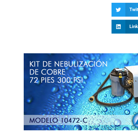
Twit
Lin