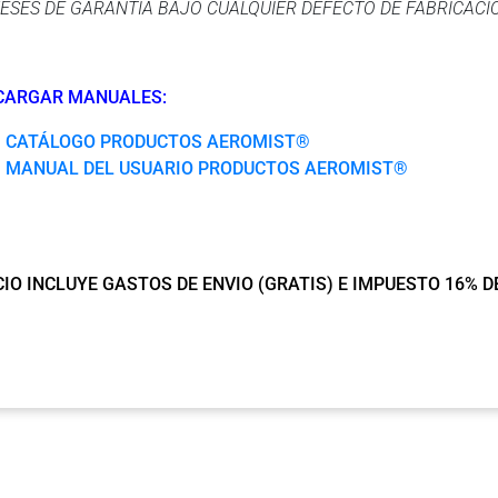
ESES DE GARANTÍA BAJO CUALQUIER DEFECTO DE FABRICACIÓ
CARGAR MANUALES:
CATÁLOGO PRODUCTOS AEROMIST®
MANUAL DEL USUARIO PRODUCTOS AEROMIST®
IO INCLUYE GASTOS DE ENVIO (GRATIS) E IMPUESTO 16% D