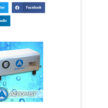
ter
Facebook
kedIn