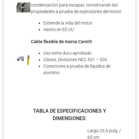
condensación para escapar, conservando las
propiedades a prueba de explosiones del motor.
Extiende la vida del motor
Hecho en EE.UU
Cable flexible de marca Carol®
Uso extra duro aprobado
Clases, Divisiones NEC 501 – 505
Conectores a prueba de líquidos de
aluminio
TABLA DE ESPECIFICACIONES Y
DIMENSIONES:
Largo 25.5 pulg. /
65 cm