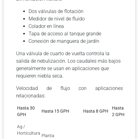
Dos válvulas de flotación
Medidor de nivel de fluido
Colador en línea
Tapa de acceso al tanque grande
Conexión de manguera de jardín
Una válvula de cuarto de vuelta controla la
salida de nebulización. Los caudales más bajos
generalmente se usan en aplicaciones que
requieren niebla seca.
Velocidad de flujo con aplicaciones
relacionadas:
Hasta 30
Hasta
Hasta 15 GPH
Hasta 8 GPH
GPH
2 GPH
Ag /
Horticultura
Planta