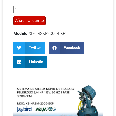
Añadir al carrito
Modelo
XE-HRSM-2000-EXP
Twitter
Facebook
LinkedIn