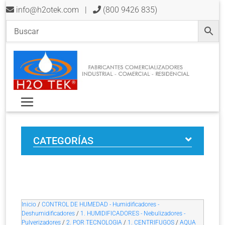
info@h2otek.com
|
(800 9426 835)
CATEGORÍAS
Inicio
/
CONTROL DE HUMEDAD - Humidificadores -
Deshumidificadores
/
1. HUMIDIFICADORES - Nebulizadores -
Pulverizadores
/
2. POR TECNOLOGIA
/
1. CENTRIFUGOS
/
AQUA