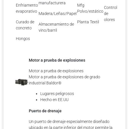
manufacturera
Enfriamento
Mfg
Control
evaporativo
Polvo/estático
Madera/Leñas/Papel
de
olores
Curado de
Planta Textil
Almacenamiento de
concreto
vino/barril
Hongos
Motor a prueba de explosiones
Motor a prueba de explosiones
Motor a prueba de explosiones de grado
industrial Baldor®
Lugares peligrosos
Hecho en EE.UU
Puerto de drenaje
Un puerto de drenaje especialmente diseñado
ubicado en la parte inferior del motor permite la