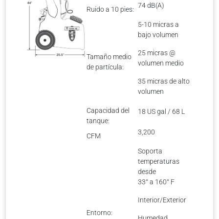
74 dB(A)
Ruido a 10 pies:
5-10 micras a
bajo volumen
25 micras @
Tamaño medio
volumen medio
de partícula:
35 micras de alto
volumen
Capacidad del
18 US gal / 68 L
tanque:
3,200
CFM
Soporta
temperaturas
desde
33° a 160° F
Interior/Exterior
Entorno:
Humedad