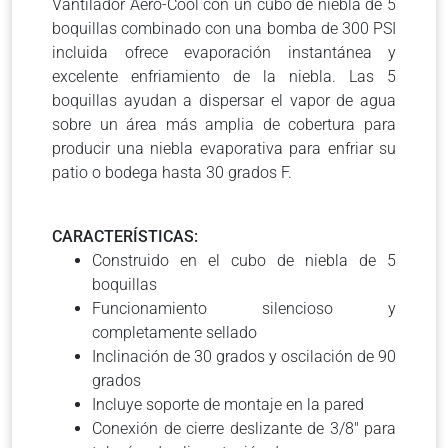
Vantilador Aero-Cool con un cubo de niebla de 5
boquillas combinado con una bomba de 300 PSI
incluida ofrece evaporación instantánea y
excelente enfriamiento de la niebla. Las 5
boquillas ayudan a dispersar el vapor de agua
sobre un área más amplia de cobertura para
producir una niebla evaporativa para enfriar su
patio o bodega hasta 30 grados F.
CARACTERÍSTICAS:
Construido en el cubo de niebla de 5
boquillas
Funcionamiento silencioso y
completamente sellado
Inclinación de 30 grados y oscilación de 90
grados
Incluye soporte de montaje en la pared
Conexión de cierre deslizante de 3/8″ para