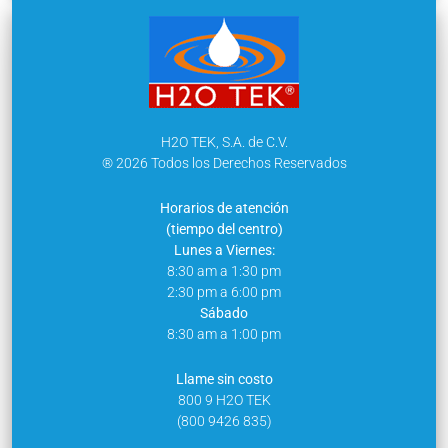
H2O TEK, S.A. de C.V.
® 2026 Todos los Derechos Reservados
Horarios de atención
(tiempo del centro)
Lunes a Viernes:
8:30 am a 1:30 pm
2:30 pm a 6:00 pm
Sábado
8:30 am a 1:00 pm
Llame sin costo
800 9 H2O TEK
(800 9426 835)