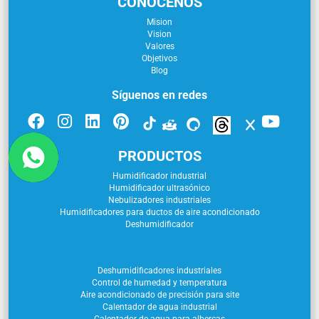
CONÓCENOS
Mision
Vision
Valores
Objetivos
Blog
Síguenos en redes
PRODUCTOS
Humidificador industrial
Humidificador ultrasónico
Nebulizadores industriales
Humidificadores para ductos de aire acondicionado
Deshumidificador
Deshumidificadores industriales
Control de humedad y temperatura
Aire acondicionado de precisión para site
Calentador de agua industrial
Calentador de agua para albercas