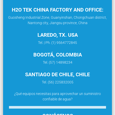
H2O TEK CHINA FACTORY AND OFFICE:
Guosheng Industrial Zone, Guanyinshan, Chongchuan district,
Nantong city, Jiangsu province, China
LAREDO, TX. USA
Tel. | Ph. (1) 9564772845
BOGOTÁ, COLOMBIA
Tel. (57) 14898234
SANTIAGO DE CHILE, CHILE
Tel. (56) 225832005
¿Qué equipos necesitas para aprovechar un suministro
confiable de agua?