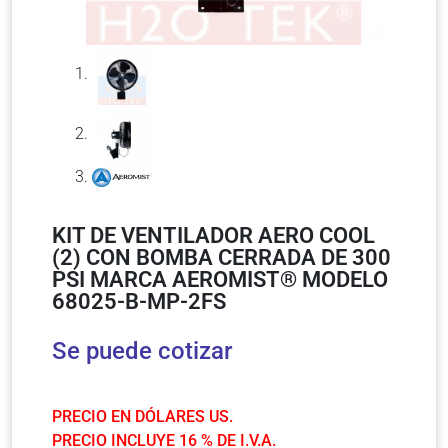
KIT DE VENTILADOR AERO COOL
(2) CON BOMBA CERRADA DE 300
PSI MARCA AEROMIST® MODELO
68025-B-MP-2FS
Se puede cotizar
PRECIO EN DÓLARES US.
PRECIO INCLUYE 16 % DE I.V.A.