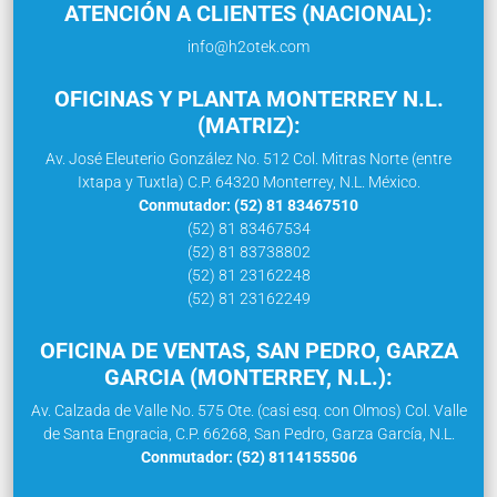
ATENCIÓN A CLIENTES (NACIONAL):
info@h2otek.com
OFICINAS Y PLANTA MONTERREY N.L.
(MATRIZ):
Av. José Eleuterio González No. 512 Col. Mitras Norte (entre
Ixtapa y Tuxtla) C.P. 64320 Monterrey, N.L. México.
Conmutador: (52) 81 83467510
(52) 81 83467534
(52) 81 83738802
(52) 81 23162248
(52) 81 23162249
OFICINA DE VENTAS, SAN PEDRO, GARZA
GARCIA (MONTERREY, N.L.):
Av. Calzada de Valle No. 575 Ote. (casi esq. con Olmos) Col. Valle
de Santa Engracia, C.P. 66268, San Pedro, Garza García, N.L.
Conmutador: (52) 8114155506