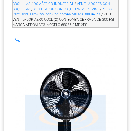
BOQUILLAS
/
DOMÉSTICO, INDUSTRIAL
/
VENTILADORES CON
BOQUILLAS
/
VENTILADOR CON BOQUILLAS AEROMIST
/
Kits de
Ventilador Aero-Cool con Con bomba cerrada 300 de PSI
/ KIT DE
VENTILADOR AERO COOL (2) CON BOMBA CERRADA DE 300 PSI
MARCA AEROMIST® MODELO 68025-B-MP-2FS
🔍