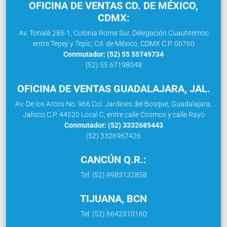
OFICINA DE VENTAS CD. DE MÉXICO,
CDMX:
Av. Tonalá 285-1, Colonia Roma Sur, Delegación Cuauhtémoc
entre Tepeji y Tepic, Cd. de México, CDMX C.P. 06760
Conmutador: (52) 55 55749734
(52) 55 67198048
OFICINA DE VENTAS GUADALAJARA, JAL.
Av. De los Arcos No. 966 Col. Jardines del Bosque, Guadalajara,
Jalisco C.P. 44520 Local C, entre calle Cosmos y calle Rayo
Conmutador: (52) 3332685443
(52) 3326967426
CANCÚN Q.R.:
Tel. (52) 9983132858
TIJUANA, BCN
Tel. (52) 6642310160