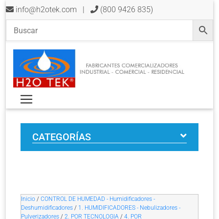
info@h2otek.com
|
(800 9426 835)
CATEGORÍAS
Inicio
/
CONTROL DE HUMEDAD - Humidificadores -
Deshumidificadores
/
1. HUMIDIFICADORES - Nebulizadores -
Pulverizadores
/
2. POR TECNOLOGIA
/
4. POR