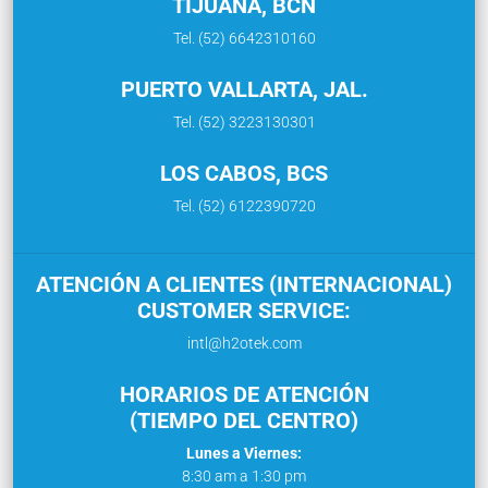
TIJUANA, BCN
Tel. (52) 6642310160
PUERTO VALLARTA, JAL.
Tel. (52) 3223130301
LOS CABOS, BCS
Tel. (52) 6122390720
ATENCIÓN A CLIENTES (INTERNACIONAL)
CUSTOMER SERVICE:
intl@h2otek.com
HORARIOS DE ATENCIÓN
(TIEMPO DEL CENTRO)
Lunes a Viernes:
8:30 am a 1:30 pm