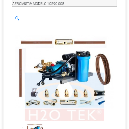
AEROMIST® MODELO 10590-008
🔍