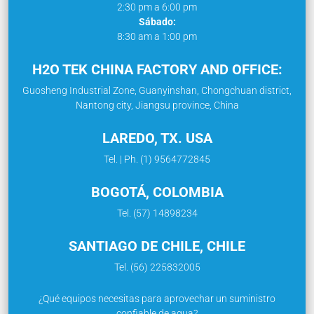
2:30 pm a 6:00 pm
Sábado:
8:30 am a 1:00 pm
H2O TEK CHINA FACTORY AND OFFICE:
Guosheng Industrial Zone, Guanyinshan, Chongchuan district,
Nantong city, Jiangsu province, China
LAREDO, TX. USA
Tel. | Ph. (1) 9564772845
BOGOTÁ, COLOMBIA
Tel. (57) 14898234
SANTIAGO DE CHILE, CHILE
Tel. (56) 225832005
¿Qué equipos necesitas para aprovechar un suministro
confiable de agua?