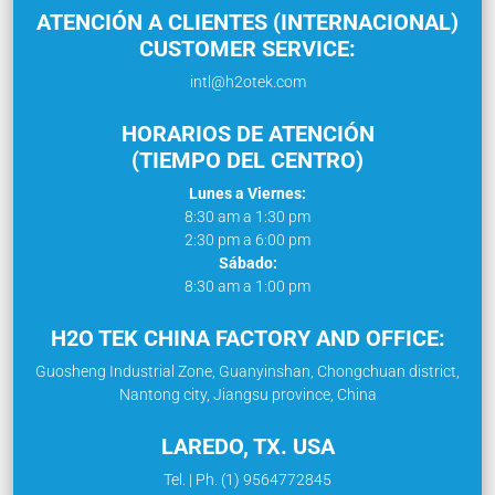
ATENCIÓN A CLIENTES (INTERNACIONAL)
CUSTOMER SERVICE:
intl@h2otek.com
HORARIOS DE ATENCIÓN
(TIEMPO DEL CENTRO)
Lunes a Viernes:
8:30 am a 1:30 pm
2:30 pm a 6:00 pm
Sábado:
8:30 am a 1:00 pm
H2O TEK CHINA FACTORY AND OFFICE:
Guosheng Industrial Zone, Guanyinshan, Chongchuan district,
Nantong city, Jiangsu province, China
LAREDO, TX. USA
Tel. | Ph. (1) 9564772845