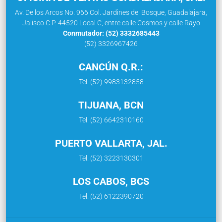
Av. De los Arcos No. 966 Col. Jardines del Bosque, Guadalajara,
Jalisco C.P. 44520 Local C, entre calle Cosmos y calle Rayo
Conmutador: (52) 3332685443
(52) 3326967426
CANCÚN Q.R.:
Tel. (52) 9983132858
TIJUANA, BCN
Tel. (52) 6642310160
PUERTO VALLARTA, JAL.
Tel. (52) 3223130301
LOS CABOS, BCS
Tel. (52) 6122390720