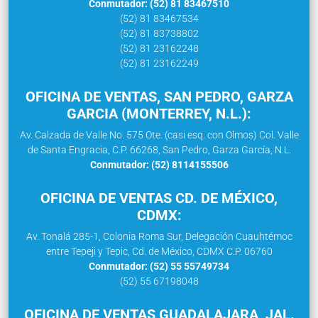
Conmutador: (52) 81 83467510
(52) 81 83467534
(52) 81 83738802
(52) 81 23162248
(52) 81 23162249
OFICINA DE VENTAS, SAN PEDRO, GARZA
GARCIA (MONTERREY, N.L.):
Av. Calzada de Valle No. 575 Ote. (casi esq. con Olmos) Col. Valle
de Santa Engracia, C.P. 66268, San Pedro, Garza García, N.L.
Conmutador: (52) 8114155506
OFICINA DE VENTAS CD. DE MÉXICO,
CDMX:
Av. Tonalá 285-1, Colonia Roma Sur, Delegación Cuauhtémoc
entre Tepeji y Tepic, Cd. de México, CDMX C.P. 06760
Conmutador: (52) 55 55749734
(52) 55 67198048
OFICINA DE VENTAS GUADALAJARA, JAL.