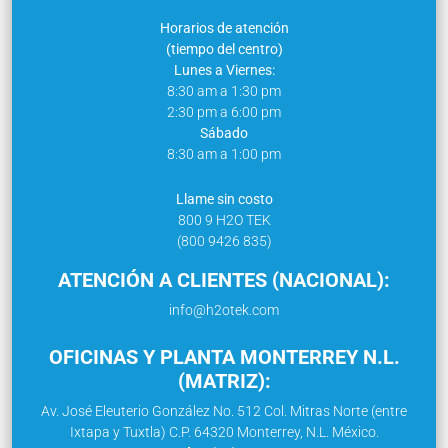
Horarios de atención
(tiempo del centro)
Lunes a Viernes:
8:30 am a 1:30 pm
2:30 pm a 6:00 pm
Sábado
8:30 am a 1:00 pm
Llame sin costo
800 9 H2O TEK
(800 9426 835)
ATENCIÓN A CLIENTES (NACIONAL):
info@h2otek.com
OFICINAS Y PLANTA MONTERREY N.L.
(MATRIZ):
Av. José Eleuterio González No. 512 Col. Mitras Norte (entre
Ixtapa y Tuxtla) C.P. 64320 Monterrey, N.L. México.