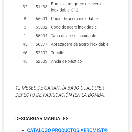
Boquilla antigoteo de acero
32
51433
inoxidable .012
8
55001
Unión de acero inoxidable
3
55002
Codo de acero inoxidable
1
55004
Tapa de acero inoxidable
45
56377
Abrazadera de acero inoxidable
45
52602
Tornillo
45
52603
Ancla de plástico
12 MESES DE GARANTÍA BAJO CUALQUIER
DEFECTO DE FABRICACIÓN (EN LA BOMBA)
DESCARGAR MANUALES:
CATÁLOGO PRODUCTOS AEROMIST®