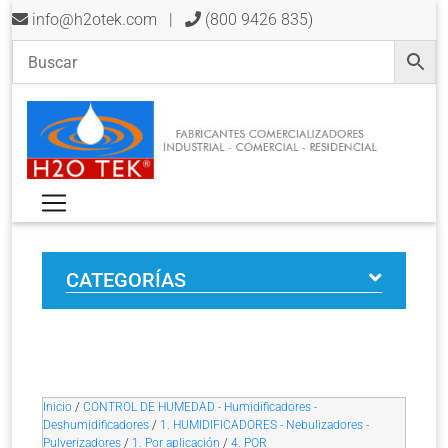
info@h2otek.com
|
(800 9426 835)
CATEGORÍAS
Inicio
/
CONTROL DE HUMEDAD - Humidificadores -
Deshumidificadores
/
1. HUMIDIFICADORES - Nebulizadores -
Pulverizadores
/
1. Por aplicación
/
4. POR