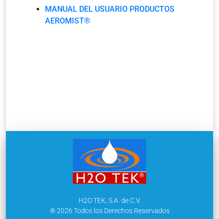
MANUAL DEL USUARIO PRODUCTOS
AEROMIST®
H2O TEK, S.A. de C.V.
® 2026 Todos los Derechos Reservados