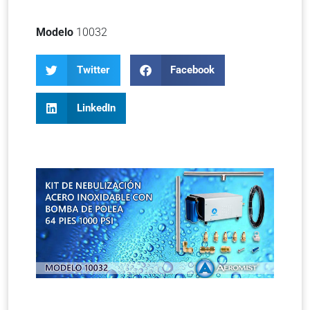
Modelo
10032
Twitter
Facebook
LinkedIn