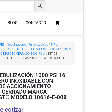
BLOG
CONTACTO
S - Nebulizadores - Pulverizadores
/
1. Por
QUILLAS
/
KITS DE NEBULIZACIÓN 1000 PSI
/
CLIMAS
O DIRECTO CERRADO 1000 PSI A
/ KIT DE
 DIRECTO CERRADO MARCA AEROMIST® MODELO
NEBULIZACIÓN 1000 PSI 16
ERO INOXIDABLE CON
DE ACCIONAMIENTO
O CERRADO MARCA
ST® MODELO 10616-E-008
e cotizar