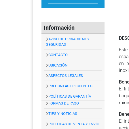
Información
DES
AVISO DE PRIVACIDAD Y
SEGURIDAD
Este
CONTACTO
espa
en b
UBICACIÓN
inox
ASPECTOS LEGALES
Benef
PREGUNTAS FRECUENTES
El f
boqu
POLÍTICAS DE GARANTÍA
mini
FORMAS DE PAGO
TIPS Y NOTICIAS
Bene
El i
POLÍTICAS DE VENTA Y ENVÍO
acci