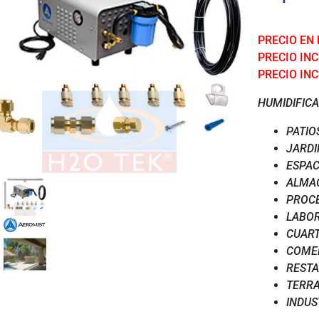
PRECIO EN
PRECIO INCL
PRECIO INC
HUMIDIFICA
PATIO
JARDI
ESPAC
ALMA
PROC
LABO
CUART
COME
REST
TERR
INDUS