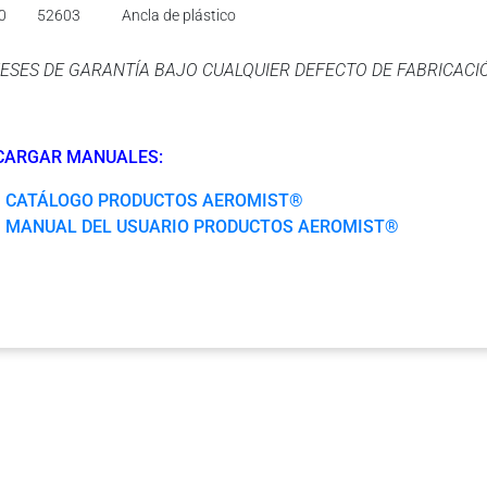
0
52603
Ancla de plástico
ESES DE GARANTÍA BAJO CUALQUIER DEFECTO DE FABRICACI
CARGAR MANUALES:
CATÁLOGO PRODUCTOS AEROMIST®
MANUAL DEL USUARIO PRODUCTOS AEROMIST®