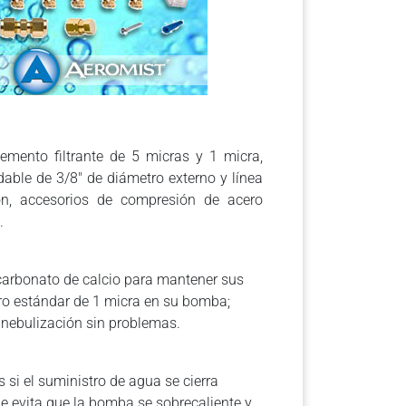
emento filtrante de 5 micras y 1 micra,
dable de 3/8″ de diámetro externo y línea
ón, accesorios de compresión de acero
.
 carbonato de calcio para mantener sus
ltro estándar de 1 micra en su bomba;
e nebulización sin problemas.
 si el suministro de agua se cierra
ue evita que la bomba se sobrecaliente y