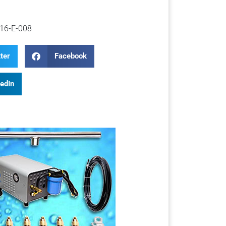
16-E-008
ter
Facebook
kedIn