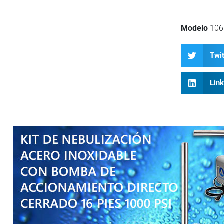
Modelo
106
Twit
Lin