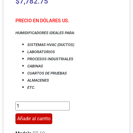
$
7,782.75
PRECIO EN DÓLARES US.
HUMIDIFICADORES IDEALES PARA:
SISTEMAS HVAC (DUCTOS)
LABORATORIOS
PROCESOS INDUSTRIALES
CABINAS
CUARTOS DE PRUEBAS
ALMACENES
ETC.
Añadir al carrito