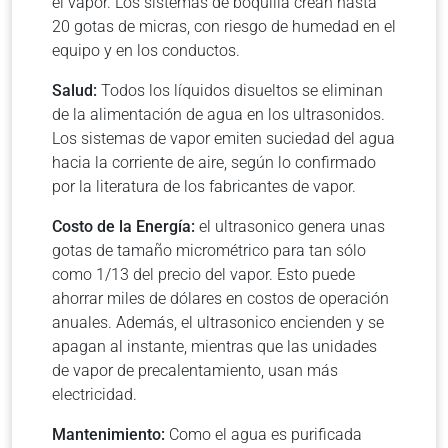
el vapor. Los sistemas de boquilla crean hasta
20 gotas de micras, con riesgo de humedad en el
equipo y en los conductos.
Salud:
Todos los líquidos disueltos se eliminan
de la alimentación de agua en los ultrasonidos.
Los sistemas de vapor emiten suciedad del agua
hacia la corriente de aire, según lo confirmado
por la literatura de los fabricantes de vapor.
Costo de la Energía:
el ultrasonico genera unas
gotas de tamaño micrométrico para tan sólo
como 1/13 del precio del vapor. Esto puede
ahorrar miles de dólares en costos de operación
anuales. Además, el ultrasonico encienden y se
apagan al instante, mientras que las unidades
de vapor de precalentamiento, usan más
electricidad.
Mantenimiento:
Como el agua es purificada