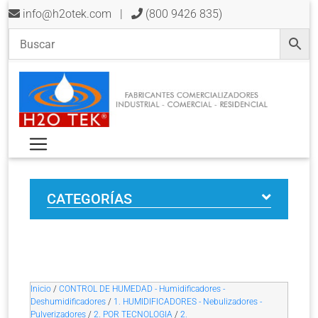
info@h2otek.com
|
(800 9426 835)
CATEGORÍAS
Inicio
/
CONTROL DE HUMEDAD - Humidificadores -
Deshumidificadores
/
1. HUMIDIFICADORES - Nebulizadores -
Pulverizadores
/
2. POR TECNOLOGIA
/
2.