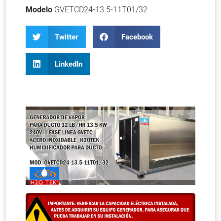
Modelo
GVETCD24-13.5-11T01/32
Twitter
Facebook
LinkedIn