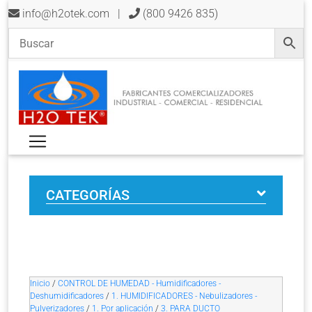
info@h2otek.com
|
(800 9426 835)
CATEGORÍAS
Inicio
/
CONTROL DE HUMEDAD - Humidificadores -
Deshumidificadores
/
1. HUMIDIFICADORES - Nebulizadores -
Pulverizadores
/
1. Por aplicación
/
3. PARA DUCTO