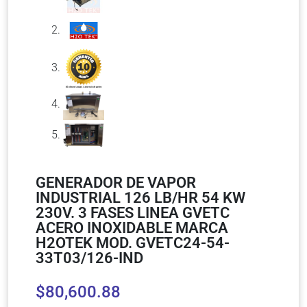
GENERADOR DE VAPOR
INDUSTRIAL 126 LB/HR 54 KW
230V. 3 FASES LINEA GVETC
ACERO INOXIDABLE MARCA
H2OTEK MOD. GVETC24-54-
33T03/126-IND
$
80,600.88