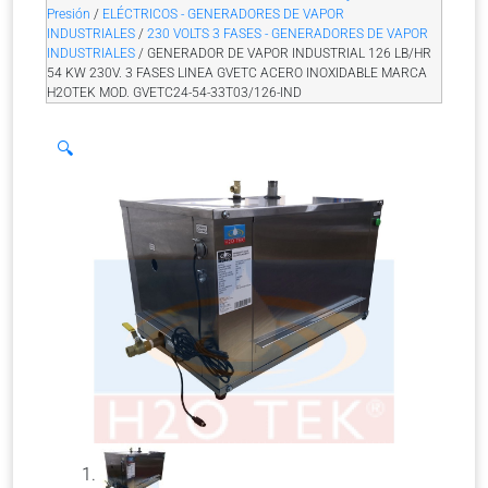
Presión
/
ELÉCTRICOS - GENERADORES DE VAPOR
INDUSTRIALES
/
230 VOLTS 3 FASES - GENERADORES DE VAPOR
INDUSTRIALES
/ GENERADOR DE VAPOR INDUSTRIAL 126 LB/HR
54 KW 230V. 3 FASES LINEA GVETC ACERO INOXIDABLE MARCA
H2OTEK MOD. GVETC24-54-33T03/126-IND
🔍