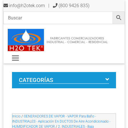
info@h2otek.com
|
(800 9426 835)
CATEGORÍAS
Inicio
/
GENERADORES DE VAPOR - VAPOR Para Baño -
INDUSTRIALES - Aplicación En DUCTOS De Aire Acondicionado -
HUMIDIFICADOR DE VAPOR
/
2. INDUSTRIALES - Baja