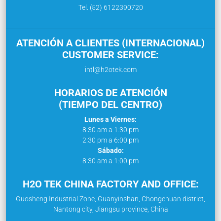
Tel. (52) 6122390720
ATENCIÓN A CLIENTES (INTERNACIONAL)
CUSTOMER SERVICE:
intl@h2otek.com
HORARIOS DE ATENCIÓN
(TIEMPO DEL CENTRO)
Lunes a Viernes:
8:30 am a 1:30 pm
2:30 pm a 6:00 pm
Sábado:
8:30 am a 1:00 pm
H2O TEK CHINA FACTORY AND OFFICE:
Guosheng Industrial Zone, Guanyinshan, Chongchuan district,
Nantong city, Jiangsu province, China