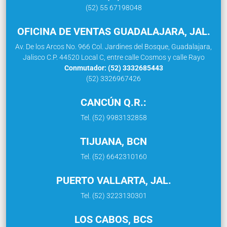
(52) 55 67198048
OFICINA DE VENTAS GUADALAJARA, JAL.
Av. De los Arcos No. 966 Col. Jardines del Bosque, Guadalajara,
Jalisco C.P. 44520 Local C, entre calle Cosmos y calle Rayo
Conmutador: (52) 3332685443
(52) 3326967426
CANCÚN Q.R.:
Tel. (52) 9983132858
TIJUANA, BCN
Tel. (52) 6642310160
PUERTO VALLARTA, JAL.
Tel. (52) 3223130301
LOS CABOS, BCS