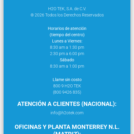
H2O TEK, S.A. de C.V.
® 2026 Todos los Derechos Reservados
Horarios de atención
(tiempo del centro)
Lunes a Viernes:
8:30 am a 1:30 pm
2:30 pm a 6:00 pm
Sábado
8:30 am a 1:00 pm
Llame sin costo
800 9 H2O TEK
(800 9426 835)
ATENCIÓN A CLIENTES (NACIONAL):
info@h2otek.com
OFICINAS Y PLANTA MONTERREY N.L.
(MATRIZ):