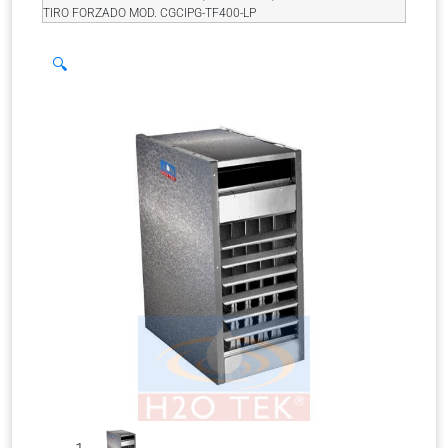
TIRO FORZADO MOD. CGCIPG-TF400-LP
🔍