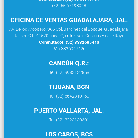
(52) 55 67198048
OFICINA DE VENTAS GUADALAJARA, JAL.
Av. De los Arcos No. 966 Col. Jardines del Bosque, Guadalajara,
Jalisco C.P. 44520 Local C, entre calle Cosmos y calle Rayo
Conmutador: (52) 3332685443
(52) 3326967426
CANCÚN Q.R.:
Tel. (52) 9983132858
TIJUANA, BCN
Tel. (52) 6642310160
PUERTO VALLARTA, JAL.
Tel. (52) 3223130301
LOS CABOS, BCS