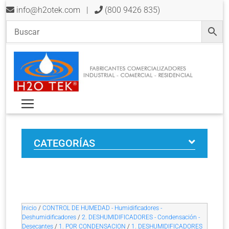
info@h2otek.com
|
(800 9426 835)
CATEGORÍAS
Inicio
/
CONTROL DE HUMEDAD - Humidificadores -
Deshumidificadores
/
2. DESHUMIDIFICADORES - Condensación -
Desecantes
/
1. POR CONDENSACION
/
1. DESHUMIDIFICADORES