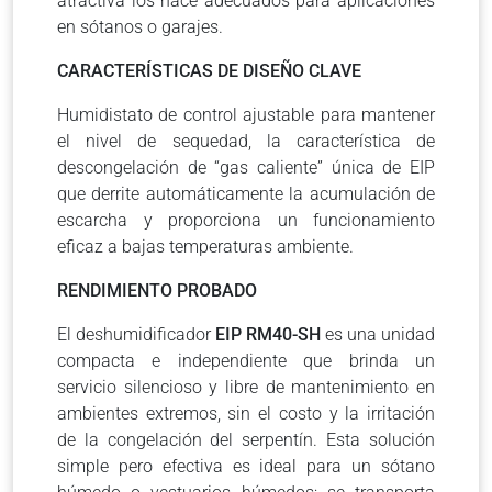
atractiva los hace adecuados para aplicaciones
en sótanos o garajes.
CARACTERÍSTICAS DE DISEÑO CLAVE
Humidistato de control ajustable para mantener
el nivel de sequedad, la característica de
descongelación de “gas caliente” única de EIP
que derrite automáticamente la acumulación de
escarcha y proporciona un funcionamiento
eficaz a bajas temperaturas ambiente.
RENDIMIENTO PROBADO
El deshumidificador
EIP RM40-SH
es una unidad
compacta e independiente que brinda un
servicio silencioso y libre de mantenimiento en
ambientes extremos, sin el costo y la irritación
de la congelación del serpentín. Esta solución
simple pero efectiva es ideal para un sótano