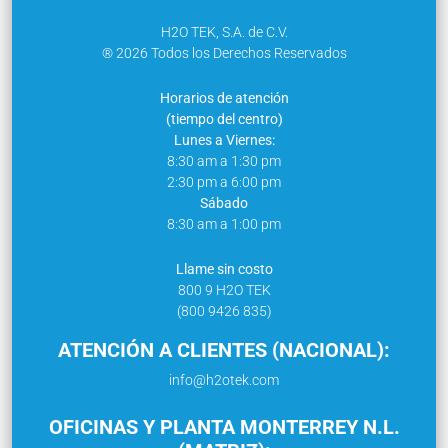
H2O TEK, S.A. de C.V.
® 2026 Todos los Derechos Reservados
Horarios de atención
(tiempo del centro)
Lunes a Viernes:
8:30 am a 1:30 pm
2:30 pm a 6:00 pm
Sábado
8:30 am a 1:00 pm
Llame sin costo
800 9 H2O TEK
(800 9426 835)
ATENCIÓN A CLIENTES (NACIONAL):
info@h2otek.com
OFICINAS Y PLANTA MONTERREY N.L.