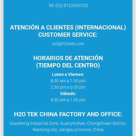
Tel. (52) 6122390720
ATENCIÓN A CLIENTES (INTERNACIONAL)
CUSTOMER SERVICE:
intl@h2otek.com
HORARIOS DE ATENCIÓN
(TIEMPO DEL CENTRO)
Lunes a Viernes:
8:30 am a 1:30 pm
2:30 pm a 6:00 pm
Sábado:
8:30 am a 1:00 pm
H2O TEK CHINA FACTORY AND OFFICE:
Guosheng Industrial Zone, Guanyinshan, Chongchuan district,
Nantong city, Jiangsu province, China