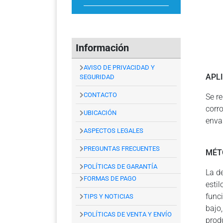
Información
AVISO DE PRIVACIDAD Y
APL
SEGURIDAD
CONTACTO
Se r
corr
UBICACIÓN
enva
ASPECTOS LEGALES
PREGUNTAS FRECUENTES
MÉT
POLÍTICAS DE GARANTÍA
La d
FORMAS DE PAGO
esti
func
TIPS Y NOTICIAS
bajo
POLÍTICAS DE VENTA Y ENVÍO
prod