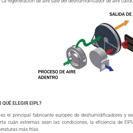
La regeneración de aire sale del deshumidificador de aire cáli
 QUÉ ELEGIR EIPL?
 es el principal fabricante europeo de deshumidificadores y 
rta cuán extremas sean las condiciones, la eficiencia de EI
eraturas más frías.