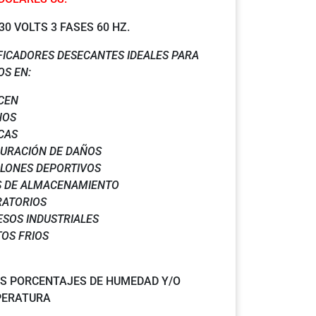
30 VOLTS 3 FASES 60 HZ.
FICADORES DESECANTES IDEALES PARA
OS EN:
CEN
NOS
CAS
URACIÓN DE DAÑOS
LONES DEPORTIVOS
S DE ALMACENAMIENTO
RATORIOS
SOS INDUSTRIALES
OS FRIOS
S PORCENTAJES DE HUMEDAD Y/O
PERATURA