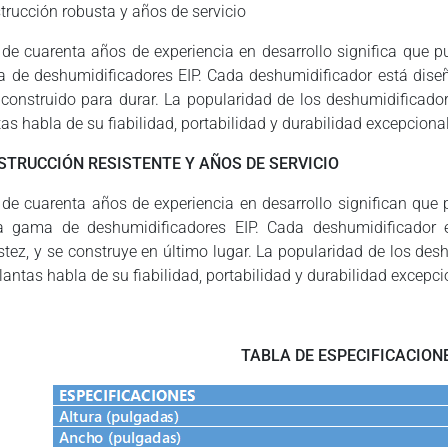
trucción robusta y años de servicio
de cuarenta años de experiencia en desarrollo significa que pu
 de deshumidificadores EIP. Cada deshumidificador está diseña
 construido para durar. La popularidad de los deshumidificadore
as habla de su fiabilidad, portabilidad y durabilidad excepcional
STRUCCIÓN RESISTENTE Y AÑOS DE SERVICIO
de cuarenta años de experiencia en desarrollo significan que 
a gama de deshumidificadores EIP. Cada deshumidificador e
stez, y se construye en último lugar. La popularidad de los desh
lantas habla de su fiabilidad, portabilidad y durabilidad excepci
TABLA DE ESPECIFICACION