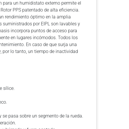
ón para un humidistato externo permite el
Rotor PPS patentado de alta eficiencia.
 un rendimiento óptimo en la amplia
s suministrados por EIPL son lavables y
chasis incorpora puntos de acceso para
ilmente en lugares incómodos. Todos los
mantenimiento. En caso de que surja una
y, por lo tanto, un tiempo de inactividad
 sílice.
eco.
 y se pasa sobre un segmento de la rueda.
neración.