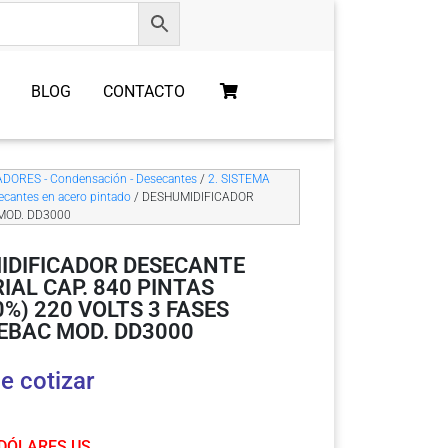
BLOG
CONTACTO
DORES - Condensación - Desecantes
/
2. SISTEMA
ecantes en acero pintado
/ DESHUMIDIFICADOR
 MOD. DD3000
IDIFICADOR DESECANTE
IAL CAP. 840 PINTAS
0%) 220 VOLTS 3 FASES
EBAC MOD. DD3000
e cotizar
 DÓLARES US.