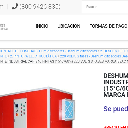
om
|
(800 9426 835)
INICIO
UBICACIÓN
FORMAS DE PAGO
CONTROL DE HUMEDAD - Humidificadores - Deshumidificadores
/
2. DESHUMIDIFICA
ANTE
/
2. PINTURA ELECTROSTÁTICA
/
220 VOLTS 3 fases - Deshumidificadores Des
NTE INDUSTRIAL CAP. 840 PINTAS (15°C/60%) 220 VOLTS 3 FASES MARCA EBAC
DESHUM
INDUSTR
(15°C/6
MARCA 
Se pued
PRECIO EN