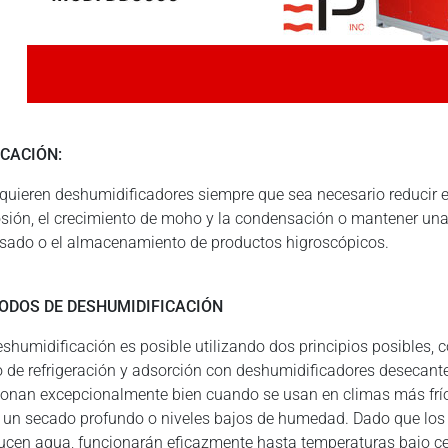
ICACIÓN:
equieren deshumidificadores siempre que sea necesario reducir e
osión, el crecimiento de moho y la condensación o mantener una
sado o el almacenamiento de productos higroscópicos.
ODOS DE DESHUMIDIFICACIÓN
eshumidificación es posible utilizando dos principios posibles
lo de refrigeración y adsorción con deshumidificadores desecan
ionan excepcionalmente bien cuando se usan en climas más frío
, un secado profundo o niveles bajos de humedad. Dado que lo
ucen agua, funcionarán eficazmente hasta temperaturas bajo ce