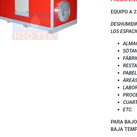
EQUIPO A 2
DESHUMIDI
LOS ESPACI
ALMA
SÓTA
FÁBRI
RESTA
PABEL
ÁREA
LABO
PROCE
CUART
ETC.
PARA BAJO
BAJA TEM