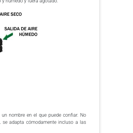
do y húmedo y fuera agotado.
es un nombre en el que puede confiar. No
PL se adapta cómodamente incluso a las