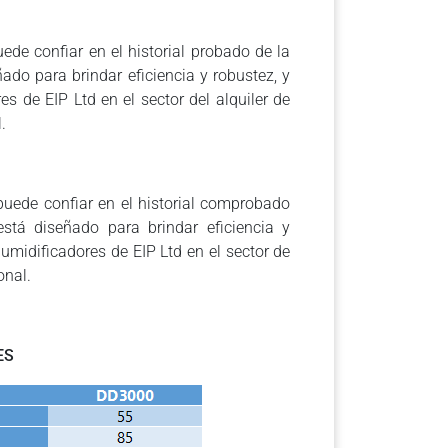
ede confiar en el historial probado de la
do para brindar eficiencia y robustez, y
s de EIP Ltd en el sector del alquiler de
.
puede confiar en el historial comprobado
stá diseñado para brindar eficiencia y
umidificadores de EIP Ltd en el sector de
onal.
ES