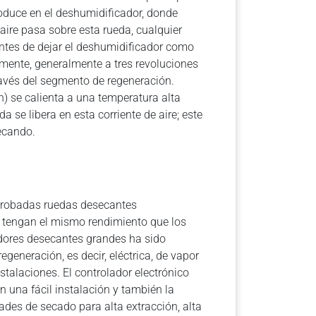
troduce en el deshumidificador, donde
aire pasa sobre esta rueda, cualquier
antes de dejar el deshumidificador como
tamente, generalmente a tres revoluciones
ravés del segmento de regeneración.
n) se calienta a una temperatura alta
 se libera en esta corriente de aire; este
secando.
 probadas ruedas desecantes
, tengan el mismo rendimiento que los
dores desecantes grandes ha sido
eneración, es decir, eléctrica, de vapor
stalaciones. El controlador electrónico
 una fácil instalación y también la
dades de secado para alta extracción, alta