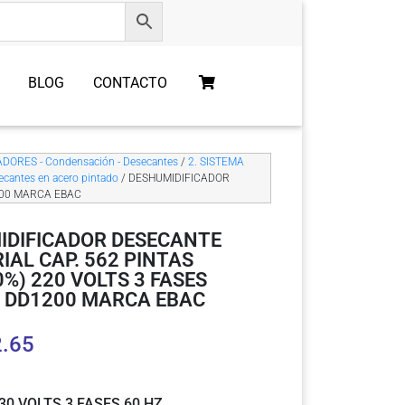
BLOG
CONTACTO
DORES - Condensación - Desecantes
/
2. SISTEMA
ecantes en acero pintado
/ DESHUMIDIFICADOR
200 MARCA EBAC
IDIFICADOR DESECANTE
IAL CAP. 562 PINTAS
0%) 220 VOLTS 3 FASES
 DD1200 MARCA EBAC
2.65
30 VOLTS 3 FASES 60 HZ.