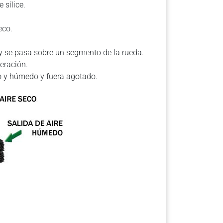
 sílice.
eco.
 y se pasa sobre un segmento de la rueda.
neración.
do y húmedo y fuera agotado.