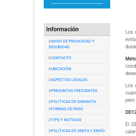
Información
Los 
evit
AVISO DE PRIVACIDAD Y
dura
SEGURIDAD
CONTACTO
Méto
cond
UBICACIÓN
dese
ASPECTOS LEGALES
Los 
PREGUNTAS FRECUENTES
cuan
pero 
POLÍTICAS DE GARANTÍA
FORMAS DE PAGO
DD1
TIPS Y NOTICIAS
El D
POLÍTICAS DE VENTA Y ENVÍO
cale