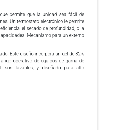
.
que permite que la unidad sea fácil de
ones. Un termostato electrónico le permite
 eficiencia, el secado de profundidad, o la
as capacidades. Mecanismo para un externo
tado. Este diseño incorpora un gel de 82%
l rango operativo de equipos de gama de
PL son lavables, y diseñado para alto