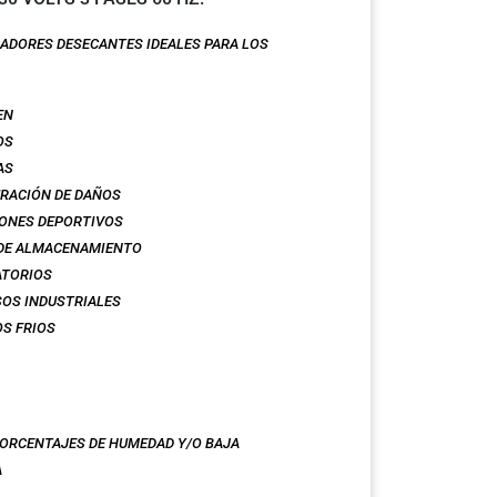
ADORES DESECANTES IDEALES PARA LOS
EN
OS
AS
RACIÓN DE DAÑOS
ONES DEPORTIV
OS
DE ALMACENAMIENTO
ATORIOS
OS INDUSTRIALES
S FRIOS
PORCENTAJES DE HUMEDAD Y/O BAJA
A