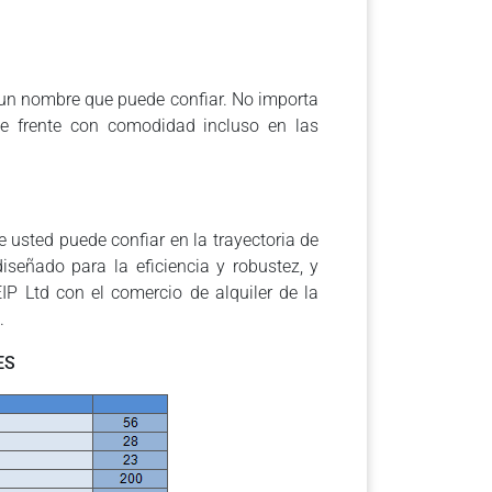
s un nombre que puede confiar. No importa
ce frente con comodidad incluso en las
e usted puede confiar en la trayectoria de
señado para la eficiencia y robustez, y
IP Ltd con el comercio de alquiler de la
.
ES