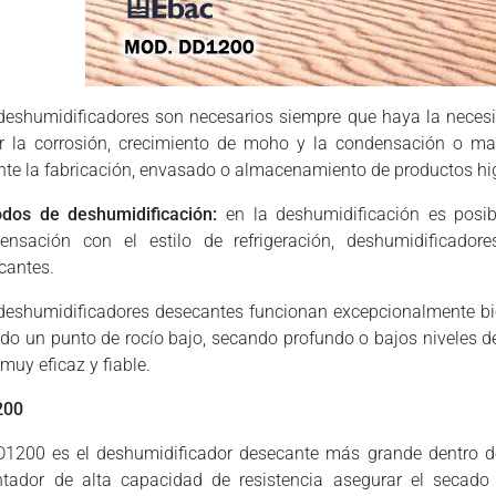
deshumidificadores son necesarios siempre que haya la necesi
ar la corrosión, crecimiento de moho y la condensación o 
nte la fabricación, envasado o almacenamiento de productos hi
dos de deshumidificación:
en la deshumidificación es posibl
ensación con el estilo de refrigeración, deshumidificador
cantes.
deshumidificadores desecantes funcionan excepcionalmente bi
do un punto de rocío bajo, secando profundo o bajos niveles 
muy eficaz y fiable.
200
D1200 es el deshumidificador desecante más grande dentro d
ntador de alta capacidad de resistencia asegurar el secad