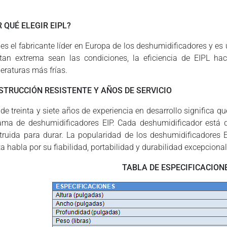
 QUÉ ELEGIR EIPL?
 es el fabricante líder en Europa de los deshumidificadores y e
tan extrema sean las condiciones, la eficiencia de EIPL ha
eraturas más frías.
STRUCCIÓN RESISTENTE Y AÑOS DE SERVICIO
de treinta y siete años de experiencia en desarrollo significa qu
ama de deshumidificadores EIP. Cada deshumidificador está di
truida para durar. La popularidad de los deshumidificadores E
a habla por su fiabilidad, portabilidad y durabilidad excepcional
TABLA DE ESPECIFICACION