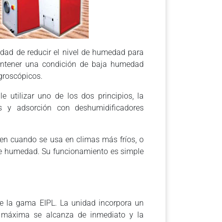
dad de reducir el nivel de humedad para
mantener una condición de baja humedad
groscópicos.
e utilizar uno de los dos principios, la
es y adsorción con deshumidificadores
en cuando se usa en climas más fríos, o
de humedad. Su funcionamiento es simple
e la gama EIPL. La unidad incorpora un
o máxima se alcanza de inmediato y la