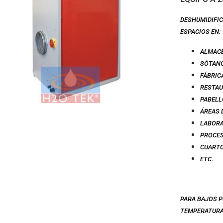
DESHUMIDIFIC
ESPACIOS EN:
ALMAC
SÓTAN
FÁBRIC
RESTAU
PABELL
ÁREAS 
LABOR
PROCES
CUARTO
ETC.
PARA BAJOS 
TEMPERATUR