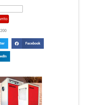
rrito
200
ter
Facebook
kedIn