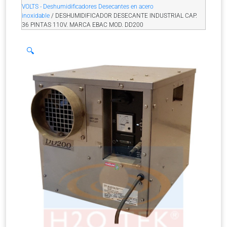
VOLTS - Deshumidificadores Desecantes en acero
inoxidable
/ DESHUMIDIFICADOR DESECANTE INDUSTRIAL CAP.
36 PINTAS 110V. MARCA EBAC MOD. DD200
🔍