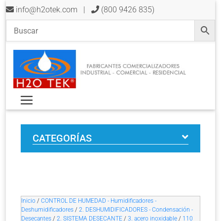
info@h2otek.com
|
(800 9426 835)
CATEGORÍAS
Inicio
/
CONTROL DE HUMEDAD - Humidificadores -
Deshumidificadores
/
2. DESHUMIDIFICADORES - Condensación -
Desecantes
/
2. SISTEMA DESECANTE
/
3. acero inoxidable
/
110