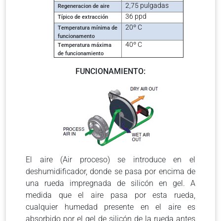
2,75 pulgadas
Regeneracion de aire
36
ppd
Típico de extracción
20º C
Temperatura mínima de
funcionamento
40º C
Temperatura máxima
de funcionamiento
FUNCIONAMIENTO:
El aire (Air proceso) se introduce en el
deshumidificador, donde se pasa por encima de
una rueda impregnada de silicón en gel. A
medida que el aire pasa por esta rueda,
cualquier humedad presente en el aire es
absorbido por el gel de silicón de la rueda antes