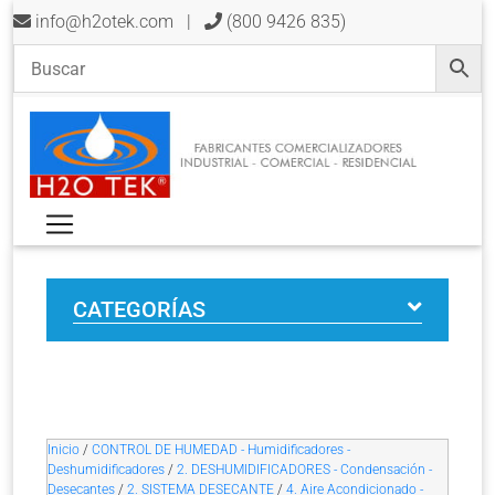
info@h2otek.com
|
(800 9426 835)
CATEGORÍAS
Inicio
/
CONTROL DE HUMEDAD - Humidificadores -
Deshumidificadores
/
2. DESHUMIDIFICADORES - Condensación -
Desecantes
/
2. SISTEMA DESECANTE
/
4. Aire Acondicionado -