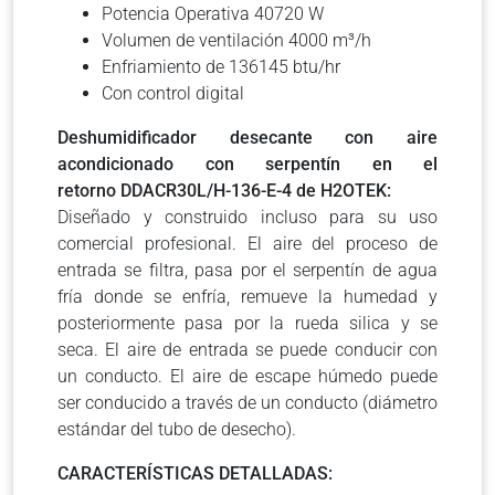
Potencia Operativa 40720 W
Volumen de ventilación 4000 m³/h
Enfriamiento de 136145 btu/hr
Con control digital
Deshumidificador desecante con aire
acondicionado con serpentín en el
retorno
DDACR30L/H-136-E-4
de H2OTEK:
Diseñado y construido incluso para su uso
comercial profesional. El aire del proceso de
entrada se filtra, pasa por el serpentín de agua
fría donde se enfría, remueve la humedad y
posteriormente pasa por la rueda silica y se
seca. El aire de entrada se puede conducir con
un conducto. El aire de escape húmedo puede
ser conducido a través de un conducto (diámetro
estándar del tubo de desecho).
CARACTERÍSTICAS DETALLADAS: