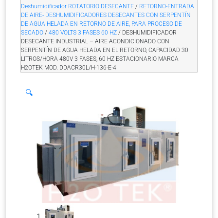
Deshumidificador ROTATORIO DESECANTE
/
RETORNO-ENTRADA
DE AIRE- DESHUMIDIFICADORES DESECANTES CON SERPENTÍN
DE AGUA HELADA EN RETORNO DE AIRE, PARA PROCESO DE
SECADO
/
480 VOLTS 3 FASES 60 HZ
/ DESHUMIDIFICADOR
DESECANTE INDUSTRIAL – AIRE ACONDICIONADO CON
SERPENTÍN DE AGUA HELADA EN EL RETORNO, CAPACIDAD 30
LITROS/HORA 480V 3 FASES, 60 HZ ESTACIONARIO MARCA
H2OTEK MOD. DDACR30L/H-136-E-4
🔍