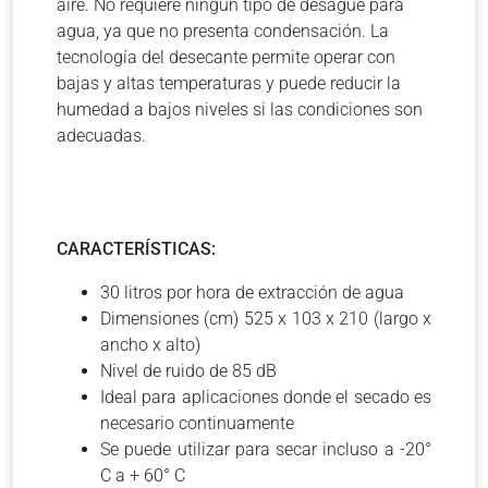
aire. No requiere ningún tipo de desagüe para
agua, ya que no presenta condensación. La
tecnología del desecante permite operar con
bajas y altas temperaturas y puede reducir la
humedad a bajos niveles si las condiciones son
adecuadas.
CARACTERÍSTICAS:
30 litros por hora de extracción de agua
Dimensiones (cm) 525 x 103 x 210 (largo x
ancho x alto)
Nivel de ruido de 85 dB
Ideal para aplicaciones donde el secado es
necesario continuamente
Se puede utilizar para secar incluso a -20°
C a + 60° C