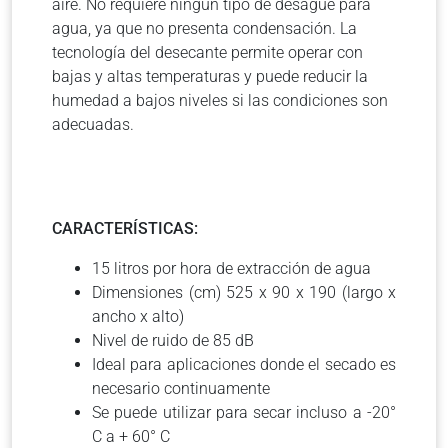
aire. No requiere ningún tipo de desagüe para
agua, ya que no presenta condensación. La
tecnología del desecante permite operar con
bajas y altas temperaturas y puede reducir la
humedad a bajos niveles si las condiciones son
adecuadas.
CARACTERÍSTICAS:
15 litros por hora de extracción de agua
Dimensiones (cm) 525 x 90 x 190 (largo x
ancho x alto)
Nivel de ruido de 85 dB
Ideal para aplicaciones donde el secado es
necesario continuamente
Se puede utilizar para secar incluso a -20°
C a + 60° C