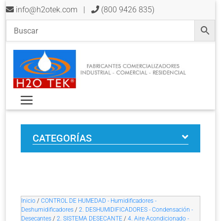
info@h2otek.com
|
(800 9426 835)
CATEGORÍAS
Inicio
/
CONTROL DE HUMEDAD - Humidificadores -
Deshumidificadores
/
2. DESHUMIDIFICADORES - Condensación -
Desecantes
/
2. SISTEMA DESECANTE
/
4. Aire Acondicionado -