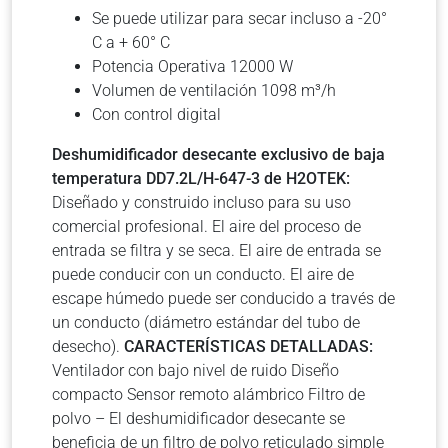
Se puede utilizar para secar incluso a -20°
C a + 60° C
Potencia Operativa 12000 W
Volumen de ventilación 1098 m³/h
Con control digital
Deshumidificador desecante exclusivo de baja
temperatura DD7.2L/H-647-3 de H2OTEK:
Diseñado y construido incluso para su uso
comercial profesional. El aire del proceso de
entrada se filtra y se seca. El aire de entrada se
puede conducir con un conducto. El aire de
escape húmedo puede ser conducido a través de
un conducto (diámetro estándar del tubo de
desecho).
CARACTERÍSTICAS DETALLADAS:
Ventilador con bajo nivel de ruido Diseño
compacto Sensor remoto alámbrico Filtro de
polvo – El deshumidificador desecante se
beneficia de un filtro de polvo reticulado simple