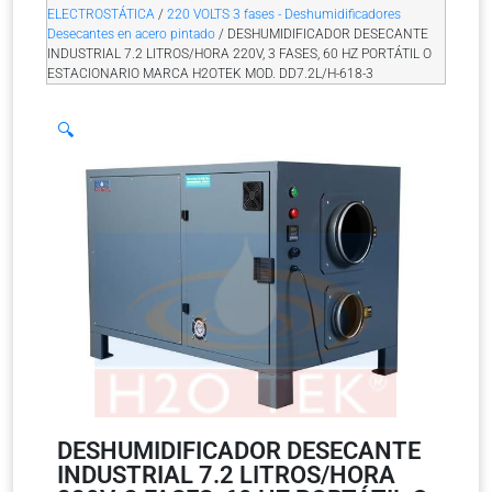
ELECTROSTÁTICA
/
220 VOLTS 3 fases - Deshumidificadores
Desecantes en acero pintado
/ DESHUMIDIFICADOR DESECANTE
INDUSTRIAL 7.2 LITROS/HORA 220V, 3 FASES, 60 HZ PORTÁTIL O
ESTACIONARIO MARCA H2OTEK MOD. DD7.2L/H-618-3
🔍
DESHUMIDIFICADOR DESECANTE
INDUSTRIAL 7.2 LITROS/HORA