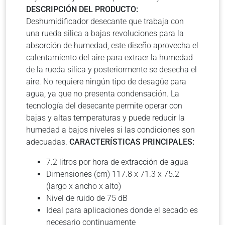
DESCRIPCIÓN DEL PRODUCTO:
Deshumidificador desecante que trabaja con
una rueda silica a bajas revoluciones para la
absorción de humedad, este diseño aprovecha el
calentamiento del aire para extraer la humedad
de la rueda silica y posteriormente se desecha el
aire. No requiere ningún tipo de desagüe para
agua, ya que no presenta condensación. La
tecnología del desecante permite operar con
bajas y altas temperaturas y puede reducir la
humedad a bajos niveles si las condiciones son
adecuadas.
CARACTERÍSTICAS PRINCIPALES:
7.2 litros por hora de extracción de agua
Dimensiones (cm) 117.8 x 71.3 x 75.2
(largo x ancho x alto)
Nivel de ruido de 75 dB
Ideal para aplicaciones donde el secado es
necesario continuamente