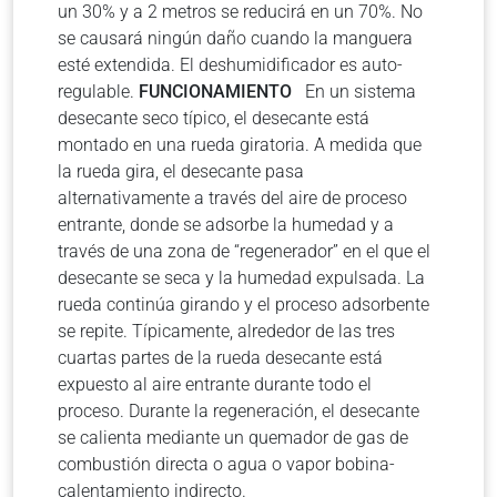
un 30% y a 2 metros se reducirá en un 70%. No
se causará ningún daño cuando la manguera
esté extendida. El deshumidificador es auto-
regulable.
FUNCIONAMIENTO
En un sistema
desecante seco típico, el desecante está
montado en una rueda giratoria. A medida que
la rueda gira, el desecante pasa
alternativamente a través del aire de proceso
entrante, donde se adsorbe la humedad y a
través de una zona de “regenerador” en el que el
desecante se seca y la humedad expulsada. La
rueda continúa girando y el proceso adsorbente
se repite. Típicamente, alrededor de las tres
cuartas partes de la rueda desecante está
expuesto al aire entrante durante todo el
proceso. Durante la regeneración, el desecante
se calienta mediante un quemador de gas de
combustión directa o agua o vapor bobina-
calentamiento indirecto.