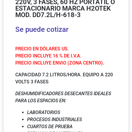
220V, 3 FASES, 60 HZ PORTÁTIL O
ESTACIONARIO MARCA H2OTEK
MOD. DD7.2L/H-618-3
Se puede cotizar
PRECIO EN DÓLARES US.
PRECIO INCLUYE 16 % DE I.V.A.
PRECIO INCLUYE ENVIO (ZONA CENTRO).
CAPACIDAD 7.2 LITROS/HORA. EQUIPO A 220
VOLTS 3 FASES
DESHUMIDIFICADORES DESECANTES IDEALES
PARA LOS ESPACIOS EN:
LABORATORIOS
PROCESOS INDUSTRIALES
CUARTOS DE PRUEBA