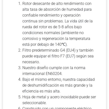
Rotor desecante de alto rendimiento con
alta tasa de absorción de humedad para
confiable rendimiento y operación
continua sin problemas.
La vida útil de la
rueda del rotor es de 5-8 años bajo
condiciones normales (ambiente no
corrosivo y regeneración la temperatura
está por debajo de 140℃).
Filtro predeterminado G4 (EU4) y también
puede equipar el filtro F7 (EU7) según sea
necesario.
Nuestro diseño cumple con la norma
internacional EN60204.
Bajo el mismo entorno, nuestra capacidad
de deshumidificación es más grande y la
eficiencia es más alta.
Hoja de metal y acero inoxidable puede ser
seleccionable.
C
onstruido con un componente eléctrico