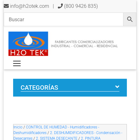
info@h2otek.com
|
(800 9426 835)
CATEGORÍAS
Inicio
/
CONTROL DE HUMEDAD - Humidificadores -
Deshumidificadores
/
2. DESHUMIDIFICADORES - Condensación -
Desecantes
/
2. SISTEMA DESECANTE
/
2. PINTURA