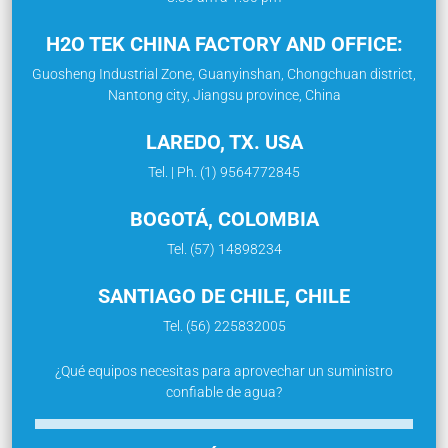
H2O TEK CHINA FACTORY AND OFFICE:
Guosheng Industrial Zone, Guanyinshan, Chongchuan district,
Nantong city, Jiangsu province, China
LAREDO, TX. USA
Tel. | Ph. (1) 9564772845
BOGOTÁ, COLOMBIA
Tel. (57) 14898234
SANTIAGO DE CHILE, CHILE
Tel. (56) 225832005
¿Qué equipos necesitas para aprovechar un suministro
confiable de agua?