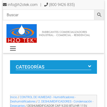
info@h2otek.com
|
(800 9426 835)
CATEGORÍAS
Inicio
/
CONTROL DE HUMEDAD - Humidificadores -
Deshumidificadores
/
2. DESHUMIDIFICADORES - Condensación -
Desecantes
/ DESHUMIDIFICADOR CAP. 9,200 BTU/HR 115V.