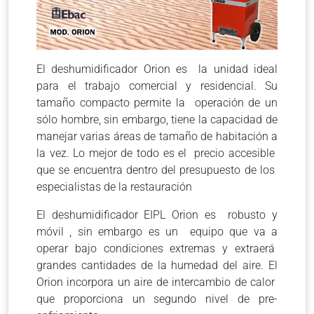
El deshumidificador Orion es la unidad ideal
para el trabajo comercial y residencial. Su
tamaño compacto permite la operación de un
sólo hombre, sin embargo, tiene la capacidad de
manejar varias áreas de tamaño de habitación a
la vez. Lo mejor de todo es el precio accesible
que se encuentra dentro del presupuesto de los
especialistas de la restauración
El deshumidificador EIPL Orion es robusto y
móvil , sin embargo es un equipo que va a
operar bajo condiciones extremas y extraerá
grandes cantidades de la humedad del aire. El
Orion incorpora un aire de intercambio de calor
que proporciona un segundo nivel de pre-