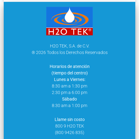
H2O TEK, S.A. de C.V.
® 2026 Todos los Derechos Reservados
Horarios de atención
(tiempo del centro)
Lunes a Viernes:
8:30 am a 1:30 pm
2:30 pm a 6:00 pm
Sábado
8:30 am a 1:00 pm
Llame sin costo
800 9 H2O TEK
(800 9426 835)