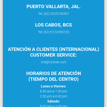
PUERTO VALLARTA, JAL.
Tel. (52) 3223130301
LOS CABOS, BCS
Tel. (52) 6122390720
ATENCIÓN A CLIENTES (INTERNACIONAL)
CUSTOMER SERVICE:
intl@h2otek.com
HORARIOS DE ATENCIÓN
(TIEMPO DEL CENTRO)
Lunes a Viernes:
8:30 am a 1:30 pm
2:30 pm a 6:00 pm
Sábado:
8:30 am a 1:00 pm