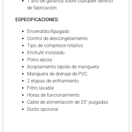
1 año de garantía sobre cualqueir defecto
de fabricación
ESPECIFICACIONES:
Encendido/Apagado
Control de descongelamiento
Tipo de compresor rotativo
Enchufe instalado
Polvo epoxy
Acoplamiento rápido de manguera
Manguera de drenaje de PVC
2 etapas de enfriamiento
Filtro lavable
Horas de funcionamiento
Cable de alimentación de 25″ pulgadas
Ducto opcional