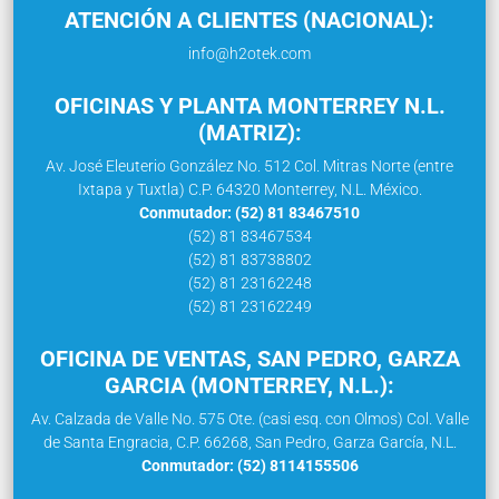
ATENCIÓN A CLIENTES (NACIONAL):
info@h2otek.com
OFICINAS Y PLANTA MONTERREY N.L.
(MATRIZ):
Av. José Eleuterio González No. 512 Col. Mitras Norte (entre
Ixtapa y Tuxtla) C.P. 64320 Monterrey, N.L. México.
Conmutador: (52) 81 83467510
(52) 81 83467534
(52) 81 83738802
(52) 81 23162248
(52) 81 23162249
OFICINA DE VENTAS, SAN PEDRO, GARZA
GARCIA (MONTERREY, N.L.):
Av. Calzada de Valle No. 575 Ote. (casi esq. con Olmos) Col. Valle
de Santa Engracia, C.P. 66268, San Pedro, Garza García, N.L.
Conmutador: (52) 8114155506