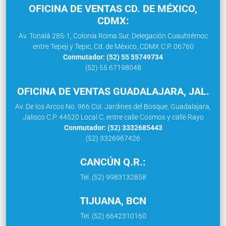
OFICINA DE VENTAS CD. DE MÉXICO,
CDMX:
Av. Tonalá 285-1, Colonia Roma Sur, Delegación Cuauhtémoc
entre Tepeji y Tepic, Cd. de México, CDMX C.P. 06760
Conmutador: (52) 55 55749734
(52) 55 67198048
OFICINA DE VENTAS GUADALAJARA, JAL.
Av. De los Arcos No. 966 Col. Jardines del Bosque, Guadalajara,
Jalisco C.P. 44520 Local C, entre calle Cosmos y calle Rayo
Conmutador: (52) 3332685443
(52) 3326967426
CANCÚN Q.R.:
Tel. (52) 9983132858
TIJUANA, BCN
Tel. (52) 6642310160