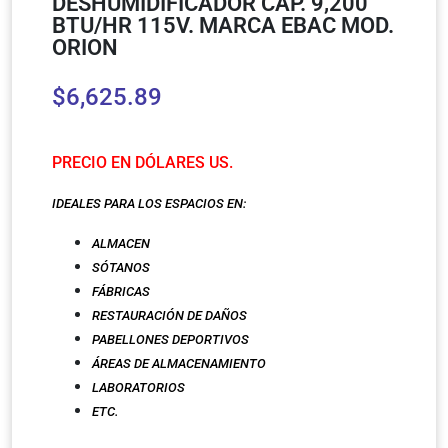
DESHUMIDIFICADOR CAP. 9,200
BTU/HR 115V. MARCA EBAC MOD.
ORION
$
6,625.89
PRECIO EN DÓLARES US.
IDEALES PARA LOS ESPACIOS EN:
ALMACEN
SÓTANOS
FÁBRICAS
RESTAURACIÓN DE DAÑOS
PABELLONES DEPORTIV
OS
ÁREAS DE ALMACENAMIENTO
LABORATORIOS
ETC.